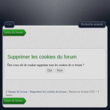
↓↓↓
Recherche avancée
Index du forum
Supprimer les cookies du forum
Êtes-vous sûr de vouloir supprimer tous les cookies de ce forum ?
L’équipe du forum
•
Supprimer les cookies du forum
•
Heures au format UTC + 1
heure
Index du forum