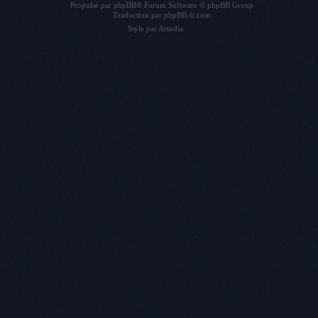
Propulsé par
phpBB
® Forum Software © phpBB Group
Traduction par
phpBB-fr.com
Style par
Artodia
.