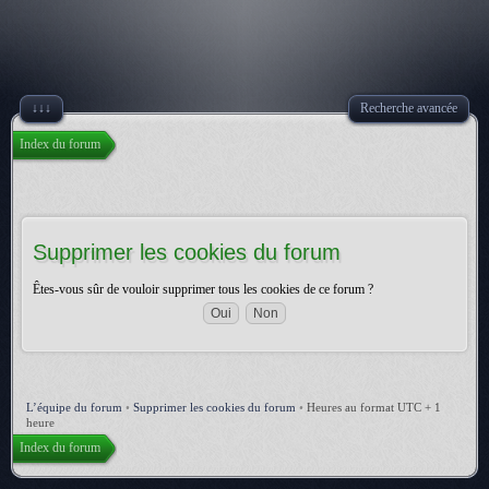
↓↓↓
Recherche avancée
Index du forum
Supprimer les cookies du forum
Êtes-vous sûr de vouloir supprimer tous les cookies de ce forum ?
L’équipe du forum
•
Supprimer les cookies du forum
•
Heures au format UTC + 1
heure
Index du forum