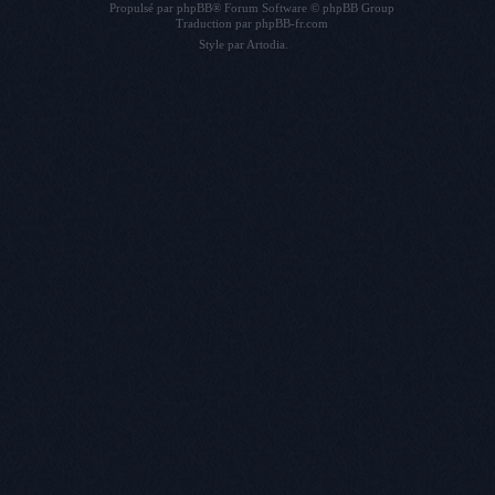
Propulsé par
phpBB
® Forum Software © phpBB Group
Traduction par
phpBB-fr.com
Style par
Artodia
.