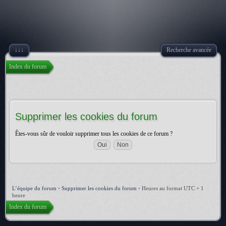
↓↓↓
Recherche avancée
Index du forum
Supprimer les cookies du forum
Êtes-vous sûr de vouloir supprimer tous les cookies de ce forum ?
L’équipe du forum
•
Supprimer les cookies du forum
•
Heures au format UTC + 1
heure
Index du forum