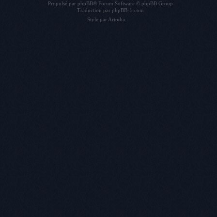
Propulsé par
phpBB
® Forum Software © phpBB Group
Traduction par
phpBB-fr.com
Style par
Artodia
.