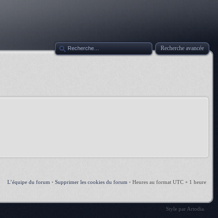
Recherche avancée
L’équipe du forum
•
Supprimer les cookies du forum
•
Heures au format UTC + 1 heure
Style par
Artodia
.