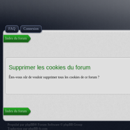
FAQ
Connexion
Index du forum
Supprimer les cookies du forum
Êtes-vous sûr de vouloir supprimer tous les cookies de ce forum ?
Index du forum
Propulsé par
phpBB
® Forum Software © phpBB Group
Traduction par
phpBB-fr.com