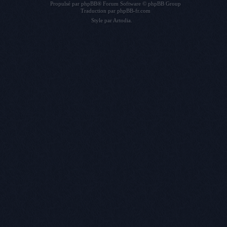
Propulsé par
phpBB
® Forum Software © phpBB Group
Traduction par
phpBB-fr.com
Style par
Artodia
.