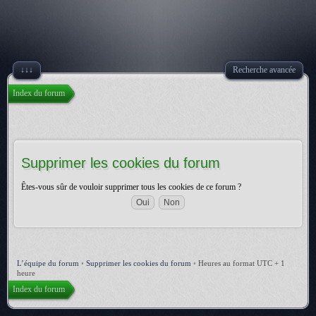
↓↓↓
Recherche avancée
Index du forum
Supprimer les cookies du forum
Êtes-vous sûr de vouloir supprimer tous les cookies de ce forum ?
L’équipe du forum
•
Supprimer les cookies du forum
•
Heures au format UTC + 1
heure
Index du forum