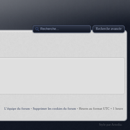
Recherche avancée
L’équipe du forum
•
Supprimer les cookies du forum
•
Heures au format UTC + 1 heure
Style par
Artodia
.