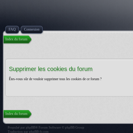
FAQ
Connexion
Index du forum
Supprimer les cookies du forum
Êtes-vous sûr de vouloir supprimer tous les cookies de ce forum ?
Index du forum
Propulsé par
phpBB
® Forum Software © phpBB Group
Traduction par
phpBB-fr.com