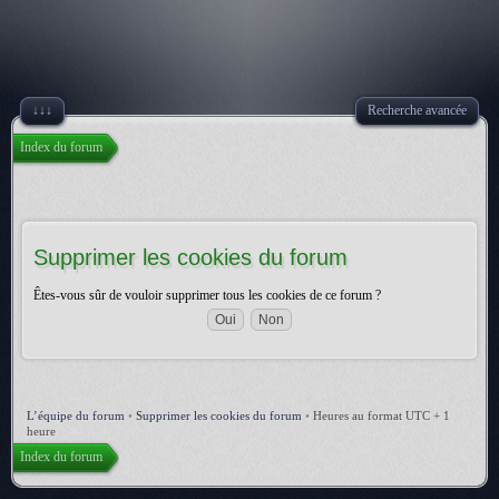
↓↓↓
Recherche avancée
Index du forum
Supprimer les cookies du forum
Êtes-vous sûr de vouloir supprimer tous les cookies de ce forum ?
L’équipe du forum
•
Supprimer les cookies du forum
•
Heures au format UTC + 1
heure
Index du forum