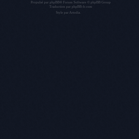
Propulsé par
phpBB
® Forum Software © phpBB Group
Traduction par
phpBB-fr.com
Style par
Artodia
.