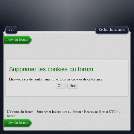
↓↓↓
Recherche avancée
Index du forum
Supprimer les cookies du forum
Êtes-vous sûr de vouloir supprimer tous les cookies de ce forum ?
L’équipe du forum
•
Supprimer les cookies du forum
•
Heures au format UTC + 1
heure
Index du forum