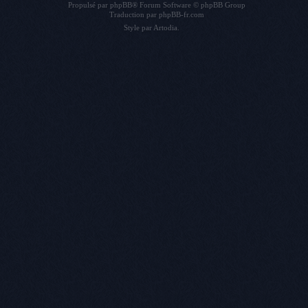
Propulsé par
phpBB
® Forum Software © phpBB Group
Traduction par
phpBB-fr.com
Style par
Artodia
.