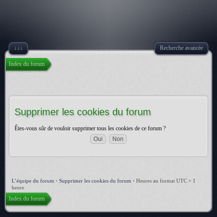
↓↓↓
Recherche avancée
Index du forum
Supprimer les cookies du forum
Êtes-vous sûr de vouloir supprimer tous les cookies de ce forum ?
L’équipe du forum
•
Supprimer les cookies du forum
•
Heures au format UTC + 1
heure
Index du forum