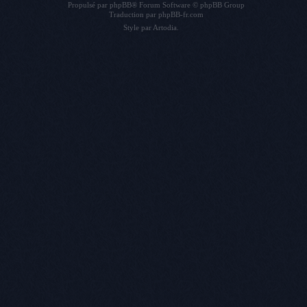
Propulsé par
phpBB
® Forum Software © phpBB Group
Traduction par
phpBB-fr.com
Style par
Artodia
.