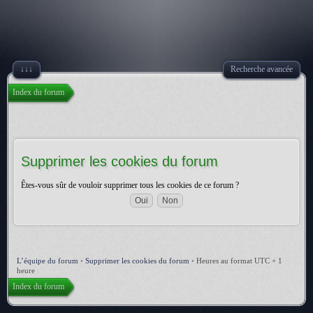
↓↓↓
Recherche avancée
Index du forum
Supprimer les cookies du forum
Êtes-vous sûr de vouloir supprimer tous les cookies de ce forum ?
L’équipe du forum
•
Supprimer les cookies du forum
•
Heures au format UTC + 1
heure
Index du forum