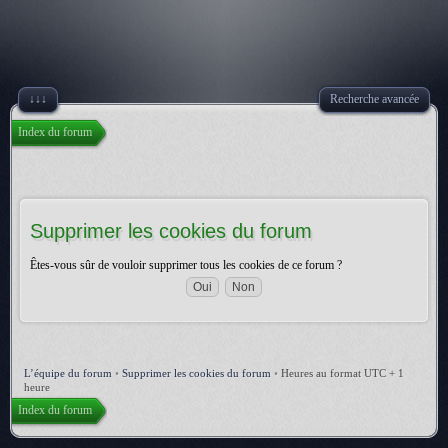
↓↓↓
Recherche avancée
Index du forum
Supprimer les cookies du forum
Êtes-vous sûr de vouloir supprimer tous les cookies de ce forum ?
L’équipe du forum
•
Supprimer les cookies du forum
•
Heures au format UTC + 1
heure
Index du forum