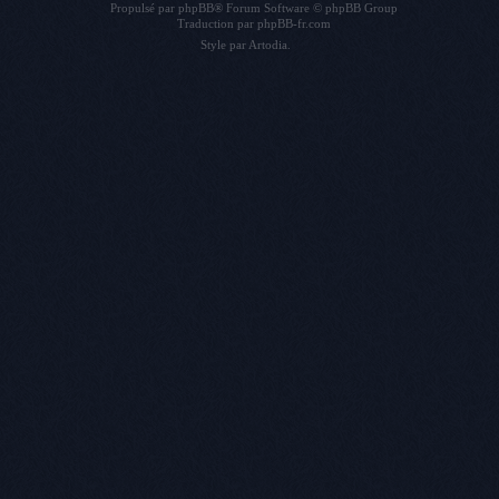
Propulsé par
phpBB
® Forum Software © phpBB Group
Traduction par
phpBB-fr.com
Style par
Artodia
.