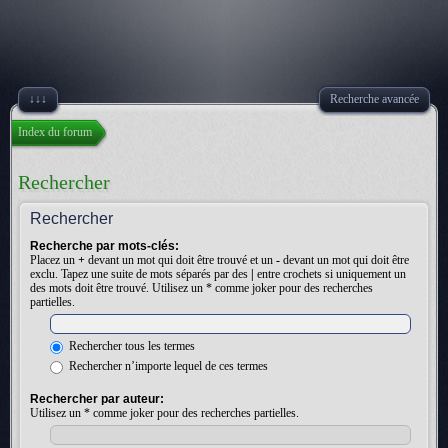
↓↓↓
Recherche avancée
Index du forum
Rechercher
Rechercher
Recherche par mots-clés:
Placez un
+
devant un mot qui doit être trouvé et un
-
devant un mot qui doit être
exclu. Tapez une suite de mots séparés par des
|
entre crochets si uniquement un
des mots doit être trouvé. Utilisez un * comme joker pour des recherches
partielles.
Rechercher tous les termes
Rechercher n’importe lequel de ces termes
Rechercher par auteur:
Utilisez un * comme joker pour des recherches partielles.