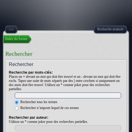
↓↓↓
Recherche avancée
Index du forum
Rechercher
Rechercher
Recherche par mots-clés:
Placez un
+
devant un mot qui doit être trouvé et un
-
devant un mot qui doit être
exclu. Tapez une suite de mots séparés par des
|
entre crochets si uniquement un
des mots doit être trouvé. Utilisez un * comme joker pour des recherches
partielles.
Rechercher tous les termes
Rechercher n’importe lequel de ces termes
Rechercher par auteur:
Utilisez un * comme joker pour des recherches partielles.