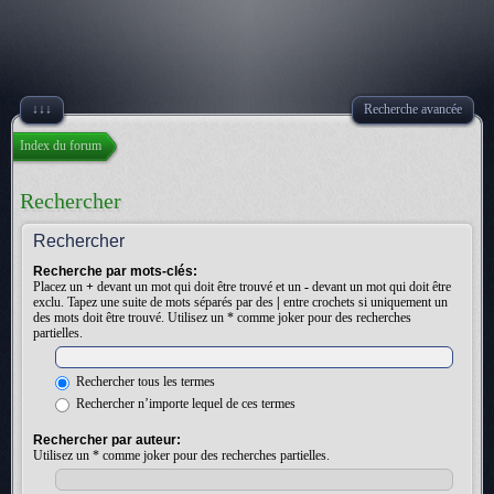
↓↓↓
Recherche avancée
Index du forum
Rechercher
Rechercher
Recherche par mots-clés:
Placez un
+
devant un mot qui doit être trouvé et un
-
devant un mot qui doit être
exclu. Tapez une suite de mots séparés par des
|
entre crochets si uniquement un
des mots doit être trouvé. Utilisez un * comme joker pour des recherches
partielles.
Rechercher tous les termes
Rechercher n’importe lequel de ces termes
Rechercher par auteur:
Utilisez un * comme joker pour des recherches partielles.