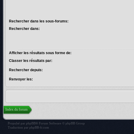
Rechercher dans les sous-forums:
Rechercher dans:
Afficher les résultats sous forme de:
Classer les résultats par:
Rechercher depuis:
Renvoyer les:
Index du forum
Propulsé par
phpBB
® Forum Software © phpBB Group
Traduction par
phpBB-fr.com