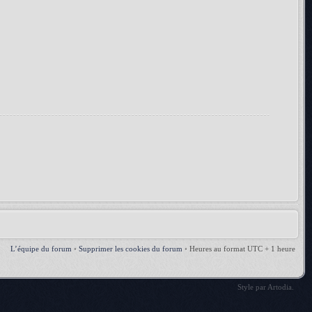
L’équipe du forum
•
Supprimer les cookies du forum
•
Heures au format UTC + 1 heure
Style par
Artodia
.