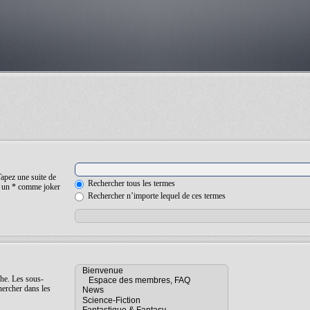
Tapez une suite de
Rechercher tous les termes
ez un * comme joker
Rechercher n’importe lequel de ces termes
che. Les sous-
hercher dans les