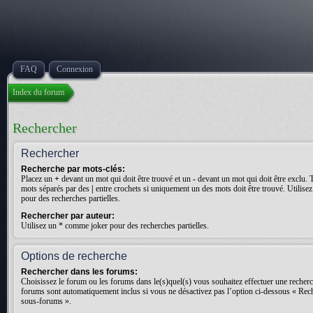
FAQ
Connexion
Index du forum
Rechercher
Rechercher
Recherche par mots-clés:
Placez un
+
devant un mot qui doit être trouvé et un
-
devant un mot qui doit être exclu. 
mots séparés par des
|
entre crochets si uniquement un des mots doit être trouvé. Utilis
pour des recherches partielles.
Rechercher par auteur:
Utilisez un * comme joker pour des recherches partielles.
Options de recherche
Rechercher dans les forums:
Choisissez le forum ou les forums dans le(s)quel(s) vous souhaitez effectuer une recher
forums sont automatiquement inclus si vous ne désactivez pas l’option ci-dessous « Rec
sous-forums ».