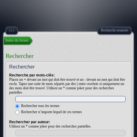
↓↓↓
Recherche avancée
Index du forum
Rechercher
Rechercher
Recherche par mots-clés:
Placez un
+
devant un mot qui doit être trouvé et un
-
devant un mot qui doit être
exclu. Tapez une suite de mots séparés par des
|
entre crochets si uniquement un
des mots doit être trouvé. Utilisez un * comme joker pour des recherches
partielles.
Rechercher tous les termes
Rechercher n’importe lequel de ces termes
Rechercher par auteur:
Utilisez un * comme joker pour des recherches partielles.