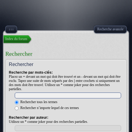
↓↓↓
Recherche avancée
Index du forum
Rechercher
Rechercher
Recherche par mots-clés:
Placez un
+
devant un mot qui doit être trouvé et un
-
devant un mot qui doit être
exclu. Tapez une suite de mots séparés par des
|
entre crochets si uniquement un
des mots doit être trouvé. Utilisez un * comme joker pour des recherches
partielles.
Rechercher tous les termes
Rechercher n’importe lequel de ces termes
Rechercher par auteur:
Utilisez un * comme joker pour des recherches partielles.