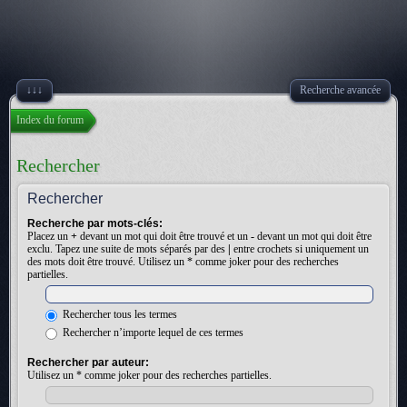
↓↓↓
Recherche avancée
Index du forum
Rechercher
Rechercher
Recherche par mots-clés:
Placez un
+
devant un mot qui doit être trouvé et un
-
devant un mot qui doit être
exclu. Tapez une suite de mots séparés par des
|
entre crochets si uniquement un
des mots doit être trouvé. Utilisez un * comme joker pour des recherches
partielles.
Rechercher tous les termes
Rechercher n’importe lequel de ces termes
Rechercher par auteur:
Utilisez un * comme joker pour des recherches partielles.