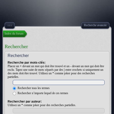
↓↓↓
Recherche avancée
Index du forum
Rechercher
Rechercher
Recherche par mots-clés:
Placez un
+
devant un mot qui doit être trouvé et un
-
devant un mot qui doit être
exclu. Tapez une suite de mots séparés par des
|
entre crochets si uniquement un
des mots doit être trouvé. Utilisez un * comme joker pour des recherches
partielles.
Rechercher tous les termes
Rechercher n’importe lequel de ces termes
Rechercher par auteur:
Utilisez un * comme joker pour des recherches partielles.