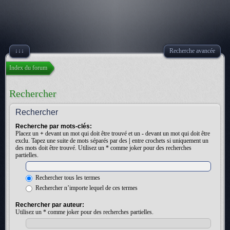
↓↓↓
Recherche avancée
Index du forum
Rechercher
Rechercher
Recherche par mots-clés:
Placez un
+
devant un mot qui doit être trouvé et un
-
devant un mot qui doit être
exclu. Tapez une suite de mots séparés par des
|
entre crochets si uniquement un
des mots doit être trouvé. Utilisez un * comme joker pour des recherches
partielles.
Rechercher tous les termes
Rechercher n’importe lequel de ces termes
Rechercher par auteur:
Utilisez un * comme joker pour des recherches partielles.