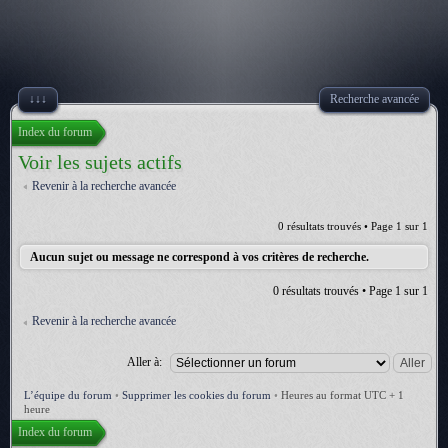
↓↓↓
Recherche avancée
Index du forum
Voir les sujets actifs
Revenir à la recherche avancée
0 résultats trouvés • Page
1
sur
1
Aucun sujet ou message ne correspond à vos critères de recherche.
0 résultats trouvés • Page
1
sur
1
Revenir à la recherche avancée
Aller à:
L’équipe du forum
•
Supprimer les cookies du forum
•
Heures au format UTC + 1
heure
Index du forum