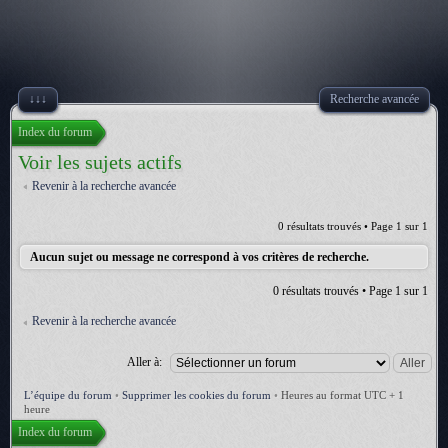
↓↓↓
Recherche avancée
Index du forum
Voir les sujets actifs
Revenir à la recherche avancée
0 résultats trouvés • Page
1
sur
1
Aucun sujet ou message ne correspond à vos critères de recherche.
0 résultats trouvés • Page
1
sur
1
Revenir à la recherche avancée
Aller à:
L’équipe du forum
•
Supprimer les cookies du forum
•
Heures au format UTC + 1
heure
Index du forum