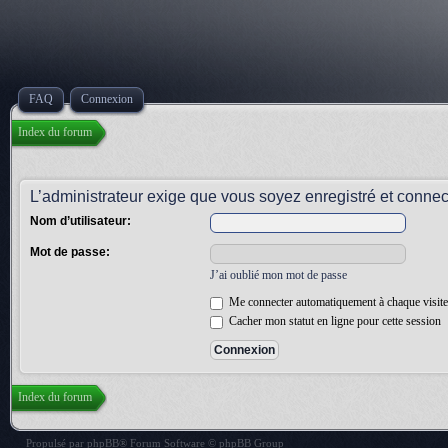
FAQ
Connexion
Index du forum
L’administrateur exige que vous soyez enregistré et connecté
Nom d’utilisateur:
Mot de passe:
J’ai oublié mon mot de passe
Me connecter automatiquement à chaque visite
Cacher mon statut en ligne pour cette session
Index du forum
Propulsé par
phpBB
® Forum Software © phpBB Group