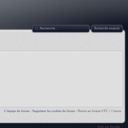
Recherche avancée
L’équipe du forum
•
Supprimer les cookies du forum
•
Heures au format UTC + 1 heure
Style par
Artodia
.