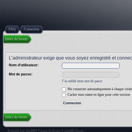
FAQ
Connexion
Index du forum
L’administrateur exige que vous soyez enregistré et connecté
Nom d’utilisateur:
Mot de passe:
J’ai oublié mon mot de passe
Me connecter automatiquement à chaque visite
Cacher mon statut en ligne pour cette session
Index du forum
Propulsé par
phpBB
® Forum Software © phpBB Group