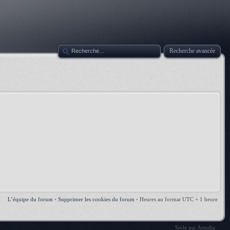
Recherche avancée
L’équipe du forum
•
Supprimer les cookies du forum
•
Heures au format UTC + 1 heure
Style par
Artodia
.