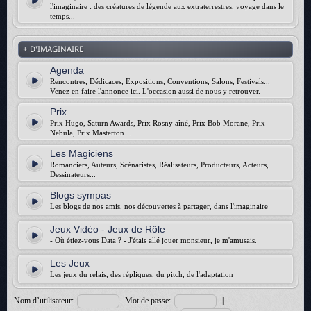
l'imaginaire : des créatures de légende aux extraterrestres, voyage dans le
temps...
+ D'IMAGINAIRE
Agenda
Rencontres, Dédicaces, Expositions, Conventions, Salons, Festivals...
Venez en faire l'annonce ici. L'occasion aussi de nous y retrouver.
Prix
Prix Hugo, Saturn Awards, Prix Rosny aîné, Prix Bob Morane, Prix
Nebula, Prix Masterton...
Les Magiciens
Romanciers, Auteurs, Scénaristes, Réalisateurs, Producteurs, Acteurs,
Dessinateurs...
Blogs sympas
Les blogs de nos amis, nos découvertes à partager, dans l'imaginaire
Jeux Vidéo - Jeux de Rôle
- Où étiez-vous Data ? - J'étais allé jouer monsieur, je m'amusais.
Les Jeux
Les jeux du relais, des répliques, du pitch, de l'adaptation
Nom d’utilisateur:
Mot de passe:
|