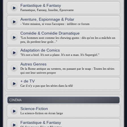
Fantastique & Fantasy
Fantastique, Fantasy, Insolite, Epouvante
Aventure, Espionnage & Polar
- Votre mission, si vous l'acceptez : infiltrer ce forum
Comédie & Comédie Dramatique
"Les hommes sont comme les chewing-gums : dès qu'on les a mâchés un
peu, ils perdent leur goût..."
Adaptation de Comics
"It's not a bird. It's not a plane. It's not a man. It's Supergirl."
Autres Genres
De la Rome antique au western, en passant par le soap : Toutes les séries
qui ont leur univers propre
+ de TV
Car il n'y a pas que les séries dans la télé
CINÉMA
Science-Fiction
La science-fiction en écran large
Fantastique & Fantasy