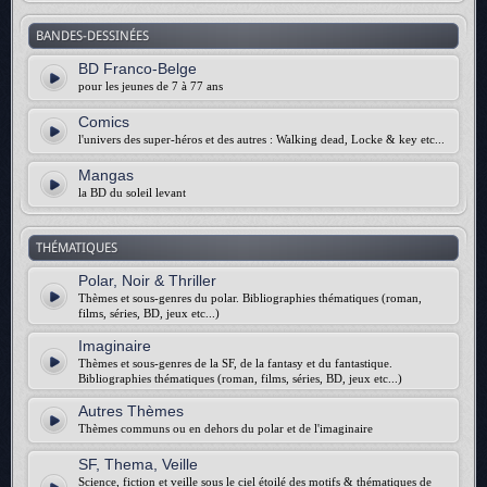
BANDES-DESSINÉES
BD Franco-Belge
pour les jeunes de 7 à 77 ans
Comics
l'univers des super-héros et des autres : Walking dead, Locke & key etc...
Mangas
la BD du soleil levant
THÉMATIQUES
Polar, Noir & Thriller
Thèmes et sous-genres du polar. Bibliographies thématiques (roman,
films, séries, BD, jeux etc...)
Imaginaire
Thèmes et sous-genres de la SF, de la fantasy et du fantastique.
Bibliographies thématiques (roman, films, séries, BD, jeux etc...)
Autres Thèmes
Thèmes communs ou en dehors du polar et de l'imaginaire
SF, Thema, Veille
Science, fiction et veille sous le ciel étoilé des motifs & thématiques de