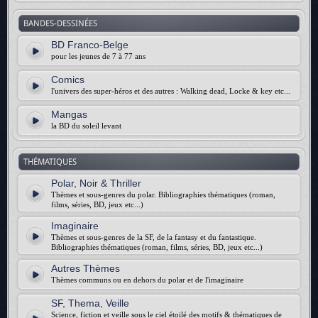
BANDES-DESSINÉES
BD Franco-Belge
pour les jeunes de 7 à 77 ans
Comics
l'univers des super-héros et des autres : Walking dead, Locke & key etc...
Mangas
la BD du soleil levant
THÉMATIQUES
Polar, Noir & Thriller
Thèmes et sous-genres du polar. Bibliographies thématiques (roman,
films, séries, BD, jeux etc...)
Imaginaire
Thèmes et sous-genres de la SF, de la fantasy et du fantastique.
Bibliographies thématiques (roman, films, séries, BD, jeux etc...)
Autres Thèmes
Thèmes communs ou en dehors du polar et de l'imaginaire
SF, Thema, Veille
Science, fiction et veille sous le ciel étoilé des motifs & thématiques de