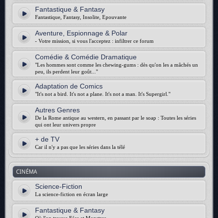
Fantastique & Fantasy
Fantastique, Fantasy, Insolite, Epouvante
Aventure, Espionnage & Polar
- Votre mission, si vous l'acceptez : infiltrer ce forum
Comédie & Comédie Dramatique
"Les hommes sont comme les chewing-gums : dès qu'on les a mâchés un
peu, ils perdent leur goût..."
Adaptation de Comics
"It's not a bird. It's not a plane. It's not a man. It's Supergirl."
Autres Genres
De la Rome antique au western, en passant par le soap : Toutes les séries
qui ont leur univers propre
+ de TV
Car il n'y a pas que les séries dans la télé
CINÉMA
Science-Fiction
La science-fiction en écran large
Fantastique & Fantasy