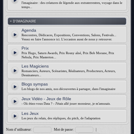
l'imaginaire : des créatures de légende aux extraterrestres, voyage dans le
temps...
+ D'IMAGINAIRE
Agenda
Rencontres, Dédicaces, Expositions, Conventions, Salons, Festivals...
Venez en faire l'annonce ici. L'occasion aussi de nous y retrouver.
Prix
Prix Hugo, Saturn Awards, Prix Rosny aîné, Prix Bob Morane, Prix
Nebula, Prix Masterton...
Les Magiciens
Romanciers, Auteurs, Scénaristes, Réalisateurs, Producteurs, Acteurs,
Dessinateurs...
Blogs sympas
Les blogs de nos amis, nos découvertes à partager, dans l'imaginaire
Jeux Vidéo - Jeux de Rôle
- Où étiez-vous Data ? - J'étais allé jouer monsieur, je m'amusais.
Les Jeux
Les jeux du relais, des répliques, du pitch, de l'adaptation
Nom d’utilisateur:
Mot de passe:
|