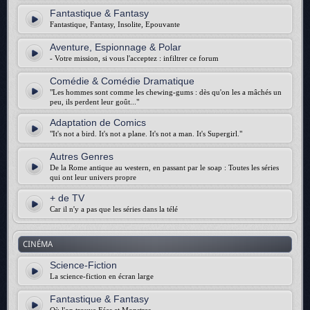
Fantastique & Fantasy
Fantastique, Fantasy, Insolite, Epouvante
Aventure, Espionnage & Polar
- Votre mission, si vous l'acceptez : infiltrer ce forum
Comédie & Comédie Dramatique
"Les hommes sont comme les chewing-gums : dès qu'on les a mâchés un
peu, ils perdent leur goût..."
Adaptation de Comics
"It's not a bird. It's not a plane. It's not a man. It's Supergirl."
Autres Genres
De la Rome antique au western, en passant par le soap : Toutes les séries
qui ont leur univers propre
+ de TV
Car il n'y a pas que les séries dans la télé
CINÉMA
Science-Fiction
La science-fiction en écran large
Fantastique & Fantasy