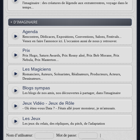
l'imaginaire : des créatures de légende aux extraterrestres, voyage dans le
temps...
+ D'IMAGINAIRE
Agenda
Rencontres, Dédicaces, Expositions, Conventions, Salons, Festivals...
Venez en faire l'annonce ici. L'occasion aussi de nous y retrouver.
Prix
Prix Hugo, Saturn Awards, Prix Rosny aîné, Prix Bob Morane, Prix
Nebula, Prix Masterton...
Les Magiciens
Romanciers, Auteurs, Scénaristes, Réalisateurs, Producteurs, Acteurs,
Dessinateurs...
Blogs sympas
Les blogs de nos amis, nos découvertes à partager, dans l'imaginaire
Jeux Vidéo - Jeux de Rôle
- Où étiez-vous Data ? - J'étais allé jouer monsieur, je m'amusais.
Les Jeux
Les jeux du relais, des répliques, du pitch, de l'adaptation
Nom d’utilisateur:
Mot de passe:
|