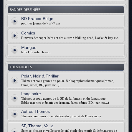
BANDES-DESSINÉES
BD Franco-Belge
pour les jeunes de 7 à 77 ans
Comics
l'univers des super-héros et des autres : Walking dead, Locke & key etc...
Mangas
la BD du soleil levant
THÉMATIQUES
Polar, Noir & Thriller
Thèmes et sous-genres du polar. Bibliographies thématiques (roman,
films, séries, BD, jeux etc...)
Imaginaire
Thèmes et sous-genres de la SF, de la fantasy et du fantastique.
Bibliographies thématiques (roman, films, séries, BD, jeux etc...)
Autres Thèmes
Thèmes communs ou en dehors du polar et de l'imaginaire
SF, Thema, Veille
Science, fiction et veille sous le ciel étoilé des motifs & thématiques de