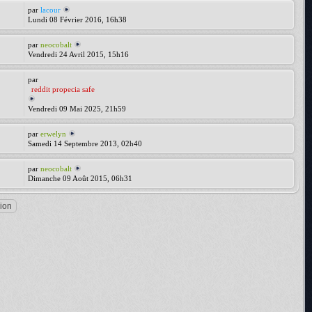
par
lacour
Lundi 08 Février 2016, 16h38
par
neocobalt
Vendredi 24 Avril 2015, 15h16
par
reddit propecia safe
Vendredi 09 Mai 2025, 21h59
par
erwelyn
Samedi 14 Septembre 2013, 02h40
par
neocobalt
Dimanche 09 Août 2015, 06h31