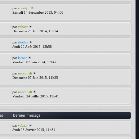
par
erwelyn
Samedi 14 Septembre 2013, 04h06
par
yabaar
Dimanche 29 Juin 2014, 15h14
par
rhodan
Jeudi 20 Août 2015, 12h58
par
lacour
Vendredi 07 Juin 2024, 17h42
par
neocobalt
Dimanche 07 Juin 2015, 11h35
par
neocobalt
Vendredi 24 Juillet 2015, 19h41
es
Dernier message
par
yabaar
Jeudi 08 Janvier 2015, 11h31