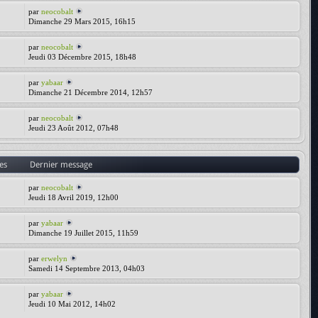
par
neocobalt
Dimanche 29 Mars 2015, 16h15
par
neocobalt
Jeudi 03 Décembre 2015, 18h48
par
yabaar
Dimanche 21 Décembre 2014, 12h57
par
neocobalt
Jeudi 23 Août 2012, 07h48
es
Dernier message
par
neocobalt
Jeudi 18 Avril 2019, 12h00
par
yabaar
Dimanche 19 Juillet 2015, 11h59
par
erwelyn
Samedi 14 Septembre 2013, 04h03
par
yabaar
Jeudi 10 Mai 2012, 14h02