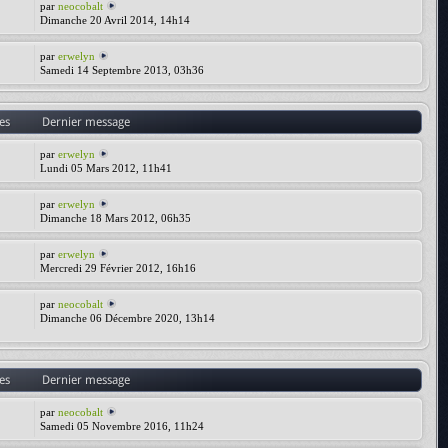
par
neocobalt
Dimanche 20 Avril 2014, 14h14
par
erwelyn
Samedi 14 Septembre 2013, 03h36
es
Dernier message
par
erwelyn
Lundi 05 Mars 2012, 11h41
par
erwelyn
Dimanche 18 Mars 2012, 06h35
par
erwelyn
Mercredi 29 Février 2012, 16h16
par
neocobalt
Dimanche 06 Décembre 2020, 13h14
es
Dernier message
par
neocobalt
Samedi 05 Novembre 2016, 11h24