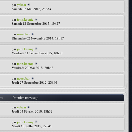
par
yabaar
Samedi 02 Mai 2015, 23h33
par
john.koenig
Samedi 12 Septembre 2015, 19h27
par
neocobalt
Dimanche 02 Novembre 2014, 19h17
par
john.koenig
Vendredi 11 Septembre 2015, 18h38
par
john.koenig
Vendredi 29 Mai 2015, 20h42
par
neocobalt
Jeudi 27 Septembre 2012, 23h46
es
Dernier message
par
yabaar
Jeudi 04 Février 2016, 19h32
par
john.koenig
Mardi 18 Juillet 2017, 22h41