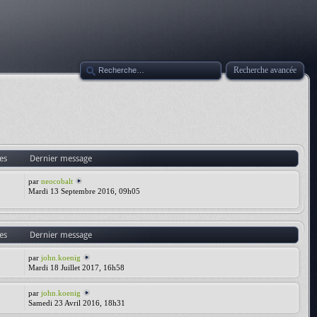
Recherche avancée
es
Dernier message
par
neocobalt
Mardi 13 Septembre 2016, 09h05
es
Dernier message
par
john.koenig
Mardi 18 Juillet 2017, 16h58
par
john.koenig
Samedi 23 Avril 2016, 18h31