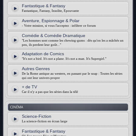
Fantastique & Fantasy
Fantastique, Fantasy, Insolite, Epouvante
Aventure, Espionnage & Polar
- Votre mission, si vous l'acceptez : infiltrer ce forum
Comédie & Comédie Dramatique
"Les hommes sont comme les chewing-gums : dès qu'on les a mâchés un
peu, ils perdent leur goût..."
Adaptation de Comics
"It's not a bird. It's not a plane. It's not a man. It's Supergirl."
Autres Genres
De la Rome antique au western, en passant par le soap : Toutes les séries
qui ont leur univers propre
+ de TV
Car il n'y a pas que les séries dans la télé
CINÉMA
Science-Fiction
La science-fiction en écran large
Fantastique & Fantasy