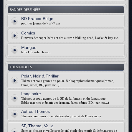
BANDES-DESSINÉES
BD Franco-Belge
pour les jeunes de 7 à 77 ans
Comics
l'univers des super-héros et des autres : Walking dead, Locke & key etc...
Mangas
la BD du soleil levant
THÉMATIQUES
Polar, Noir & Thriller
Thèmes et sous-genres du polar. Bibliographies thématiques (roman,
films, séries, BD, jeux etc...)
Imaginaire
Thèmes et sous-genres de la SF, de la fantasy et du fantastique.
Bibliographies thématiques (roman, films, séries, BD, jeux etc...)
Autres Thèmes
Thèmes communs ou en dehors du polar et de l'imaginaire
SF, Thema, Veille
Science, fiction et veille sous le ciel étoilé des motifs & thématiques de