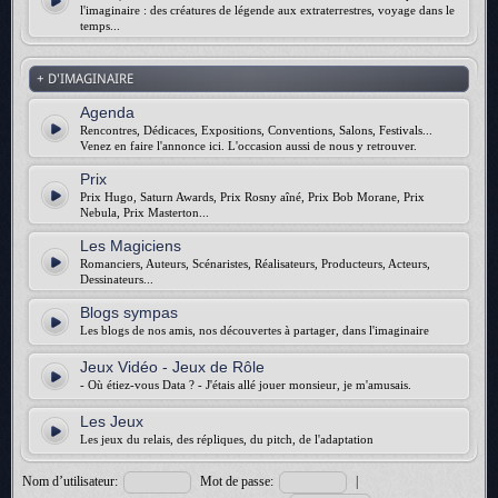
l'imaginaire : des créatures de légende aux extraterrestres, voyage dans le
temps...
+ D'IMAGINAIRE
Agenda
Rencontres, Dédicaces, Expositions, Conventions, Salons, Festivals...
Venez en faire l'annonce ici. L'occasion aussi de nous y retrouver.
Prix
Prix Hugo, Saturn Awards, Prix Rosny aîné, Prix Bob Morane, Prix
Nebula, Prix Masterton...
Les Magiciens
Romanciers, Auteurs, Scénaristes, Réalisateurs, Producteurs, Acteurs,
Dessinateurs...
Blogs sympas
Les blogs de nos amis, nos découvertes à partager, dans l'imaginaire
Jeux Vidéo - Jeux de Rôle
- Où étiez-vous Data ? - J'étais allé jouer monsieur, je m'amusais.
Les Jeux
Les jeux du relais, des répliques, du pitch, de l'adaptation
Nom d’utilisateur:
Mot de passe:
|