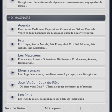
l'imaginaire : des créatures de légende aux extraterrestres, voyage dans le
temps...
+ D'IMAGINAIRE
Agenda
Rencontres, Dédicaces, Expositions, Conventions, Salons, Festivals...
Venez en faire l'annonce ici. L'occasion aussi de nous y retrouver.
Prix
Prix Hugo, Saturn Awards, Prix Rosny aîné, Prix Bob Morane, Prix
Nebula, Prix Masterton...
Les Magiciens
Romanciers, Auteurs, Scénaristes, Réalisateurs, Producteurs, Acteurs,
Dessinateurs...
Blogs sympas
Les blogs de nos amis, nos découvertes à partager, dans l'imaginaire
Jeux Vidéo - Jeux de Rôle
- Où étiez-vous Data ? - J'étais allé jouer monsieur, je m'amusais.
Les Jeux
Les jeux du relais, des répliques, du pitch, de l'adaptation
Nom d’utilisateur:
Mot de passe:
|