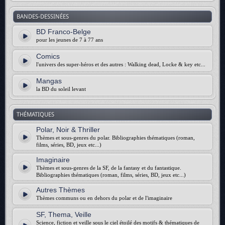
BANDES-DESSINÉES
BD Franco-Belge
pour les jeunes de 7 à 77 ans
Comics
l'univers des super-héros et des autres : Walking dead, Locke & key etc...
Mangas
la BD du soleil levant
THÉMATIQUES
Polar, Noir & Thriller
Thèmes et sous-genres du polar. Bibliographies thématiques (roman,
films, séries, BD, jeux etc...)
Imaginaire
Thèmes et sous-genres de la SF, de la fantasy et du fantastique.
Bibliographies thématiques (roman, films, séries, BD, jeux etc...)
Autres Thèmes
Thèmes communs ou en dehors du polar et de l'imaginaire
SF, Thema, Veille
Science, fiction et veille sous le ciel étoilé des motifs & thématiques de