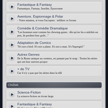
Fantastique & Fantasy
Fantastique, Fantasy, Insolite, Epouvante
Aventure, Espionnage & Polar
- Votre mission, si vous l'acceptez : infiltrer ce forum
Comédie & Comédie Dramatique
"Les hommes sont comme les chewing-gums : dès qu'on les a mâchés un
peu, ils perdent leur goût..."
Adaptation de Comics
"It's not a bird. It's not a plane. It's not a man. It's Supergirl."
Autres Genres
De la Rome antique au western, en passant par le soap : Toutes les séries
qui ont leur univers propre
+ de TV
Car il n'y a pas que les séries dans la télé
CINÉMA
Science-Fiction
La science-fiction en écran large
Fantastique & Fantasy