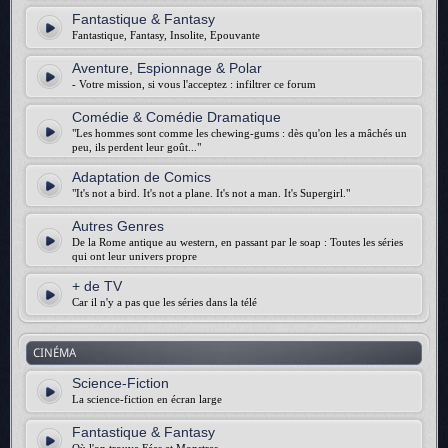
Fantastique & Fantasy
Fantastique, Fantasy, Insolite, Epouvante
Aventure, Espionnage & Polar
- Votre mission, si vous l'acceptez : infiltrer ce forum
Comédie & Comédie Dramatique
"Les hommes sont comme les chewing-gums : dès qu'on les a mâchés un
peu, ils perdent leur goût..."
Adaptation de Comics
"It's not a bird. It's not a plane. It's not a man. It's Supergirl."
Autres Genres
De la Rome antique au western, en passant par le soap : Toutes les séries
qui ont leur univers propre
+ de TV
Car il n'y a pas que les séries dans la télé
CINÉMA
Science-Fiction
La science-fiction en écran large
Fantastique & Fantasy