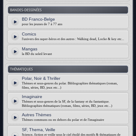
BANDES-DESSINÉES
BD Franco-Belge
pour les jeunes de 7 à 77 ans
Comics
l'univers des super-héros et des autres : Walking dead, Locke & key etc...
Mangas
la BD du soleil levant
THÉMATIQUES
Polar, Noir & Thriller
Thèmes et sous-genres du polar. Bibliographies thématiques (roman,
films, séries, BD, jeux etc...)
Imaginaire
Thèmes et sous-genres de la SF, de la fantasy et du fantastique.
Bibliographies thématiques (roman, films, séries, BD, jeux etc...)
Autres Thèmes
Thèmes communs ou en dehors du polar et de l'imaginaire
SF, Thema, Veille
Science, fiction et veille sous le ciel étoilé des motifs & thématiques de