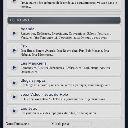
l'imaginaire : des créatures de légende aux extraterrestres, voyage dans le
temps...
+ D'IMAGINAIRE
Agenda
Rencontres, Dédicaces, Expositions, Conventions, Salons, Festivals...
Venez en faire l'annonce ici. L'occasion aussi de nous y retrouver.
Prix
Prix Hugo, Saturn Awards, Prix Rosny aîné, Prix Bob Morane, Prix
Nebula, Prix Masterton...
Les Magiciens
Romanciers, Auteurs, Scénaristes, Réalisateurs, Producteurs, Acteurs,
Dessinateurs...
Blogs sympas
Les blogs de nos amis, nos découvertes à partager, dans l'imaginaire
Jeux Vidéo - Jeux de Rôle
- Où étiez-vous Data ? - J'étais allé jouer monsieur, je m'amusais.
Les Jeux
Les jeux du relais, des répliques, du pitch, de l'adaptation
Nom d’utilisateur:
Mot de passe:
|