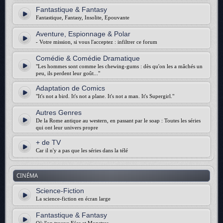
Fantastique & Fantasy
Fantastique, Fantasy, Insolite, Epouvante
Aventure, Espionnage & Polar
- Votre mission, si vous l'acceptez : infiltrer ce forum
Comédie & Comédie Dramatique
"Les hommes sont comme les chewing-gums : dès qu'on les a mâchés un
peu, ils perdent leur goût..."
Adaptation de Comics
"It's not a bird. It's not a plane. It's not a man. It's Supergirl."
Autres Genres
De la Rome antique au western, en passant par le soap : Toutes les séries
qui ont leur univers propre
+ de TV
Car il n'y a pas que les séries dans la télé
CINÉMA
Science-Fiction
La science-fiction en écran large
Fantastique & Fantasy