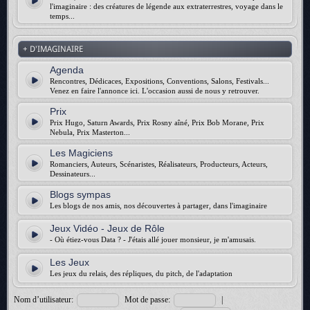
l'imaginaire : des créatures de légende aux extraterrestres, voyage dans le
temps...
+ D'IMAGINAIRE
Agenda
Rencontres, Dédicaces, Expositions, Conventions, Salons, Festivals...
Venez en faire l'annonce ici. L'occasion aussi de nous y retrouver.
Prix
Prix Hugo, Saturn Awards, Prix Rosny aîné, Prix Bob Morane, Prix
Nebula, Prix Masterton...
Les Magiciens
Romanciers, Auteurs, Scénaristes, Réalisateurs, Producteurs, Acteurs,
Dessinateurs...
Blogs sympas
Les blogs de nos amis, nos découvertes à partager, dans l'imaginaire
Jeux Vidéo - Jeux de Rôle
- Où étiez-vous Data ? - J'étais allé jouer monsieur, je m'amusais.
Les Jeux
Les jeux du relais, des répliques, du pitch, de l'adaptation
Nom d’utilisateur:
Mot de passe:
|