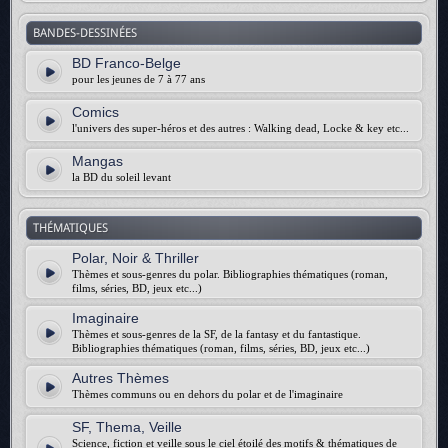
BANDES-DESSINÉES
BD Franco-Belge
pour les jeunes de 7 à 77 ans
Comics
l'univers des super-héros et des autres : Walking dead, Locke & key etc...
Mangas
la BD du soleil levant
THÉMATIQUES
Polar, Noir & Thriller
Thèmes et sous-genres du polar. Bibliographies thématiques (roman,
films, séries, BD, jeux etc...)
Imaginaire
Thèmes et sous-genres de la SF, de la fantasy et du fantastique.
Bibliographies thématiques (roman, films, séries, BD, jeux etc...)
Autres Thèmes
Thèmes communs ou en dehors du polar et de l'imaginaire
SF, Thema, Veille
Science, fiction et veille sous le ciel étoilé des motifs & thématiques de