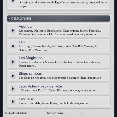
l'imaginaire : des créatures de légende aux extraterrestres, voyage dans le
temps...
+ D'IMAGINAIRE
Agenda
Rencontres, Dédicaces, Expositions, Conventions, Salons, Festivals...
Venez en faire l'annonce ici. L'occasion aussi de nous y retrouver.
Prix
Prix Hugo, Saturn Awards, Prix Rosny aîné, Prix Bob Morane, Prix
Nebula, Prix Masterton...
Les Magiciens
Romanciers, Auteurs, Scénaristes, Réalisateurs, Producteurs, Acteurs,
Dessinateurs...
Blogs sympas
Les blogs de nos amis, nos découvertes à partager, dans l'imaginaire
Jeux Vidéo - Jeux de Rôle
- Où étiez-vous Data ? - J'étais allé jouer monsieur, je m'amusais.
Les Jeux
Les jeux du relais, des répliques, du pitch, de l'adaptation
Nom d’utilisateur:
Mot de passe:
|