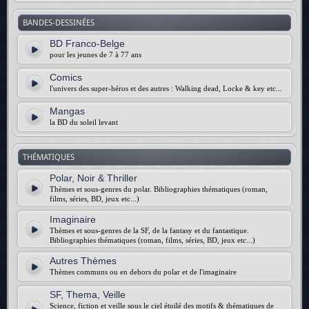
BANDES-DESSINÉES
BD Franco-Belge
pour les jeunes de 7 à 77 ans
Comics
l'univers des super-héros et des autres : Walking dead, Locke & key etc...
Mangas
la BD du soleil levant
THÉMATIQUES
Polar, Noir & Thriller
Thèmes et sous-genres du polar. Bibliographies thématiques (roman,
films, séries, BD, jeux etc...)
Imaginaire
Thèmes et sous-genres de la SF, de la fantasy et du fantastique.
Bibliographies thématiques (roman, films, séries, BD, jeux etc...)
Autres Thèmes
Thèmes communs ou en dehors du polar et de l'imaginaire
SF, Thema, Veille
Science, fiction et veille sous le ciel étoilé des motifs & thématiques de