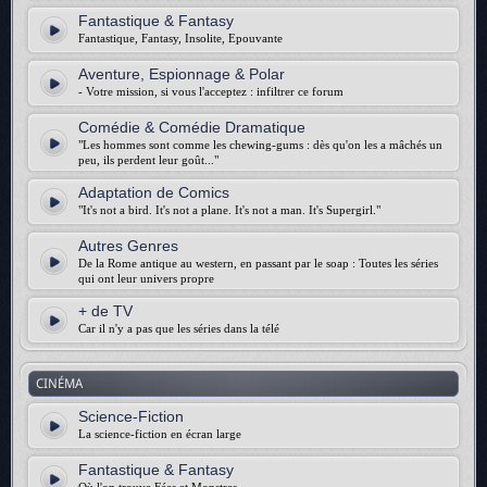
Fantastique & Fantasy
Fantastique, Fantasy, Insolite, Epouvante
Aventure, Espionnage & Polar
- Votre mission, si vous l'acceptez : infiltrer ce forum
Comédie & Comédie Dramatique
"Les hommes sont comme les chewing-gums : dès qu'on les a mâchés un
peu, ils perdent leur goût..."
Adaptation de Comics
"It's not a bird. It's not a plane. It's not a man. It's Supergirl."
Autres Genres
De la Rome antique au western, en passant par le soap : Toutes les séries
qui ont leur univers propre
+ de TV
Car il n'y a pas que les séries dans la télé
CINÉMA
Science-Fiction
La science-fiction en écran large
Fantastique & Fantasy