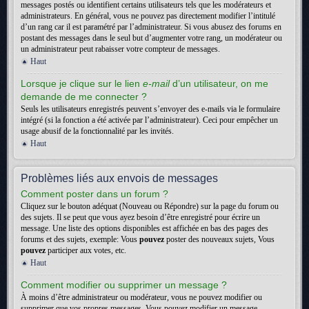
messages postés ou identifient certains utilisateurs tels que les modérateurs et
administrateurs. En général, vous ne pouvez pas directement modifier l’intitulé
d’un rang car il est paramétré par l’administrateur. Si vous abusez des forums en
postant des messages dans le seul but d’augmenter votre rang, un modérateur ou
un administrateur peut rabaisser votre compteur de messages.
Haut
Lorsque je clique sur le lien
e-mail
d’un utilisateur, on me
demande de me connecter ?
Seuls les utilisateurs enregistrés peuvent s’envoyer des e-mails via le formulaire
intégré (si la fonction a été activée par l’administrateur). Ceci pour empêcher un
usage abusif de la fonctionnalité par les invités.
Haut
Problèmes liés aux envois de messages
Comment poster dans un forum ?
Cliquez sur le bouton adéquat (Nouveau ou Répondre) sur la page du forum ou
des sujets. Il se peut que vous ayez besoin d’être enregistré pour écrire un
message. Une liste des options disponibles est affichée en bas des pages des
forums et des sujets, exemple: Vous
pouvez
poster des nouveaux sujets, Vous
pouvez
participer aux votes, etc.
Haut
Comment modifier ou supprimer un message ?
À moins d’être administrateur ou modérateur, vous ne pouvez modifier ou
supprimer que vos propres messages. Vous pouvez modifier un message