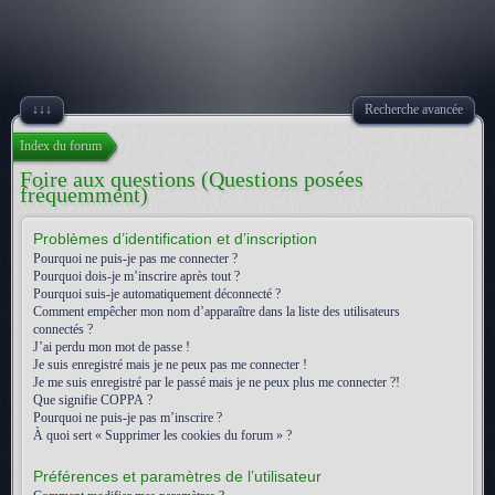
↓↓↓
Recherche avancée
Index du forum
Foire aux questions (Questions posées
fréquemment)
Problèmes d’identification et d’inscription
Pourquoi ne puis-je pas me connecter ?
Pourquoi dois-je m’inscrire après tout ?
Pourquoi suis-je automatiquement déconnecté ?
Comment empêcher mon nom d’apparaître dans la liste des utilisateurs
connectés ?
J’ai perdu mon mot de passe !
Je suis enregistré mais je ne peux pas me connecter !
Je me suis enregistré par le passé mais je ne peux plus me connecter ?!
Que signifie COPPA ?
Pourquoi ne puis-je pas m’inscrire ?
À quoi sert « Supprimer les cookies du forum » ?
Préférences et paramètres de l’utilisateur