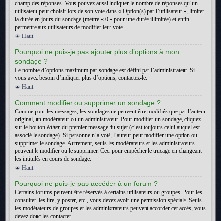
champ des réponses. Vous pouvez aussi indiquer le nombre de réponses qu’un
utilisateur peut choisir lors de son vote dans « Option(s) par l’utilisateur », limiter
la durée en jours du sondage (mettre « 0 » pour une durée illimitée) et enfin
permettre aux utilisateurs de modifier leur vote.
Haut
Pourquoi ne puis-je pas ajouter plus d’options à mon
sondage ?
Le nombre d’options maximum par sondage est défini par l’administrateur. Si
vous avez besoin d’indiquer plus d’options, contactez-le.
Haut
Comment modifier ou supprimer un sondage ?
Comme pour les messages, les sondages ne peuvent être modifiés que par l’auteur
original, un modérateur ou un administrateur. Pour modifier un sondage, cliquez
sur le bouton
éditer
du premier message du sujet (c’est toujours celui auquel est
associé le sondage). Si personne n’a voté, l’auteur peut modifier une option ou
supprimer le sondage. Autrement, seuls les modérateurs et les administrateurs
peuvent le modifier ou le supprimer. Ceci pour empêcher le trucage en changeant
les intitulés en cours de sondage.
Haut
Pourquoi ne puis-je pas accéder à un forum ?
Certains forums peuvent être réservés à certains utilisateurs ou groupes. Pour les
consulter, les lire, y poster, etc., vous devez avoir une permission spéciale. Seuls
les modérateurs de groupes et les administrateurs peuvent accorder cet accès, vous
devez donc les contacter.