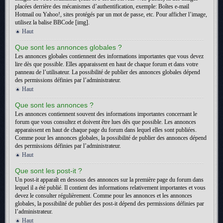
placées derrière des mécanismes d’authentification, exemple: Boîtes e-mail
Hotmail ou Yahoo!, sites protégés par un mot de passe, etc. Pour afficher l’image,
utilisez la balise BBCode [img].
Haut
Que sont les annonces globales ?
Les annonces globales contiennent des informations importantes que vous devez
lire dès que possible. Elles apparaissent en haut de chaque forum et dans votre
panneau de l’utilisateur. La possibilité de publier des annonces globales dépend
des permissions définies par l’administrateur.
Haut
Que sont les annonces ?
Les annonces contiennent souvent des informations importantes concernant le
forum que vous consultez et doivent être lues dès que possible. Les annonces
apparaissent en haut de chaque page du forum dans lequel elles sont publiées.
Comme pour les annonces globales, la possibilité de publier des annonces dépend
des permissions définies par l’administrateur.
Haut
Que sont les post-it ?
Un post-it apparaît en dessous des annonces sur la première page du forum dans
lequel il a été publié. Il contient des informations relativement importantes et vous
devez le consulter régulièrement. Comme pour les annonces et les annonces
globales, la possibilité de publier des post-it dépend des permissions définies par
l’administrateur.
Haut