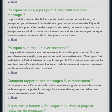
Haut
Pourquoi ne puis-je pas joindre des fichiers à mon
message ?
La possibilité d’ajouter des fichiers joints peut être accordée par forum, par
groupe, ou par utilisateur. L’administrateur peut ne pas avoir autorisé l’ajout de
fichiers joints pour le forum dans lequel vous postez, ou peut-être que seul un
groupe peut en joindre. Contactez l’administrateur si vous ne savez pas pourquoi
vous ne pouvez pas ajouter de fichiers joints sur un forum.
Haut
Pourquoi ai-je reçu un avertissement ?
Chaque administrateur a son propre ensemble de règles pour son site. Si vous
avez dérogé à une règle, vous pouvez recevoir un avertissement. Notez que c’est
la décision de l’administrateur, et que le groupe phpBB n’est pas concerné par les
avertissements d’un site donné. Contactez l’administrateur si vous ne comprenez
pas les raisons de votre avertissement.
Haut
Comment rapporter des messages à un modérateur ?
Si l’administrateur l’a permis, allez sur le message à signaler et vous devriez voir
un bouton pour rapporter le message. En cliquant dessus, vous accéderez aux
étapes nécessaires pour ce faire.
Haut
À quoi sert le bouton « Sauvegarder » dans la page de
rédaction de message ?