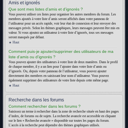
Amis et ignorés
Que sont mes listes d’amis et d’ignorés ?
Vous pouvez utiliser ces listes pour organiser les autres membres du forum. Les
membres ajoutés à votre liste d’amis seront affichés dans votre panneau de
l’utilisateur pour un accès rapide, voir leur état de connexion et leur envoyer des
messages privés. Selon les thèmes graphiques, leurs messages peuvent être mis en
valeur. Si vous ajoutez un utilisateur à votre liste d’ignorés, tous ses messages
seront masqués par défaut.
Haut
Comment puis-je ajouter/supprimer des utilisateurs de ma
liste d’amis ou d’ignorés ?
Vous pouvez ajouter des utilisateurs à votre liste de deux manières. Dans le profil
de chaque membre, il y a un lien pour l’ajouter dans votre liste d’amis ou
d’ignorés. Ou, depuis votre panneau de l’utilisateur, vous pouvez ajouter
directement des membres en saisissant leur nom d’utilisateur. Vous pouvez
également supprimer des utilisateurs de votre liste depuis cette même page.
Haut
Recherche dans les forums
Comment rechercher dans les forums ?
Saisissez un terme à rechercher dans la zone de recherche située en haut des pages
d’index, de forums ou de sujets. La recherche avancée est accessible en cliquant
sur le lien « Recherche avancée » disponible sur toutes les pages du forum.
L’accès à la recherche peut dépendre des thèmes graphiques utilisés.