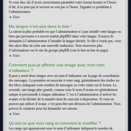
Si vous êtes sûr d’avoir correctement paramétré votre fuseau horaire et l’heure
d’été, il se peut que le serveur ne soit pas à l’heure. Signalez ce problème à
l’administrateur.
Haut
Ma langue n’est pas dans la liste !
La raison la plus probable est que l’administrateur n’a pas installé votre langue ou
bien que personne n’a encore traduit phpBB3 dans votre langue. Essayez de
demander à l’administrateur d’installer la langue désirée. Si elle n’existe pas, vous
êtes alors libre de créer une nouvelle traduction. Vous trouverez plus
d’informations sur le site du groupe phpBB (voir le lien en bas de page).
Haut
Comment puis-je afficher une image avec mon nom
d’utilisateur ?
Il peut y avoir deux images avec un nom d’utilisateur sur la page de consultation
des messages. La première est associée à votre rang, généralement des étoiles ou
des blocs indiquant votre nombre de messages ou votre statut sur le forum. La
seconde, une image plus grande, connue sous le nom d’avatar est généralement
unique et personnelle à chaque utilisateur. C’est à l’administrateur d’activer les
avatars et de décider de la manière dont ils sont mis à disposition. Si vous ne
pouvez pas utiliser d’avatar, c’est peut-être une décision de l’administrateur. Vous
pouvez le contacter pour lui demander ses raisons.
Haut
Qu’est-ce que mon rang et comment le modifier ?
Les rangs qui apparaissent sous le nom d’utilisateur indiquent le nombre de