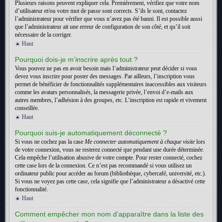
Plusieurs raisons peuvent expliquer cela. Premièrement, vérifiez que votre nom
d’utilisateur et/ou votre mot de passe sont corrects. S’ils le sont, contactez
l’administrateur pour vérifier que vous n’avez pas été banni. Il est possible aussi
que l’administrateur ait une erreur de configuration de son côté, et qu’il soit
nécessaire de la corriger.
Haut
Pourquoi dois-je m’inscrire après tout ?
Vous pouvez ne pas en avoir besoin mais l’administrateur peut décider si vous
devez vous inscrire pour poster des messages. Par ailleurs, l’inscription vous
permet de bénéficier de fonctionnalités supplémentaires inaccessibles aux visiteurs
comme les avatars personnalisés, la messagerie privée, l’envoi d’e-mails aux
autres membres, l’adhésion à des groupes, etc. L’inscription est rapide et vivement
conseillée.
Haut
Pourquoi suis-je automatiquement déconnecté ?
Si vous ne cochez pas la case
Me connecter automatiquement à chaque visite
lors
de votre connexion, vous ne resterez connecté que pendant une durée déterminée.
Cela empêche l’utilisation abusive de votre compte. Pour rester connecté, cochez
cette case lors de la connexion. Ce n’est pas recommandé si vous utilisez un
ordinateur public pour accéder au forum (bibliothèque, cybercafé, université, etc.).
Si vous ne voyez pas cette case, cela signifie que l’administrateur a désactivé cette
fonctionnalité.
Haut
Comment empêcher mon nom d’apparaître dans la liste des