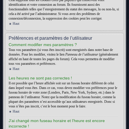
Cela supprime tous les cookies créés par phpBB3 qui conservent votre
identification et votre connexion au forum. Ils fournissent aussi des
fonctionnalités telles que l’enregistrement du statut des messages, lu ou non-lu, si
cela a été activé par l’administrateur. Si vous avez des problèmes de
connexion/déconnexion, la suppression des cookies peut les corriger.
Haut
Préférences et paramètres de l’utilisateur
Comment modifier mes paramètres ?
Tous vos paramètres (si vous êtes inscrit) sont enregistrés dans notre base de
données. Pour les modifier, visitez le lien
Panneau de l’utilisateur
(généralement
affiché en haut de toutes les pages du forum). Cela vous permettra de modifier
tous vos paramètres et préférences.
Haut
Les heures ne sont pas correctes !
Il est possible que l’heure affichée soit sur un fuseau horaire différent de celui
dans lequel vous êtes. Dans ce cas, vous devez modifier vos préférences pour le
fuseau horaire de votre zone (Londres, Paris, New York, Sydney, etc.) dans le
panneau de l’utilisateur. Notez que la modification du fuseau horaire, comme la
plupart des paramètres n’est accessible qu’aux utilisateurs enregistrés. Donc si
vous n’êtes pas inscrit, c’est le bon moment pour le faire.
Haut
J’ai changé mon fuseau horaire et l’heure est encore
incorrecte !