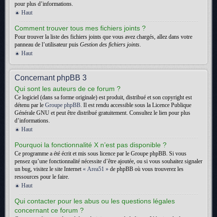
pour plus d’informations.
Haut
Comment trouver tous mes fichiers joints ?
Pour trouver la liste des fichiers joints que vous avez chargés, allez dans votre
panneau de l’utilisateur puis
Gestion des fichiers joints
.
Haut
Concernant phpBB 3
Qui sont les auteurs de ce forum ?
Ce logiciel (dans sa forme originale) est produit, distribué et son copyright est
détenu par le
Groupe phpBB
. Il est rendu accessible sous la Licence Publique
Générale GNU et peut être distribué gratuitement. Consultez le lien pour plus
d’informations.
Haut
Pourquoi la fonctionnalité X n’est pas disponible ?
Ce programme a été écrit et mis sous licence par le Groupe phpBB. Si vous
pensez qu’une fonctionnalité nécessite d’être ajoutée, ou si vous souhaitez signaler
un bug, visitez le site Internet
« Area51 »
de phpBB où vous trouverez les
ressources pour le faire.
Haut
Qui contacter pour les abus ou les questions légales
concernant ce forum ?