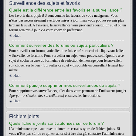
Surveillance des sujets et favoris
Quelle est la différence entre les favoris et la surveillance ?
Les favoris dans phpBB 3 sont comme les favoris de votre navigateur. Vous
n’êtes pas nécessairement averti des mises à jour, mais vous pouvez revenir plus
tard sur le sujet. A l’inverse, la surveillance vous préviendra lorsqu’un sujet ou un
forum sera mis à jour via votre choix de préférence.
Haut
Comment surveiller des forums ou sujets particuliers ?
Pour surveiller un forum particulier, une fois entré sur celui-ci, cliquez sur le lien
« Surveiller ce forum ». Pour surveiller un sujet, vous pouvez soit répondre à ce
sujet et cocher la case du formulaire de rédaction de message pour le surveiller,
soit cliquer sur le lien « Surveiller ce sujet » disponible en consultant le sujet lui-
même.
Haut
Comment puis-je supprimer mes surveillances de sujets ?
Pour supprimer vos surveillances, allez dans votre panneau de l’utilisateur (onglet
Aperçu --> Gestion des surveillances
) et suivez les instructions.
Haut
Fichiers joints
Quels fichiers joints sont autorisés sur ce forum ?
L’administrateur peut autoriser ou interdire certains types de fichiers joints. Si
vous n’êtes pas sûr de ce qui est autorisé à être chargé, contactez l’administrateur