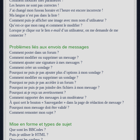
Comment modifier mes paramètres ?
Les heures ne sont pas correctes !
J’ai changé mon fuseau horaire et l’heure est encore incorrecte !
Ma langue n’est pas dans la liste !
Comment puis-je afficher une image avec mon nom d’utilisateur ?
Qu’est-ce que mon rang et comment le modifier ?
Lorsque je clique sur le lien
e-mail
d’un utilisateur, on me demande de me
connecter ?
Problèmes liés aux envois de messages
Comment poster dans un forum ?
Comment modifier ou supprimer un message ?
Comment ajouter une signature à mes messages ?
Comment créer un sondage ?
Pourquoi ne puis-je pas ajouter plus d’options à mon sondage ?
Comment modifier ou supprimer un sondage ?
Pourquoi ne puis-je pas accéder à un forum ?
Pourquoi ne puis-je pas joindre des fichiers à mon message ?
Pourquoi ai-je reçu un avertissement ?
Comment rapporter des messages à un modérateur ?
À quoi sert le bouton « Sauvegarder » dans la page de rédaction de message ?
Pourquoi mon message doit être validé ?
Comment remonter mon sujet ?
Mise en forme et types de sujet
Que sont les BBCodes ?
Puis-je utiliser le HTML ?
Que sont les smileys ?