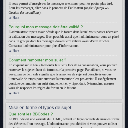
Il vous permet d’enregistrer les messages à terminer pour les poster plus tard.
Pour les recharger, allez dans le panneau de l’utilisateur (onglet
Aperçu -->
Gestion des brouillons
).
Haut
Pourquoi mon message doit être validé ?
L’administrateur peut avoir décidé que le forum dans lequel vous postez nécessite
la validation des messages. Il est possible aussi que l’administrateur vous ait placé
dans un groupe dont les messages doivent être validés avant d’être affichés.
Contactez l’administrateur pour plus d’informations.
Haut
Comment remonter mon sujet ?
En cliquant sur le lien « Remonter le sujet » lors de sa consultation, vous pouvez
remonter
le sujet en haut du forum sur la première page. Par ailleurs, si vous ne
voyez pas ce lien, cela signifie que la remontée de sujet est désactivée ou que
l’intervalle de temps pour autoriser la remontée n’est pas atteint. Il est également
possible de remonter un sujet simplement en y répondant. Néanmoins, assurez-
vous de respecter les règles du forum en le faisant.
Haut
Mise en forme et types de sujet
Que sont les BBCodes ?
Le BBCode est une variante du HTML, offrant un large contrôle de mise en forme
des éléments d’un message. L’administrateur peut décider si vous pouvez utiliser