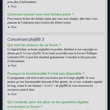
pour plus d’informations.
Haut
Comment trouver tous mes fichiers joints ?
Pour trouver la liste des fichiers joints que vous avez chargés, allez dans votre
panneau de l’utilisateur puis
Gestion des fichiers joints
.
Haut
Concernant phpBB 3
Qui sont les auteurs de ce forum ?
Ce logiciel (dans sa forme originale) est produit, distribué et son copyright est
détenu par le
Groupe phpBB
. Il est rendu accessible sous la Licence Publique
Générale GNU et peut être distribué gratuitement. Consultez le lien pour plus
d’informations.
Haut
Pourquoi la fonctionnalité X n’est pas disponible ?
Ce programme a été écrit et mis sous licence par le Groupe phpBB. Si vous
pensez qu’une fonctionnalité nécessite d’être ajoutée, ou si vous souhaitez signaler
un bug, visitez le site Internet
« Area51 »
de phpBB où vous trouverez les
ressources pour le faire.
Haut
Qui contacter pour les abus ou les questions légales
concernant ce forum ?