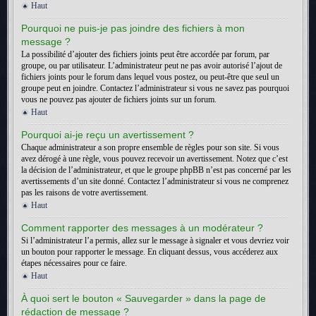
Haut
Pourquoi ne puis-je pas joindre des fichiers à mon
message ?
La possibilité d’ajouter des fichiers joints peut être accordée par forum, par
groupe, ou par utilisateur. L’administrateur peut ne pas avoir autorisé l’ajout de
fichiers joints pour le forum dans lequel vous postez, ou peut-être que seul un
groupe peut en joindre. Contactez l’administrateur si vous ne savez pas pourquoi
vous ne pouvez pas ajouter de fichiers joints sur un forum.
Haut
Pourquoi ai-je reçu un avertissement ?
Chaque administrateur a son propre ensemble de règles pour son site. Si vous
avez dérogé à une règle, vous pouvez recevoir un avertissement. Notez que c’est
la décision de l’administrateur, et que le groupe phpBB n’est pas concerné par les
avertissements d’un site donné. Contactez l’administrateur si vous ne comprenez
pas les raisons de votre avertissement.
Haut
Comment rapporter des messages à un modérateur ?
Si l’administrateur l’a permis, allez sur le message à signaler et vous devriez voir
un bouton pour rapporter le message. En cliquant dessus, vous accéderez aux
étapes nécessaires pour ce faire.
Haut
À quoi sert le bouton « Sauvegarder » dans la page de
rédaction de message ?