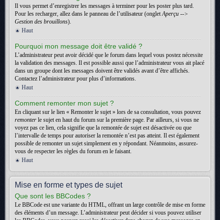
Il vous permet d’enregistrer les messages à terminer pour les poster plus tard.
Pour les recharger, allez dans le panneau de l’utilisateur (onglet
Aperçu -->
Gestion des brouillons
).
Haut
Pourquoi mon message doit être validé ?
L’administrateur peut avoir décidé que le forum dans lequel vous postez nécessite
la validation des messages. Il est possible aussi que l’administrateur vous ait placé
dans un groupe dont les messages doivent être validés avant d’être affichés.
Contactez l’administrateur pour plus d’informations.
Haut
Comment remonter mon sujet ?
En cliquant sur le lien « Remonter le sujet » lors de sa consultation, vous pouvez
remonter
le sujet en haut du forum sur la première page. Par ailleurs, si vous ne
voyez pas ce lien, cela signifie que la remontée de sujet est désactivée ou que
l’intervalle de temps pour autoriser la remontée n’est pas atteint. Il est également
possible de remonter un sujet simplement en y répondant. Néanmoins, assurez-
vous de respecter les règles du forum en le faisant.
Haut
Mise en forme et types de sujet
Que sont les BBCodes ?
Le BBCode est une variante du HTML, offrant un large contrôle de mise en forme
des éléments d’un message. L’administrateur peut décider si vous pouvez utiliser