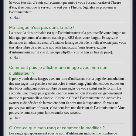
Si vous êtes sûr d’avoir correctement paramétré votre fuseau horaire et l’heure
d’été, il se peut que le serveur ne soit pas à l’heure. Signalez ce problème à
l’administrateur.
Haut
Ma langue n’est pas dans la liste !
La raison la plus probable est que l’administrateur n’a pas installé votre langue ou
bien que personne n’a encore traduit phpBB3 dans votre langue. Essayez de
demander à l’administrateur d’installer la langue désirée. Si elle n’existe pas, vous
êtes alors libre de créer une nouvelle traduction. Vous trouverez plus
d’informations sur le site du groupe phpBB (voir le lien en bas de page).
Haut
Comment puis-je afficher une image avec mon nom
d’utilisateur ?
Il peut y avoir deux images avec un nom d’utilisateur sur la page de consultation
des messages. La première est associée à votre rang, généralement des étoiles ou
des blocs indiquant votre nombre de messages ou votre statut sur le forum. La
seconde, une image plus grande, connue sous le nom d’avatar est généralement
unique et personnelle à chaque utilisateur. C’est à l’administrateur d’activer les
avatars et de décider de la manière dont ils sont mis à disposition. Si vous ne
pouvez pas utiliser d’avatar, c’est peut-être une décision de l’administrateur. Vous
pouvez le contacter pour lui demander ses raisons.
Haut
Qu’est-ce que mon rang et comment le modifier ?
Les rangs qui apparaissent sous le nom d’utilisateur indiquent le nombre de