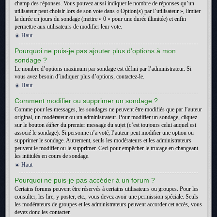
champ des réponses. Vous pouvez aussi indiquer le nombre de réponses qu’un
utilisateur peut choisir lors de son vote dans « Option(s) par l’utilisateur », limiter
la durée en jours du sondage (mettre « 0 » pour une durée illimitée) et enfin
permettre aux utilisateurs de modifier leur vote.
Haut
Pourquoi ne puis-je pas ajouter plus d’options à mon
sondage ?
Le nombre d’options maximum par sondage est défini par l’administrateur. Si
vous avez besoin d’indiquer plus d’options, contactez-le.
Haut
Comment modifier ou supprimer un sondage ?
Comme pour les messages, les sondages ne peuvent être modifiés que par l’auteur
original, un modérateur ou un administrateur. Pour modifier un sondage, cliquez
sur le bouton
éditer
du premier message du sujet (c’est toujours celui auquel est
associé le sondage). Si personne n’a voté, l’auteur peut modifier une option ou
supprimer le sondage. Autrement, seuls les modérateurs et les administrateurs
peuvent le modifier ou le supprimer. Ceci pour empêcher le trucage en changeant
les intitulés en cours de sondage.
Haut
Pourquoi ne puis-je pas accéder à un forum ?
Certains forums peuvent être réservés à certains utilisateurs ou groupes. Pour les
consulter, les lire, y poster, etc., vous devez avoir une permission spéciale. Seuls
les modérateurs de groupes et les administrateurs peuvent accorder cet accès, vous
devez donc les contacter.