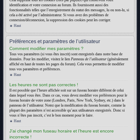
Cela supprime tous les cookies créés par phpBB3 qui conservent votre
identification et votre connexion au forum. Ils fournissent aussi des
fonctionnalités telles que l’enregistrement du statut des messages, lu ou non-lu, si
cela a été activé par l’administrateur. Si vous avez des problèmes de
connexion/déconnexion, la suppression des cookies peut les corriger.
Haut
Préférences et paramètres de l’utilisateur
Comment modifier mes paramètres ?
Tous vos paramètres (si vous êtes inscrit) sont enregistrés dans notre base de
données. Pour les modifier, visitez le lien
Panneau de l’utilisateur
(généralement
affiché en haut de toutes les pages du forum). Cela vous permettra de modifier
tous vos paramètres et préférences.
Haut
Les heures ne sont pas correctes !
Il est possible que l’heure affichée soit sur un fuseau horaire différent de celui
dans lequel vous êtes. Dans ce cas, vous devez modifier vos préférences pour le
fuseau horaire de votre zone (Londres, Paris, New York, Sydney, etc.) dans le
panneau de l’utilisateur. Notez que la modification du fuseau horaire, comme la
plupart des paramètres n’est accessible qu’aux utilisateurs enregistrés. Donc si
vous n’êtes pas inscrit, c’est le bon moment pour le faire.
Haut
J’ai changé mon fuseau horaire et l’heure est encore
incorrecte !