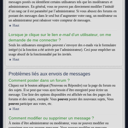
messages postés ou identifient certains utilisateurs tels que les modérateurs et
administrateurs. En général, vous ne pouvez pas directement modifier l’intitulé
d’un rang car il est paramétré par l’administrateur. Si vous abusez des forums en
postant des messages dans le seul but d’augmenter votre rang, un modérateur ou
un administrateur peut rabaisser votre compteur de messages.
Haut
Lorsque je clique sur le lien
e-mail
d’un utilisateur, on me
demande de me connecter ?
Seuls les utilisateurs enregistrés peuvent s’envoyer des e-mails via le formulaire
intégré (si la fonction a été activée par l’administrateur). Ceci pour empêcher un
usage abusif de la fonctionnalité par les invités.
Haut
Problèmes liés aux envois de messages
Comment poster dans un forum ?
Cliquez sur le bouton adéquat (Nouveau ou Répondre) sur la page du forum ou
des sujets. Il se peut que vous ayez besoin d’être enregistré pour écrire un
message. Une liste des options disponibles est affichée en bas des pages des
forums et des sujets, exemple: Vous
pouvez
poster des nouveaux sujets, Vous
pouvez
participer aux votes, etc.
Haut
Comment modifier ou supprimer un message ?
À moins d’être administrateur ou modérateur, vous ne pouvez modifier ou
supprimer que vos propres messages. Vous pouvez modifier un message