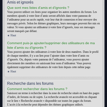
Amis et ignorés
Que sont mes listes d’amis et d’ignorés ?
Vous pouvez utiliser ces listes pour organiser les autres membres du forum. Les
membres ajoutés à votre liste d’amis seront affichés dans votre panneau de
l’utilisateur pour un accès rapide, voir leur état de connexion et leur envoyer des
messages privés. Selon les thèmes graphiques, leurs messages peuvent être mis en
valeur. Si vous ajoutez un utilisateur à votre liste d’ignorés, tous ses messages
seront masqués par défaut.
Haut
Comment puis-je ajouter/supprimer des utilisateurs de ma
liste d’amis ou d’ignorés ?
Vous pouvez ajouter des utilisateurs à votre liste de deux manières. Dans le profil
de chaque membre, il y a un lien pour l’ajouter dans votre liste d’amis ou
d’ignorés. Ou, depuis votre panneau de l’utilisateur, vous pouvez ajouter
directement des membres en saisissant leur nom d’utilisateur. Vous pouvez
également supprimer des utilisateurs de votre liste depuis cette même page.
Haut
Recherche dans les forums
Comment rechercher dans les forums ?
Saisissez un terme à rechercher dans la zone de recherche située en haut des pages
d’index, de forums ou de sujets. La recherche avancée est accessible en cliquant
sur le lien « Recherche avancée » disponible sur toutes les pages du forum.
L’accès à la recherche peut dépendre des thèmes graphiques utilisés.