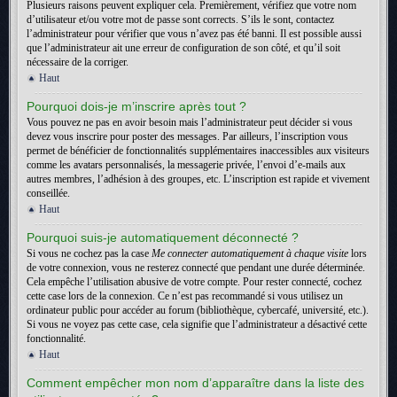
Plusieurs raisons peuvent expliquer cela. Premièrement, vérifiez que votre nom
d’utilisateur et/ou votre mot de passe sont corrects. S’ils le sont, contactez
l’administrateur pour vérifier que vous n’avez pas été banni. Il est possible aussi
que l’administrateur ait une erreur de configuration de son côté, et qu’il soit
nécessaire de la corriger.
Haut
Pourquoi dois-je m’inscrire après tout ?
Vous pouvez ne pas en avoir besoin mais l’administrateur peut décider si vous
devez vous inscrire pour poster des messages. Par ailleurs, l’inscription vous
permet de bénéficier de fonctionnalités supplémentaires inaccessibles aux visiteurs
comme les avatars personnalisés, la messagerie privée, l’envoi d’e-mails aux
autres membres, l’adhésion à des groupes, etc. L’inscription est rapide et vivement
conseillée.
Haut
Pourquoi suis-je automatiquement déconnecté ?
Si vous ne cochez pas la case
Me connecter automatiquement à chaque visite
lors
de votre connexion, vous ne resterez connecté que pendant une durée déterminée.
Cela empêche l’utilisation abusive de votre compte. Pour rester connecté, cochez
cette case lors de la connexion. Ce n’est pas recommandé si vous utilisez un
ordinateur public pour accéder au forum (bibliothèque, cybercafé, université, etc.).
Si vous ne voyez pas cette case, cela signifie que l’administrateur a désactivé cette
fonctionnalité.
Haut
Comment empêcher mon nom d’apparaître dans la liste des