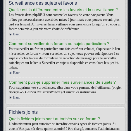
Surveillance des sujets et favoris
Quelle est la différence entre les favoris et la surveillance ?
Les favoris dans phpBB 3 sont comme les favoris de votre navigateur. Vous
n’êtes pas nécessairement averti des mises à jour, mais vous pouvez revenir plus
tard sur le sujet. A l’inverse, la surveillance vous préviendra lorsqu’un sujet ou un
forum sera mis à jour via votre choix de préférence.
Haut
Comment surveiller des forums ou sujets particuliers ?
Pour surveiller un forum particulier, une fois entré sur celui-ci, cliquez sur le lien
« Surveiller ce forum ». Pour surveiller un sujet, vous pouvez soit répondre à ce
sujet et cocher la case du formulaire de rédaction de message pour le surveiller,
soit cliquer sur le lien « Surveiller ce sujet » disponible en consultant le sujet lui-
même.
Haut
Comment puis-je supprimer mes surveillances de sujets ?
Pour supprimer vos surveillances, allez dans votre panneau de l’utilisateur (onglet
Aperçu --> Gestion des surveillances
) et suivez les instructions.
Haut
Fichiers joints
Quels fichiers joints sont autorisés sur ce forum ?
L’administrateur peut autoriser ou interdire certains types de fichiers joints. Si
vous n’êtes pas sûr de ce qui est autorisé à être chargé, contactez l’administrateur