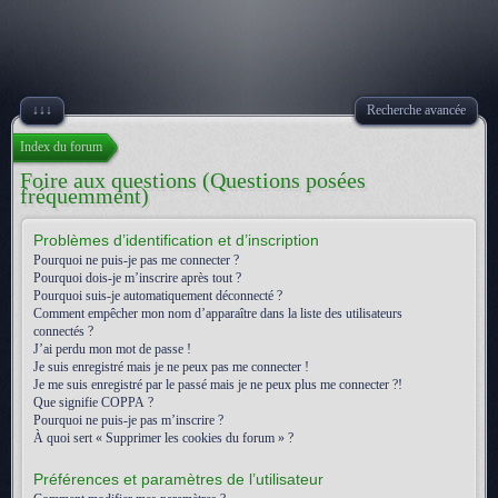
↓↓↓
Recherche avancée
Index du forum
Foire aux questions (Questions posées
fréquemment)
Problèmes d’identification et d’inscription
Pourquoi ne puis-je pas me connecter ?
Pourquoi dois-je m’inscrire après tout ?
Pourquoi suis-je automatiquement déconnecté ?
Comment empêcher mon nom d’apparaître dans la liste des utilisateurs
connectés ?
J’ai perdu mon mot de passe !
Je suis enregistré mais je ne peux pas me connecter !
Je me suis enregistré par le passé mais je ne peux plus me connecter ?!
Que signifie COPPA ?
Pourquoi ne puis-je pas m’inscrire ?
À quoi sert « Supprimer les cookies du forum » ?
Préférences et paramètres de l’utilisateur