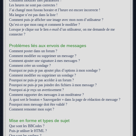
Comment modifier mes paramètres ?
Les heures ne sont pas correctes !
J’ai changé mon fuseau horaire et l’heure est encore incorrecte !
Ma langue n’est pas dans la liste !
Comment puis-je afficher une image avec mon nom d’utilisateur ?
Qu’est-ce que mon rang et comment le modifier ?
Lorsque je clique sur le lien
e-mail
d’un utilisateur, on me demande de me
connecter ?
Problèmes liés aux envois de messages
Comment poster dans un forum ?
Comment modifier ou supprimer un message ?
Comment ajouter une signature à mes messages ?
Comment créer un sondage ?
Pourquoi ne puis-je pas ajouter plus d’options à mon sondage ?
Comment modifier ou supprimer un sondage ?
Pourquoi ne puis-je pas accéder à un forum ?
Pourquoi ne puis-je pas joindre des fichiers à mon message ?
Pourquoi ai-je reçu un avertissement ?
Comment rapporter des messages à un modérateur ?
À quoi sert le bouton « Sauvegarder » dans la page de rédaction de message ?
Pourquoi mon message doit être validé ?
Comment remonter mon sujet ?
Mise en forme et types de sujet
Que sont les BBCodes ?
Puis-je utiliser le HTML ?
Que sont les smileys ?