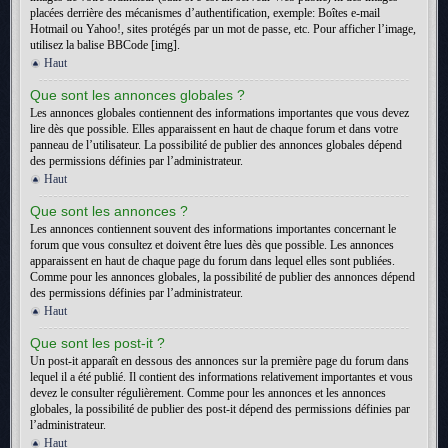
placées derrière des mécanismes d’authentification, exemple: Boîtes e-mail
Hotmail ou Yahoo!, sites protégés par un mot de passe, etc. Pour afficher l’image,
utilisez la balise BBCode [img].
Haut
Que sont les annonces globales ?
Les annonces globales contiennent des informations importantes que vous devez
lire dès que possible. Elles apparaissent en haut de chaque forum et dans votre
panneau de l’utilisateur. La possibilité de publier des annonces globales dépend
des permissions définies par l’administrateur.
Haut
Que sont les annonces ?
Les annonces contiennent souvent des informations importantes concernant le
forum que vous consultez et doivent être lues dès que possible. Les annonces
apparaissent en haut de chaque page du forum dans lequel elles sont publiées.
Comme pour les annonces globales, la possibilité de publier des annonces dépend
des permissions définies par l’administrateur.
Haut
Que sont les post-it ?
Un post-it apparaît en dessous des annonces sur la première page du forum dans
lequel il a été publié. Il contient des informations relativement importantes et vous
devez le consulter régulièrement. Comme pour les annonces et les annonces
globales, la possibilité de publier des post-it dépend des permissions définies par
l’administrateur.
Haut