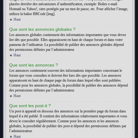
placées derrière des mécanismes d’authentification, exemple: Boîtes e-mail
Hotmail ou Yahoo!, sites protégés par un mot de passe, etc. Pour afficher l’image,
utilisez la balise BBCode [img].
Haut
Que sont les annonces globales ?
Les annonces globales contiennent des informations importantes que vous devez
lire dès que possible. Elles apparaissent en haut de chaque forum et dans votre
panneau de l’utilisateur. La possibilité de publier des annonces globales dépend
des permissions définies par l’administrateur.
Haut
Que sont les annonces ?
Les annonces contiennent souvent des informations importantes concernant le
forum que vous consultez et doivent être lues dès que possible. Les annonces
apparaissent en haut de chaque page du forum dans lequel elles sont publiées.
Comme pour les annonces globales, la possibilité de publier des annonces dépend
des permissions définies par l’administrateur.
Haut
Que sont les post-it ?
Un post-it apparaît en dessous des annonces sur la première page du forum dans
lequel il a été publié. Il contient des informations relativement importantes et vous
devez le consulter régulièrement. Comme pour les annonces et les annonces
globales, la possibilité de publier des post-it dépend des permissions définies par
l’administrateur.
Haut