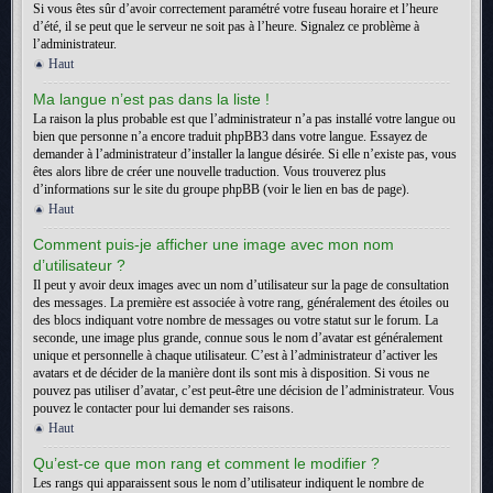
Si vous êtes sûr d’avoir correctement paramétré votre fuseau horaire et l’heure
d’été, il se peut que le serveur ne soit pas à l’heure. Signalez ce problème à
l’administrateur.
Haut
Ma langue n’est pas dans la liste !
La raison la plus probable est que l’administrateur n’a pas installé votre langue ou
bien que personne n’a encore traduit phpBB3 dans votre langue. Essayez de
demander à l’administrateur d’installer la langue désirée. Si elle n’existe pas, vous
êtes alors libre de créer une nouvelle traduction. Vous trouverez plus
d’informations sur le site du groupe phpBB (voir le lien en bas de page).
Haut
Comment puis-je afficher une image avec mon nom
d’utilisateur ?
Il peut y avoir deux images avec un nom d’utilisateur sur la page de consultation
des messages. La première est associée à votre rang, généralement des étoiles ou
des blocs indiquant votre nombre de messages ou votre statut sur le forum. La
seconde, une image plus grande, connue sous le nom d’avatar est généralement
unique et personnelle à chaque utilisateur. C’est à l’administrateur d’activer les
avatars et de décider de la manière dont ils sont mis à disposition. Si vous ne
pouvez pas utiliser d’avatar, c’est peut-être une décision de l’administrateur. Vous
pouvez le contacter pour lui demander ses raisons.
Haut
Qu’est-ce que mon rang et comment le modifier ?
Les rangs qui apparaissent sous le nom d’utilisateur indiquent le nombre de