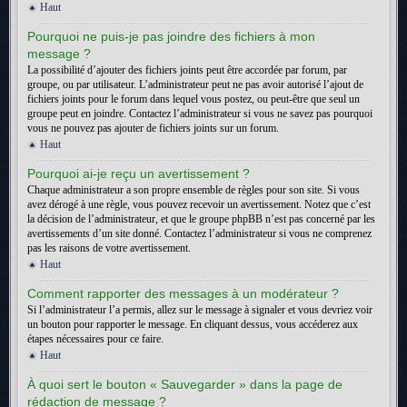
Haut
Pourquoi ne puis-je pas joindre des fichiers à mon
message ?
La possibilité d’ajouter des fichiers joints peut être accordée par forum, par
groupe, ou par utilisateur. L’administrateur peut ne pas avoir autorisé l’ajout de
fichiers joints pour le forum dans lequel vous postez, ou peut-être que seul un
groupe peut en joindre. Contactez l’administrateur si vous ne savez pas pourquoi
vous ne pouvez pas ajouter de fichiers joints sur un forum.
Haut
Pourquoi ai-je reçu un avertissement ?
Chaque administrateur a son propre ensemble de règles pour son site. Si vous
avez dérogé à une règle, vous pouvez recevoir un avertissement. Notez que c’est
la décision de l’administrateur, et que le groupe phpBB n’est pas concerné par les
avertissements d’un site donné. Contactez l’administrateur si vous ne comprenez
pas les raisons de votre avertissement.
Haut
Comment rapporter des messages à un modérateur ?
Si l’administrateur l’a permis, allez sur le message à signaler et vous devriez voir
un bouton pour rapporter le message. En cliquant dessus, vous accéderez aux
étapes nécessaires pour ce faire.
Haut
À quoi sert le bouton « Sauvegarder » dans la page de
rédaction de message ?