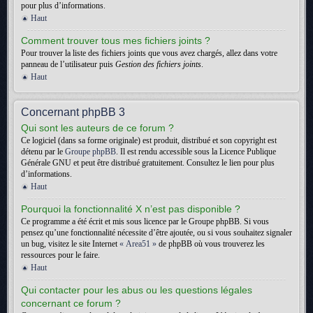
pour plus d’informations.
Haut
Comment trouver tous mes fichiers joints ?
Pour trouver la liste des fichiers joints que vous avez chargés, allez dans votre
panneau de l’utilisateur puis
Gestion des fichiers joints
.
Haut
Concernant phpBB 3
Qui sont les auteurs de ce forum ?
Ce logiciel (dans sa forme originale) est produit, distribué et son copyright est
détenu par le
Groupe phpBB
. Il est rendu accessible sous la Licence Publique
Générale GNU et peut être distribué gratuitement. Consultez le lien pour plus
d’informations.
Haut
Pourquoi la fonctionnalité X n’est pas disponible ?
Ce programme a été écrit et mis sous licence par le Groupe phpBB. Si vous
pensez qu’une fonctionnalité nécessite d’être ajoutée, ou si vous souhaitez signaler
un bug, visitez le site Internet
« Area51 »
de phpBB où vous trouverez les
ressources pour le faire.
Haut
Qui contacter pour les abus ou les questions légales
concernant ce forum ?