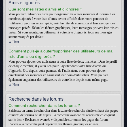
Amis et ignorés
Que sont mes listes d’amis et d’ignorés ?
Vous pouvez utiliser ces listes pour organiser les autres membres du forum. Les
membres ajoutés à votre liste d’amis seront affichés dans votre panneau de
l’utilisateur pour un accès rapide, voir leur état de connexion et leur envoyer des
messages privés. Selon les thèmes graphiques, leurs messages peuvent être mis en
valeur. Si vous ajoutez un utilisateur à votre liste d’ignorés, tous ses messages
seront masqués par défaut.
Haut
Comment puis-je ajouter/supprimer des utilisateurs de ma
liste d’amis ou d’ignorés ?
Vous pouvez ajouter des utilisateurs à votre liste de deux manières. Dans le profil
de chaque membre, il y a un lien pour l’ajouter dans votre liste d’amis ou
d’ignorés. Ou, depuis votre panneau de l’utilisateur, vous pouvez ajouter
directement des membres en saisissant leur nom d’utilisateur. Vous pouvez
également supprimer des utilisateurs de votre liste depuis cette même page.
Haut
Recherche dans les forums
Comment rechercher dans les forums ?
Saisissez un terme à rechercher dans la zone de recherche située en haut des pages
d’index, de forums ou de sujets. La recherche avancée est accessible en cliquant
sur le lien « Recherche avancée » disponible sur toutes les pages du forum.
L’accès à la recherche peut dépendre des thèmes graphiques utilisés.