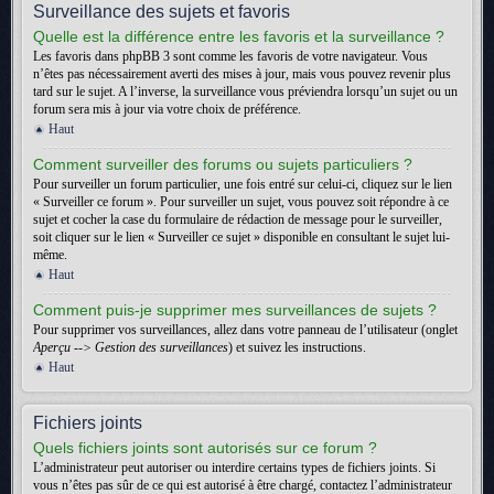
Surveillance des sujets et favoris
Quelle est la différence entre les favoris et la surveillance ?
Les favoris dans phpBB 3 sont comme les favoris de votre navigateur. Vous
n’êtes pas nécessairement averti des mises à jour, mais vous pouvez revenir plus
tard sur le sujet. A l’inverse, la surveillance vous préviendra lorsqu’un sujet ou un
forum sera mis à jour via votre choix de préférence.
Haut
Comment surveiller des forums ou sujets particuliers ?
Pour surveiller un forum particulier, une fois entré sur celui-ci, cliquez sur le lien
« Surveiller ce forum ». Pour surveiller un sujet, vous pouvez soit répondre à ce
sujet et cocher la case du formulaire de rédaction de message pour le surveiller,
soit cliquer sur le lien « Surveiller ce sujet » disponible en consultant le sujet lui-
même.
Haut
Comment puis-je supprimer mes surveillances de sujets ?
Pour supprimer vos surveillances, allez dans votre panneau de l’utilisateur (onglet
Aperçu --> Gestion des surveillances
) et suivez les instructions.
Haut
Fichiers joints
Quels fichiers joints sont autorisés sur ce forum ?
L’administrateur peut autoriser ou interdire certains types de fichiers joints. Si
vous n’êtes pas sûr de ce qui est autorisé à être chargé, contactez l’administrateur