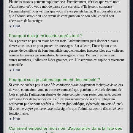
Plusieurs raisons peuvent expliquer cela. Premièrement, vérifiez que votre nom
d’utilisateur et/ou votre mot de passe sont corrects. S’ils le sont, contactez
l’administrateur pour vérifier que vous n’avez pas été banni. Il est possible aussi
que l’administrateur ait une erreur de configuration de son côté, et qu’il soit
nécessaire de la corriger.
Haut
Pourquoi dois-je m’inscrire après tout ?
Vous pouvez ne pas en avoir besoin mais l’administrateur peut décider si vous
devez vous inscrire pour poster des messages. Par ailleurs, l’inscription vous
permet de bénéficier de fonctionnalités supplémentaires inaccessibles aux visiteurs
comme les avatars personnalisés, la messagerie privée, l’envoi d’e-mails aux
autres membres, l’adhésion à des groupes, etc. L’inscription est rapide et vivement
conseillée.
Haut
Pourquoi suis-je automatiquement déconnecté ?
Si vous ne cochez pas la case
Me connecter automatiquement à chaque visite
lors
de votre connexion, vous ne resterez connecté que pendant une durée déterminée.
Cela empêche l’utilisation abusive de votre compte. Pour rester connecté, cochez
cette case lors de la connexion. Ce n’est pas recommandé si vous utilisez un
ordinateur public pour accéder au forum (bibliothèque, cybercafé, université, etc.).
Si vous ne voyez pas cette case, cela signifie que l’administrateur a désactivé cette
fonctionnalité.
Haut
Comment empêcher mon nom d’apparaître dans la liste des