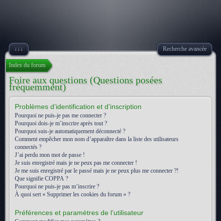
↓↓↓
Recherche avancée
Index du forum
Foire aux questions (Questions posées
fréquemment)
Problèmes d’identification et d’inscription
Pourquoi ne puis-je pas me connecter ?
Pourquoi dois-je m’inscrire après tout ?
Pourquoi suis-je automatiquement déconnecté ?
Comment empêcher mon nom d’apparaître dans la liste des utilisateurs
connectés ?
J’ai perdu mon mot de passe !
Je suis enregistré mais je ne peux pas me connecter !
Je me suis enregistré par le passé mais je ne peux plus me connecter ?!
Que signifie COPPA ?
Pourquoi ne puis-je pas m’inscrire ?
À quoi sert « Supprimer les cookies du forum » ?
Préférences et paramètres de l’utilisateur