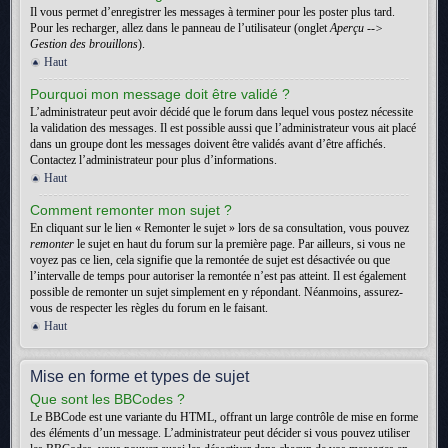
Il vous permet d’enregistrer les messages à terminer pour les poster plus tard.
Pour les recharger, allez dans le panneau de l’utilisateur (onglet
Aperçu -->
Gestion des brouillons
).
Haut
Pourquoi mon message doit être validé ?
L’administrateur peut avoir décidé que le forum dans lequel vous postez nécessite
la validation des messages. Il est possible aussi que l’administrateur vous ait placé
dans un groupe dont les messages doivent être validés avant d’être affichés.
Contactez l’administrateur pour plus d’informations.
Haut
Comment remonter mon sujet ?
En cliquant sur le lien « Remonter le sujet » lors de sa consultation, vous pouvez
remonter
le sujet en haut du forum sur la première page. Par ailleurs, si vous ne
voyez pas ce lien, cela signifie que la remontée de sujet est désactivée ou que
l’intervalle de temps pour autoriser la remontée n’est pas atteint. Il est également
possible de remonter un sujet simplement en y répondant. Néanmoins, assurez-
vous de respecter les règles du forum en le faisant.
Haut
Mise en forme et types de sujet
Que sont les BBCodes ?
Le BBCode est une variante du HTML, offrant un large contrôle de mise en forme
des éléments d’un message. L’administrateur peut décider si vous pouvez utiliser