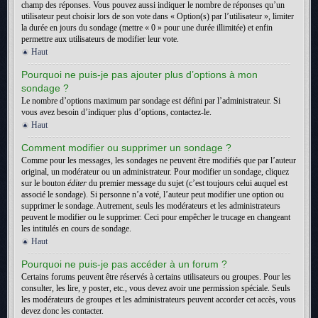
champ des réponses. Vous pouvez aussi indiquer le nombre de réponses qu’un
utilisateur peut choisir lors de son vote dans « Option(s) par l’utilisateur », limiter
la durée en jours du sondage (mettre « 0 » pour une durée illimitée) et enfin
permettre aux utilisateurs de modifier leur vote.
Haut
Pourquoi ne puis-je pas ajouter plus d’options à mon
sondage ?
Le nombre d’options maximum par sondage est défini par l’administrateur. Si
vous avez besoin d’indiquer plus d’options, contactez-le.
Haut
Comment modifier ou supprimer un sondage ?
Comme pour les messages, les sondages ne peuvent être modifiés que par l’auteur
original, un modérateur ou un administrateur. Pour modifier un sondage, cliquez
sur le bouton
éditer
du premier message du sujet (c’est toujours celui auquel est
associé le sondage). Si personne n’a voté, l’auteur peut modifier une option ou
supprimer le sondage. Autrement, seuls les modérateurs et les administrateurs
peuvent le modifier ou le supprimer. Ceci pour empêcher le trucage en changeant
les intitulés en cours de sondage.
Haut
Pourquoi ne puis-je pas accéder à un forum ?
Certains forums peuvent être réservés à certains utilisateurs ou groupes. Pour les
consulter, les lire, y poster, etc., vous devez avoir une permission spéciale. Seuls
les modérateurs de groupes et les administrateurs peuvent accorder cet accès, vous
devez donc les contacter.