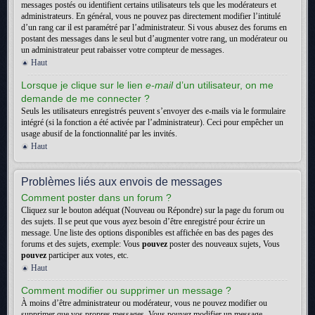
messages postés ou identifient certains utilisateurs tels que les modérateurs et
administrateurs. En général, vous ne pouvez pas directement modifier l’intitulé
d’un rang car il est paramétré par l’administrateur. Si vous abusez des forums en
postant des messages dans le seul but d’augmenter votre rang, un modérateur ou
un administrateur peut rabaisser votre compteur de messages.
Haut
Lorsque je clique sur le lien
e-mail
d’un utilisateur, on me
demande de me connecter ?
Seuls les utilisateurs enregistrés peuvent s’envoyer des e-mails via le formulaire
intégré (si la fonction a été activée par l’administrateur). Ceci pour empêcher un
usage abusif de la fonctionnalité par les invités.
Haut
Problèmes liés aux envois de messages
Comment poster dans un forum ?
Cliquez sur le bouton adéquat (Nouveau ou Répondre) sur la page du forum ou
des sujets. Il se peut que vous ayez besoin d’être enregistré pour écrire un
message. Une liste des options disponibles est affichée en bas des pages des
forums et des sujets, exemple: Vous
pouvez
poster des nouveaux sujets, Vous
pouvez
participer aux votes, etc.
Haut
Comment modifier ou supprimer un message ?
À moins d’être administrateur ou modérateur, vous ne pouvez modifier ou
supprimer que vos propres messages. Vous pouvez modifier un message