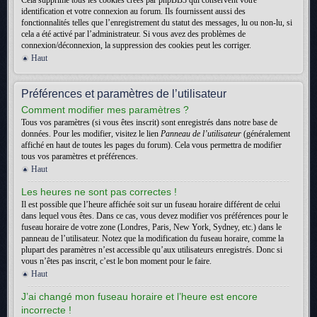
Cela supprime tous les cookies créés par phpBB3 qui conservent votre
identification et votre connexion au forum. Ils fournissent aussi des
fonctionnalités telles que l’enregistrement du statut des messages, lu ou non-lu, si
cela a été activé par l’administrateur. Si vous avez des problèmes de
connexion/déconnexion, la suppression des cookies peut les corriger.
Haut
Préférences et paramètres de l’utilisateur
Comment modifier mes paramètres ?
Tous vos paramètres (si vous êtes inscrit) sont enregistrés dans notre base de
données. Pour les modifier, visitez le lien
Panneau de l’utilisateur
(généralement
affiché en haut de toutes les pages du forum). Cela vous permettra de modifier
tous vos paramètres et préférences.
Haut
Les heures ne sont pas correctes !
Il est possible que l’heure affichée soit sur un fuseau horaire différent de celui
dans lequel vous êtes. Dans ce cas, vous devez modifier vos préférences pour le
fuseau horaire de votre zone (Londres, Paris, New York, Sydney, etc.) dans le
panneau de l’utilisateur. Notez que la modification du fuseau horaire, comme la
plupart des paramètres n’est accessible qu’aux utilisateurs enregistrés. Donc si
vous n’êtes pas inscrit, c’est le bon moment pour le faire.
Haut
J’ai changé mon fuseau horaire et l’heure est encore
incorrecte !