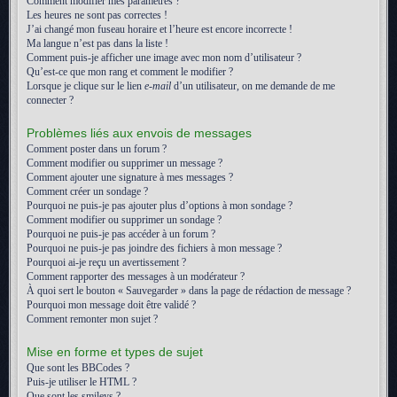
Comment modifier mes paramètres ?
Les heures ne sont pas correctes !
J’ai changé mon fuseau horaire et l’heure est encore incorrecte !
Ma langue n’est pas dans la liste !
Comment puis-je afficher une image avec mon nom d’utilisateur ?
Qu’est-ce que mon rang et comment le modifier ?
Lorsque je clique sur le lien
e-mail
d’un utilisateur, on me demande de me
connecter ?
Problèmes liés aux envois de messages
Comment poster dans un forum ?
Comment modifier ou supprimer un message ?
Comment ajouter une signature à mes messages ?
Comment créer un sondage ?
Pourquoi ne puis-je pas ajouter plus d’options à mon sondage ?
Comment modifier ou supprimer un sondage ?
Pourquoi ne puis-je pas accéder à un forum ?
Pourquoi ne puis-je pas joindre des fichiers à mon message ?
Pourquoi ai-je reçu un avertissement ?
Comment rapporter des messages à un modérateur ?
À quoi sert le bouton « Sauvegarder » dans la page de rédaction de message ?
Pourquoi mon message doit être validé ?
Comment remonter mon sujet ?
Mise en forme et types de sujet
Que sont les BBCodes ?
Puis-je utiliser le HTML ?
Que sont les smileys ?