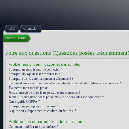
FAQ
Connexion
Index du forum
Foire aux questions (Questions posées fréquemment
Problèmes d’identification et d’inscription
Pourquoi ne puis-je pas me connecter ?
Pourquoi dois-je m’inscrire après tout ?
Pourquoi suis-je automatiquement déconnecté ?
Comment empêcher mon nom d’apparaître dans la liste des utilisateurs connectés ?
J’ai perdu mon mot de passe !
Je suis enregistré mais je ne peux pas me connecter !
Je me suis enregistré par le passé mais je ne peux plus me connecter ?!
Que signifie COPPA ?
Pourquoi ne puis-je pas m’inscrire ?
À quoi sert « Supprimer les cookies du forum » ?
Préférences et paramètres de l’utilisateur
Comment modifier mes paramètres ?