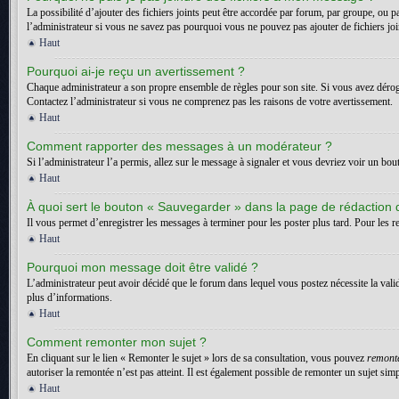
La possibilité d’ajouter des fichiers joints peut être accordée par forum, par groupe, ou p
l’administrateur si vous ne savez pas pourquoi vous ne pouvez pas ajouter de fichiers jo
Haut
Pourquoi ai-je reçu un avertissement ?
Chaque administrateur a son propre ensemble de règles pour son site. Si vous avez dérogé
Contactez l’administrateur si vous ne comprenez pas les raisons de votre avertissement.
Haut
Comment rapporter des messages à un modérateur ?
Si l’administrateur l’a permis, allez sur le message à signaler et vous devriez voir un bo
Haut
À quoi sert le bouton « Sauvegarder » dans la page de rédaction
Il vous permet d’enregistrer les messages à terminer pour les poster plus tard. Pour les re
Haut
Pourquoi mon message doit être validé ?
L’administrateur peut avoir décidé que le forum dans lequel vous postez nécessite la vali
plus d’informations.
Haut
Comment remonter mon sujet ?
En cliquant sur le lien « Remonter le sujet » lors de sa consultation, vous pouvez
remont
autoriser la remontée n’est pas atteint. Il est également possible de remonter un sujet s
Haut