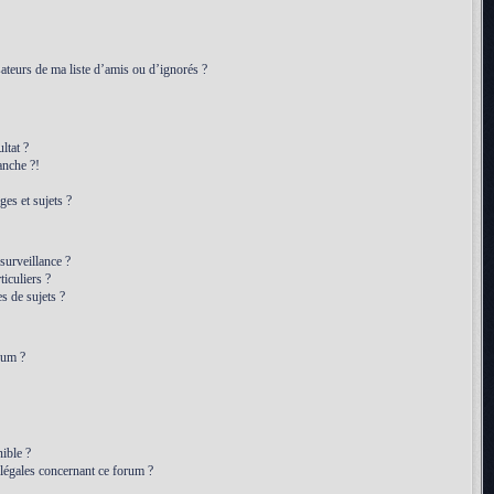
ateurs de ma liste d’amis ou d’ignorés ?
ltat ?
anche ?!
es et sujets ?
 surveillance ?
iculiers ?
 de sujets ?
rum ?
ible ?
 légales concernant ce forum ?