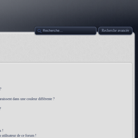
Recherche avancée
?
raissent dans une couleur différente ?
?
s !
 utilisateur de ce forum !