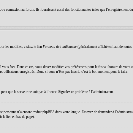
re connexion au forum. Ils fournissent aussi des fonctionnalités telles que l’enregistrement du s
ur les modifier, visitez le lien
Panneau de l’utilisateur
(généralement affiché en haut de toutes 
equel vous êtes. Dans ce cas, vous devez modifier vos préférences pour le fuseau horaire de votre
 utilisateurs enregistrés. Donc si vous n’êtes pas inscrit, c’est le bon moment pour le faire.
e peut que le serveur ne soit pas à l’heure. Signalez ce problème à l’administrateur.
que personne n’a encore traduit phpBB3 dans votre langue. Essayez de demander à l’administrateur 
 le lien en bas de page).