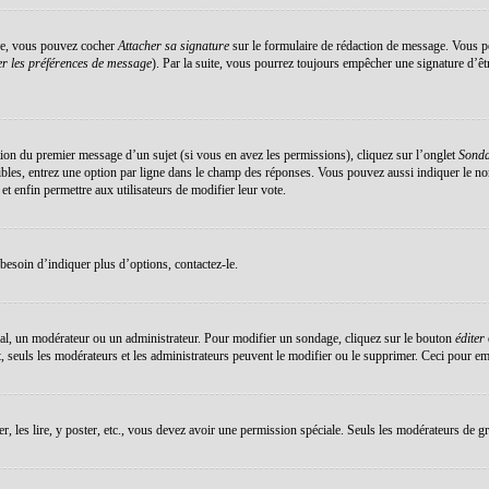
éée, vous pouvez cocher
Attacher sa signature
sur le formulaire de rédaction de message. Vous po
r les préférences de message
). Par la suite, vous pourrez toujours empêcher une signature d’ê
ation du premier message d’un sujet (si vous en avez les permissions), cliquez sur l’onglet
Sond
sibles, entrez une option par ligne dans le champ des réponses. Vous pouvez aussi indiquer le no
 et enfin permettre aux utilisateurs de modifier leur vote.
esoin d’indiquer plus d’options, contactez-le.
al, un modérateur ou un administrateur. Pour modifier un sondage, cliquez sur le bouton
éditer
 seuls les modérateurs et les administrateurs peuvent le modifier ou le supprimer. Ceci pour em
er, les lire, y poster, etc., vous devez avoir une permission spéciale. Seuls les modérateurs de g