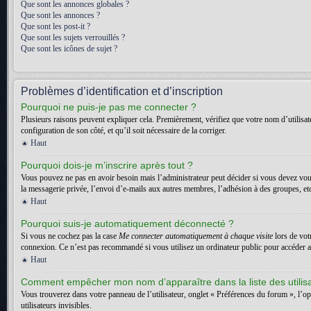
Que sont les annonces globales ?
Que sont les annonces ?
Que sont les post-it ?
Que sont les sujets verrouillés ?
Que sont les icônes de sujet ?
Problèmes d’identification et d’inscription
Pourquoi ne puis-je pas me connecter ?
Plusieurs raisons peuvent expliquer cela. Premièrement, vérifiez que votre nom d’utilisateu
configuration de son côté, et qu’il soit nécessaire de la corriger.
Haut
Pourquoi dois-je m’inscrire après tout ?
Vous pouvez ne pas en avoir besoin mais l’administrateur peut décider si vous devez vous
la messagerie privée, l’envoi d’e-mails aux autres membres, l’adhésion à des groupes, etc.
Haut
Pourquoi suis-je automatiquement déconnecté ?
Si vous ne cochez pas la case
Me connecter automatiquement à chaque visite
lors de vot
connexion. Ce n’est pas recommandé si vous utilisez un ordinateur public pour accéder au f
Haut
Comment empêcher mon nom d’apparaître dans la liste des utilis
Vous trouverez dans votre panneau de l’utilisateur, onglet « Préférences du forum », l’o
utilisateurs invisibles.