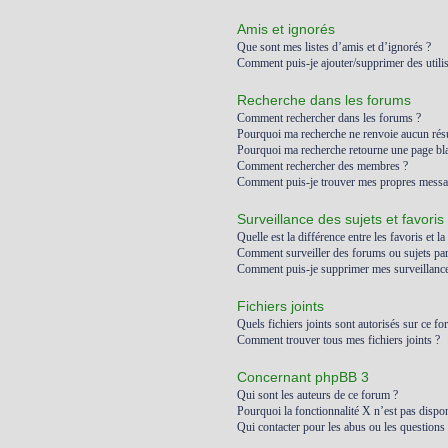
Amis et ignorés
Que sont mes listes d’amis et d’ignorés ?
Comment puis-je ajouter/supprimer des utilis
Recherche dans les forums
Comment rechercher dans les forums ?
Pourquoi ma recherche ne renvoie aucun résu
Pourquoi ma recherche retourne une page bl
Comment rechercher des membres ?
Comment puis-je trouver mes propres messag
Surveillance des sujets et favoris
Quelle est la différence entre les favoris et la
Comment surveiller des forums ou sujets part
Comment puis-je supprimer mes surveillances
Fichiers joints
Quels fichiers joints sont autorisés sur ce fo
Comment trouver tous mes fichiers joints ?
Concernant phpBB 3
Qui sont les auteurs de ce forum ?
Pourquoi la fonctionnalité X n’est pas dispon
Qui contacter pour les abus ou les questions