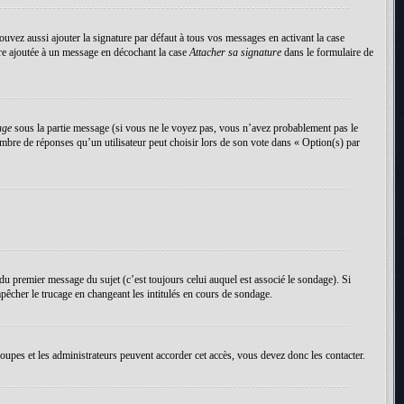
uvez aussi ajouter la signature par défaut à tous vos messages en activant la case
tre ajoutée à un message en décochant la case
Attacher sa signature
dans le formulaire de
age
sous la partie message (si vous ne le voyez pas, vous n’avez probablement pas le
mbre de réponses qu’un utilisateur peut choisir lors de son vote dans « Option(s) par
du premier message du sujet (c’est toujours celui auquel est associé le sondage). Si
pêcher le trucage en changeant les intitulés en cours de sondage.
roupes et les administrateurs peuvent accorder cet accès, vous devez donc les contacter.