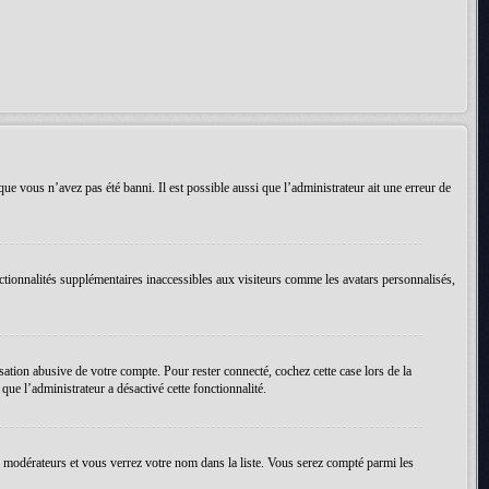
que vous n’avez pas été banni. Il est possible aussi que l’administrateur ait une erreur de
ctionnalités supplémentaires inaccessibles aux visiteurs comme les avatars personnalisés,
ation abusive de votre compte. Pour rester connecté, cochez cette case lors de la
ue l’administrateur a désactivé cette fonctionnalité.
es modérateurs et vous verrez votre nom dans la liste. Vous serez compté parmi les