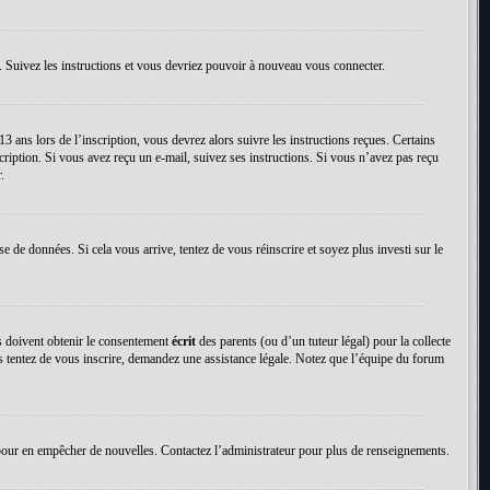
. Suivez les instructions et vous devriez pouvoir à nouveau vous connecter.
13 ans lors de l’inscription, vous devrez alors suivre les instructions reçues. Certains
cription. Si vous avez reçu un e-mail, suivez ses instructions. Si vous n’avez pas reçu
.
se de données. Si cela vous arrive, tentez de vous réinscrire et soyez plus investi sur le
ns doivent obtenir le consentement
écrit
des parents (ou d’un tuteur légal) pour la collecte
us tentez de vous inscrire, demandez une assistance légale. Notez que l’équipe du forum
tion pour en empêcher de nouvelles. Contactez l’administrateur pour plus de renseignements.