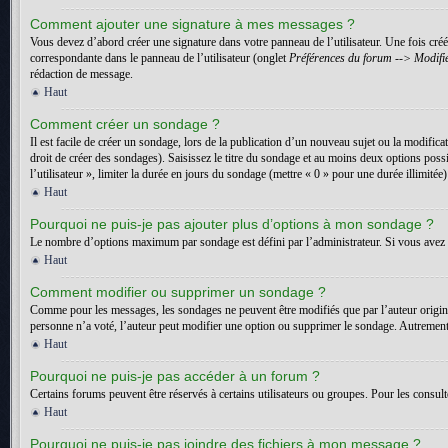
Comment ajouter une signature à mes messages ?
Vous devez d’abord créer une signature dans votre panneau de l’utilisateur. Une fois cr
correspondante dans le panneau de l’utilisateur (onglet
Préférences du forum --> Modifie
rédaction de message.
Haut
Comment créer un sondage ?
Il est facile de créer un sondage, lors de la publication d’un nouveau sujet ou la modific
droit de créer des sondages). Saisissez le titre du sondage et au moins deux options pos
l’utilisateur », limiter la durée en jours du sondage (mettre « 0 » pour une durée illimitée)
Haut
Pourquoi ne puis-je pas ajouter plus d’options à mon sondage ?
Le nombre d’options maximum par sondage est défini par l’administrateur. Si vous avez b
Haut
Comment modifier ou supprimer un sondage ?
Comme pour les messages, les sondages ne peuvent être modifiés que par l’auteur origin
personne n’a voté, l’auteur peut modifier une option ou supprimer le sondage. Autrement,
Haut
Pourquoi ne puis-je pas accéder à un forum ?
Certains forums peuvent être réservés à certains utilisateurs ou groupes. Pour les consult
Haut
Pourquoi ne puis-je pas joindre des fichiers à mon message ?