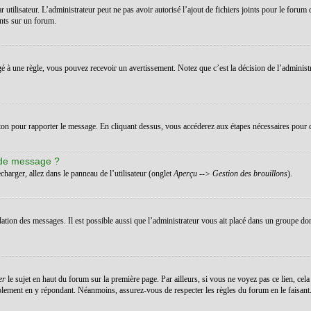
ar utilisateur. L’administrateur peut ne pas avoir autorisé l’ajout de fichiers joints pour le for
ints sur un forum.
 à une règle, vous pouvez recevoir un avertissement. Notez que c’est la décision de l’administ
uton pour rapporter le message. En cliquant dessus, vous accéderez aux étapes nécessaires pour c
 de message ?
charger, allez dans le panneau de l’utilisateur (onglet
Aperçu --> Gestion des brouillons
).
dation des messages. Il est possible aussi que l’administrateur vous ait placé dans un groupe don
er
le sujet en haut du forum sur la première page. Par ailleurs, si vous ne voyez pas ce lien, cela
implement en y répondant. Néanmoins, assurez-vous de respecter les règles du forum en le faisant