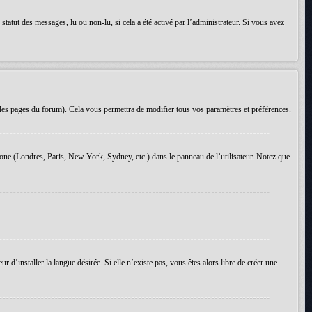
tatut des messages, lu ou non-lu, si cela a été activé par l’administrateur. Si vous avez
les pages du forum). Cela vous permettra de modifier tous vos paramètres et préférences.
 zone (Londres, Paris, New York, Sydney, etc.) dans le panneau de l’utilisateur. Notez que
d’installer la langue désirée. Si elle n’existe pas, vous êtes alors libre de créer une