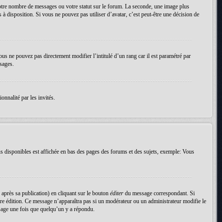
votre nombre de messages ou votre statut sur le forum. La seconde, une image plus
 à disposition. Si vous ne pouvez pas utiliser d’avatar, c’est peut-être une décision de
ous ne pouvez pas directement modifier l’intitulé d’un rang car il est paramétré par
sages.
onnalité par les invités.
s disponibles est affichée en bas des pages des forums et des sujets, exemple: Vous
près sa publication) en cliquant sur le bouton
éditer
du message correspondant. Si
nière édition. Ce message n’apparaîtra pas si un modérateur ou un administrateur modifie le
essage une fois que quelqu’un y a répondu.