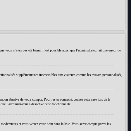
que vous n’avez pas été banni. Il est possible aussi que l’administrateur ait une erreur de
ctionnalités supplémentaires inaccessibles aux visiteurs comme les avatars personnalisés,
ation abusive de votre compte. Pour rester connecté, cochez cette case lors de la
ue l’administrateur a désactivé cette fonctionnalité.
es modérateurs et vous verrez votre nom dans la liste. Vous serez compté parmi les