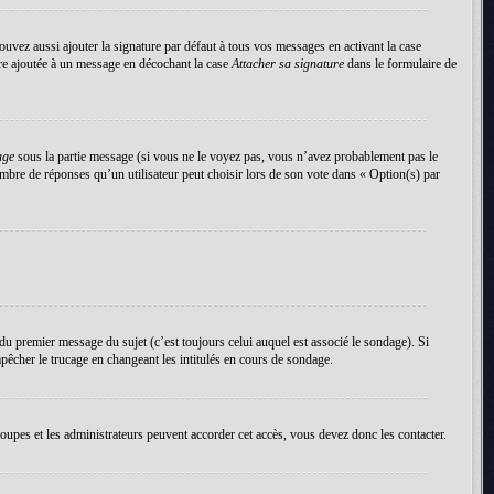
uvez aussi ajouter la signature par défaut à tous vos messages en activant la case
tre ajoutée à un message en décochant la case
Attacher sa signature
dans le formulaire de
age
sous la partie message (si vous ne le voyez pas, vous n’avez probablement pas le
mbre de réponses qu’un utilisateur peut choisir lors de son vote dans « Option(s) par
du premier message du sujet (c’est toujours celui auquel est associé le sondage). Si
pêcher le trucage en changeant les intitulés en cours de sondage.
roupes et les administrateurs peuvent accorder cet accès, vous devez donc les contacter.