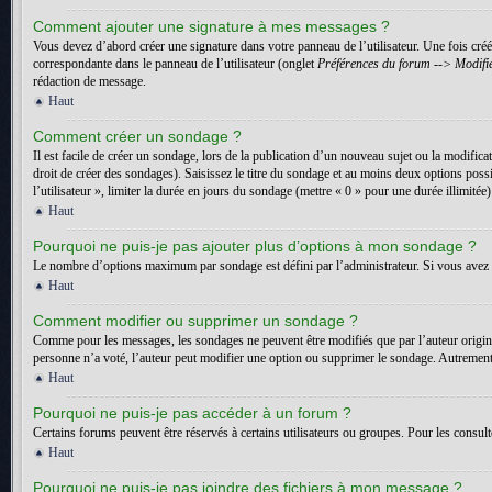
Comment ajouter une signature à mes messages ?
Vous devez d’abord créer une signature dans votre panneau de l’utilisateur. Une fois cr
correspondante dans le panneau de l’utilisateur (onglet
Préférences du forum --> Modifie
rédaction de message.
Haut
Comment créer un sondage ?
Il est facile de créer un sondage, lors de la publication d’un nouveau sujet ou la modific
droit de créer des sondages). Saisissez le titre du sondage et au moins deux options pos
l’utilisateur », limiter la durée en jours du sondage (mettre « 0 » pour une durée illimitée)
Haut
Pourquoi ne puis-je pas ajouter plus d’options à mon sondage ?
Le nombre d’options maximum par sondage est défini par l’administrateur. Si vous avez b
Haut
Comment modifier ou supprimer un sondage ?
Comme pour les messages, les sondages ne peuvent être modifiés que par l’auteur origin
personne n’a voté, l’auteur peut modifier une option ou supprimer le sondage. Autrement,
Haut
Pourquoi ne puis-je pas accéder à un forum ?
Certains forums peuvent être réservés à certains utilisateurs ou groupes. Pour les consult
Haut
Pourquoi ne puis-je pas joindre des fichiers à mon message ?