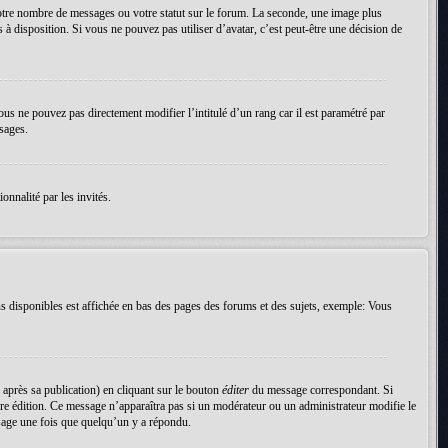
votre nombre de messages ou votre statut sur le forum. La seconde, une image plus
 à disposition. Si vous ne pouvez pas utiliser d’avatar, c’est peut-être une décision de
ous ne pouvez pas directement modifier l’intitulé d’un rang car il est paramétré par
sages.
onnalité par les invités.
s disponibles est affichée en bas des pages des forums et des sujets, exemple: Vous
près sa publication) en cliquant sur le bouton
éditer
du message correspondant. Si
nière édition. Ce message n’apparaîtra pas si un modérateur ou un administrateur modifie le
essage une fois que quelqu’un y a répondu.