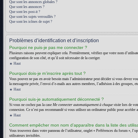
Que sont les annonces globales ?
Que sont les annonces ?
Que sont les post-it ?
Que sont les sujets verrouillés ?
Que sont les icônes de sujet ?
Problèmes d’identification et d’inscription
Pourquoi ne puis-je pas me connecter ?
Plusieurs raisons peuvent expliquer cela. Premièrement, vérifiez que votre nom d’utilisateu
configuration de son côté, et qu’il soit nécessaire de la corriger.
Haut
Pourquoi dois-je m’inscrire après tout ?
Vous pouvez ne pas en avoir besoin mais l’administrateur peut décider si vous devez vous
la messagerie privée, l’envoi d’e-mails aux autres membres, l’adhésion à des groupes, etc.
Haut
Pourquoi suis-je automatiquement déconnecté ?
Si vous ne cochez pas la case
Me connecter automatiquement à chaque visite
lors de vot
connexion. Ce n’est pas recommandé si vous utilisez un ordinateur public pour accéder au f
Haut
Comment empêcher mon nom d’apparaître dans la liste des utilis
Vous trouverez dans votre panneau de l’utilisateur, onglet « Préférences du forum », l’o
utilisateurs invisibles.