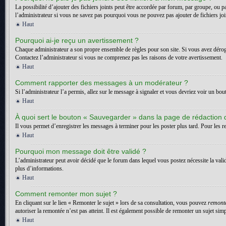
La possibilité d’ajouter des fichiers joints peut être accordée par forum, par groupe, ou p
l’administrateur si vous ne savez pas pourquoi vous ne pouvez pas ajouter de fichiers jo
Haut
Pourquoi ai-je reçu un avertissement ?
Chaque administrateur a son propre ensemble de règles pour son site. Si vous avez dérogé
Contactez l’administrateur si vous ne comprenez pas les raisons de votre avertissement.
Haut
Comment rapporter des messages à un modérateur ?
Si l’administrateur l’a permis, allez sur le message à signaler et vous devriez voir un bo
Haut
À quoi sert le bouton « Sauvegarder » dans la page de rédaction
Il vous permet d’enregistrer les messages à terminer pour les poster plus tard. Pour les re
Haut
Pourquoi mon message doit être validé ?
L’administrateur peut avoir décidé que le forum dans lequel vous postez nécessite la vali
plus d’informations.
Haut
Comment remonter mon sujet ?
En cliquant sur le lien « Remonter le sujet » lors de sa consultation, vous pouvez
remont
autoriser la remontée n’est pas atteint. Il est également possible de remonter un sujet s
Haut