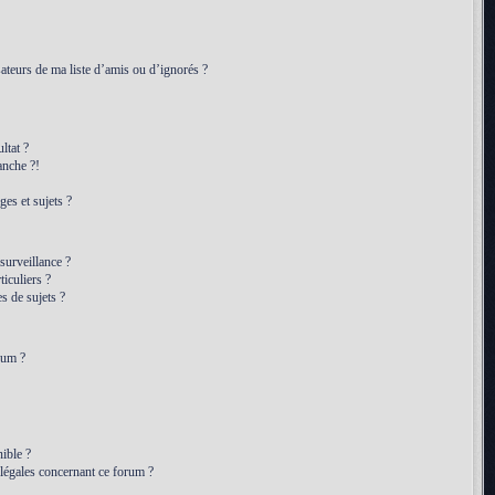
ateurs de ma liste d’amis ou d’ignorés ?
ltat ?
anche ?!
es et sujets ?
 surveillance ?
iculiers ?
 de sujets ?
rum ?
ible ?
 légales concernant ce forum ?