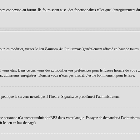
re connexion au forum. Ils fournissent aussi des fonctionnalités telles que l’enregistrement du s
ur les modifier, visitez le lien
Panneau de l’utilisateur
(généralement affiché en haut de toutes 
equel vous êtes. Dans ce cas, vous devez modifier vos préférences pour le fuseau horaire de votre
 utilisateurs enregistrés. Donc si vous n’êtes pas inscrit, c’est le bon moment pour le faire.
e peut que le serveur ne soit pas à l’heure. Signalez ce problème à l’administrateur.
que personne n’a encore traduit phpBB3 dans votre langue. Essayez de demander à l’administrateur 
 le lien en bas de page).