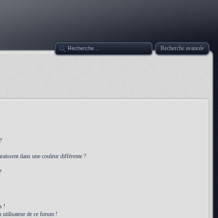
Recherche avancée
?
raissent dans une couleur différente ?
?
s !
 utilisateur de ce forum !