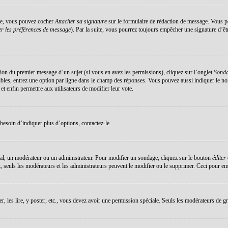
éée, vous pouvez cocher
Attacher sa signature
sur le formulaire de rédaction de message. Vous po
r les préférences de message
). Par la suite, vous pourrez toujours empêcher une signature d’ê
ation du premier message d’un sujet (si vous en avez les permissions), cliquez sur l’onglet
Sond
sibles, entrez une option par ligne dans le champ des réponses. Vous pouvez aussi indiquer le no
 et enfin permettre aux utilisateurs de modifier leur vote.
esoin d’indiquer plus d’options, contactez-le.
al, un modérateur ou un administrateur. Pour modifier un sondage, cliquez sur le bouton
éditer
 seuls les modérateurs et les administrateurs peuvent le modifier ou le supprimer. Ceci pour em
er, les lire, y poster, etc., vous devez avoir une permission spéciale. Seuls les modérateurs de g