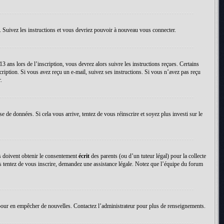
. Suivez les instructions et vous devriez pouvoir à nouveau vous connecter.
13 ans lors de l’inscription, vous devrez alors suivre les instructions reçues. Certains
cription. Si vous avez reçu un e-mail, suivez ses instructions. Si vous n’avez pas reçu
.
se de données. Si cela vous arrive, tentez de vous réinscrire et soyez plus investi sur le
ns doivent obtenir le consentement
écrit
des parents (ou d’un tuteur légal) pour la collecte
us tentez de vous inscrire, demandez une assistance légale. Notez que l’équipe du forum
tion pour en empêcher de nouvelles. Contactez l’administrateur pour plus de renseignements.