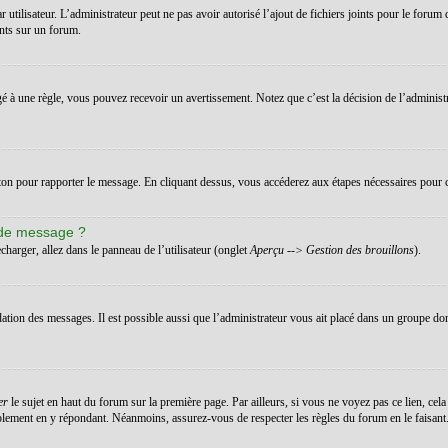
ar utilisateur. L’administrateur peut ne pas avoir autorisé l’ajout de fichiers joints pour le for
ints sur un forum.
 à une règle, vous pouvez recevoir un avertissement. Notez que c’est la décision de l’administ
uton pour rapporter le message. En cliquant dessus, vous accéderez aux étapes nécessaires pour c
 de message ?
charger, allez dans le panneau de l’utilisateur (onglet
Aperçu --> Gestion des brouillons
).
dation des messages. Il est possible aussi que l’administrateur vous ait placé dans un groupe don
er
le sujet en haut du forum sur la première page. Par ailleurs, si vous ne voyez pas ce lien, cela
implement en y répondant. Néanmoins, assurez-vous de respecter les règles du forum en le faisant