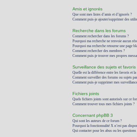
Amis et ignorés
Que sont mes listes d’amis et d’ignorés ?
Comment puis-je ajouter/supprimer des utilis
Recherche dans les forums
Comment rechercher dans les forums ?
Pourquoi ma recherche ne renvoie aucun résu
Pourquoi ma recherche retourne une page bl
Comment rechercher des membres ?
Comment puis-je trouver mes propres messag
Surveillance des sujets et favoris
Quelle est la différence entre les favoris et la
Comment surveiller des forums ou sujets part
Comment puis-je supprimer mes surveillances
Fichiers joints
Quels fichiers joints sont autorisés sur ce fo
Comment trouver tous mes fichiers joints ?
Concernant phpBB 3
Qui sont les auteurs de ce forum ?
Pourquoi la fonctionnalité X n’est pas dispon
Qui contacter pour les abus ou les questions