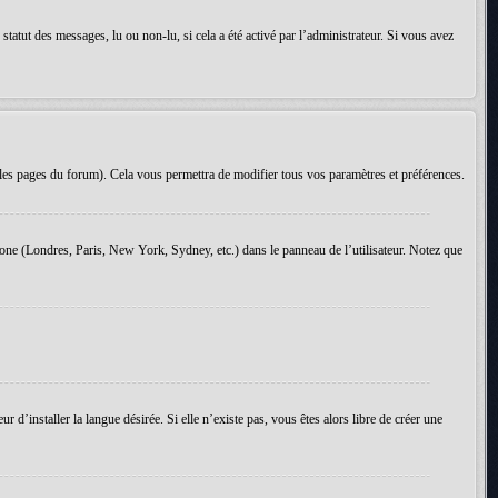
tatut des messages, lu ou non-lu, si cela a été activé par l’administrateur. Si vous avez
les pages du forum). Cela vous permettra de modifier tous vos paramètres et préférences.
 zone (Londres, Paris, New York, Sydney, etc.) dans le panneau de l’utilisateur. Notez que
d’installer la langue désirée. Si elle n’existe pas, vous êtes alors libre de créer une