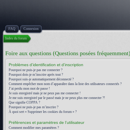
FAQ
Connexion
Index du forum
Foire aux questions (Questions posées fréquemment
Problèmes d’identification et d’inscription
Pourquoi ne puis-je pas me connecter ?
Pourquoi dois-je m’inscrire après tout ?
Pourquoi suis-je automatiquement déconnecté ?
Comment empêcher mon nom d’apparaître dans la liste des utilisateurs connectés ?
J’ai perdu mon mot de passe !
Je suis enregistré mais je ne peux pas me connecter !
Je me suis enregistré par le passé mais je ne peux plus me connecter ?!
Que signifie COPPA ?
Pourquoi ne puis-je pas m’inscrire ?
À quoi sert « Supprimer les cookies du forum » ?
Préférences et paramètres de l’utilisateur
Comment modifier mes paramètres ?