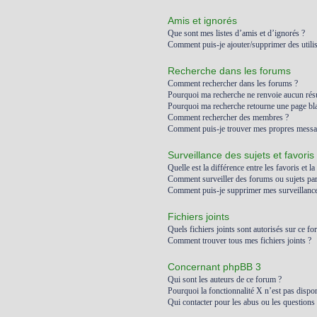
Amis et ignorés
Que sont mes listes d’amis et d’ignorés ?
Comment puis-je ajouter/supprimer des utilis
Recherche dans les forums
Comment rechercher dans les forums ?
Pourquoi ma recherche ne renvoie aucun résu
Pourquoi ma recherche retourne une page bl
Comment rechercher des membres ?
Comment puis-je trouver mes propres messag
Surveillance des sujets et favoris
Quelle est la différence entre les favoris et la
Comment surveiller des forums ou sujets part
Comment puis-je supprimer mes surveillances
Fichiers joints
Quels fichiers joints sont autorisés sur ce fo
Comment trouver tous mes fichiers joints ?
Concernant phpBB 3
Qui sont les auteurs de ce forum ?
Pourquoi la fonctionnalité X n’est pas dispon
Qui contacter pour les abus ou les questions