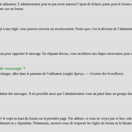
ar utilisateur. L’administrateur peut ne pas avoir autorisé l’ajout de fichiers joints pour le for
ints sur un forum.
 à une règle, vous pouvez recevoir un avertissement. Notez que c’est la décision de l’administ
uton pour rapporter le message. En cliquant dessus, vous accéderez aux étapes nécessaires pour c
 de message ?
charger, allez dans le panneau de l’utilisateur (onglet
Aperçu --> Gestion des brouillons
).
dation des messages. Il est possible aussi que l’administrateur vous ait placé dans un groupe don
er
le sujet en haut du forum sur la première page. Par ailleurs, si vous ne voyez pas ce lien, cela
implement en y répondant. Néanmoins, assurez-vous de respecter les règles du forum en le faisant