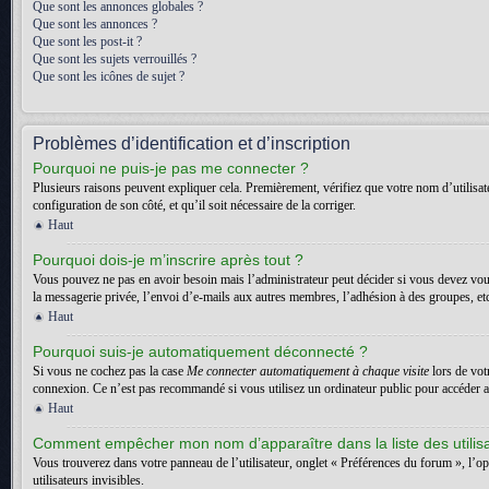
Que sont les annonces globales ?
Que sont les annonces ?
Que sont les post-it ?
Que sont les sujets verrouillés ?
Que sont les icônes de sujet ?
Problèmes d’identification et d’inscription
Pourquoi ne puis-je pas me connecter ?
Plusieurs raisons peuvent expliquer cela. Premièrement, vérifiez que votre nom d’utilisateu
configuration de son côté, et qu’il soit nécessaire de la corriger.
Haut
Pourquoi dois-je m’inscrire après tout ?
Vous pouvez ne pas en avoir besoin mais l’administrateur peut décider si vous devez vous
la messagerie privée, l’envoi d’e-mails aux autres membres, l’adhésion à des groupes, etc.
Haut
Pourquoi suis-je automatiquement déconnecté ?
Si vous ne cochez pas la case
Me connecter automatiquement à chaque visite
lors de vot
connexion. Ce n’est pas recommandé si vous utilisez un ordinateur public pour accéder au f
Haut
Comment empêcher mon nom d’apparaître dans la liste des utilis
Vous trouverez dans votre panneau de l’utilisateur, onglet « Préférences du forum », l’o
utilisateurs invisibles.