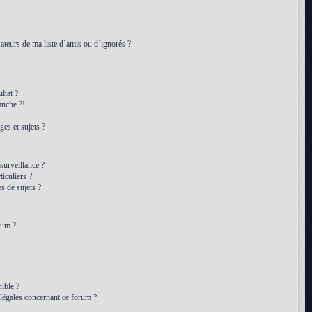
ateurs de ma liste d’amis ou d’ignorés ?
ltat ?
anche ?!
es et sujets ?
 surveillance ?
iculiers ?
 de sujets ?
rum ?
ible ?
 légales concernant ce forum ?