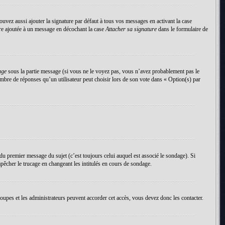
uvez aussi ajouter la signature par défaut à tous vos messages en activant la case
tre ajoutée à un message en décochant la case
Attacher sa signature
dans le formulaire de
age
sous la partie message (si vous ne le voyez pas, vous n’avez probablement pas le
mbre de réponses qu’un utilisateur peut choisir lors de son vote dans « Option(s) par
du premier message du sujet (c’est toujours celui auquel est associé le sondage). Si
pêcher le trucage en changeant les intitulés en cours de sondage.
roupes et les administrateurs peuvent accorder cet accès, vous devez donc les contacter.