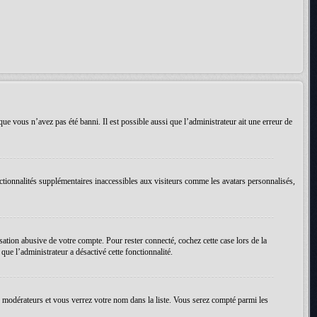
que vous n’avez pas été banni. Il est possible aussi que l’administrateur ait une erreur de
ctionnalités supplémentaires inaccessibles aux visiteurs comme les avatars personnalisés,
ation abusive de votre compte. Pour rester connecté, cochez cette case lors de la
ue l’administrateur a désactivé cette fonctionnalité.
es modérateurs et vous verrez votre nom dans la liste. Vous serez compté parmi les