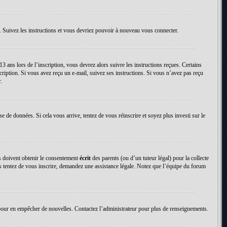
. Suivez les instructions et vous devriez pouvoir à nouveau vous connecter.
13 ans lors de l’inscription, vous devrez alors suivre les instructions reçues. Certains
cription. Si vous avez reçu un e-mail, suivez ses instructions. Si vous n’avez pas reçu
.
se de données. Si cela vous arrive, tentez de vous réinscrire et soyez plus investi sur le
ns doivent obtenir le consentement
écrit
des parents (ou d’un tuteur légal) pour la collecte
us tentez de vous inscrire, demandez une assistance légale. Notez que l’équipe du forum
tion pour en empêcher de nouvelles. Contactez l’administrateur pour plus de renseignements.