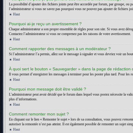
La possibilité d’ajouter des fichiers joints peut être accordée par forum, par groupe, ou p
l’administrateur si vous ne savez pas pourquoi vous ne pouvez pas ajouter de fichiers jo
Haut
Pourquoi ai-je reçu un avertissement ?
Chaque administrateur a son propre ensemble de règles pour son site. Si vous avez dérogé
Contactez l’administrateur si vous ne comprenez pas les raisons de votre avertissement.
Haut
Comment rapporter des messages à un modérateur ?
Si l’administrateur l’a permis, allez sur le message à signaler et vous devriez voir un bo
Haut
À quoi sert le bouton « Sauvegarder » dans la page de rédaction
Il vous permet d’enregistrer les messages à terminer pour les poster plus tard. Pour les re
Haut
Pourquoi mon message doit être validé ?
L’administrateur peut avoir décidé que le forum dans lequel vous postez nécessite la vali
plus d’informations.
Haut
Comment remonter mon sujet ?
En cliquant sur le lien « Remonter le sujet » lors de sa consultation, vous pouvez
remont
autoriser la remontée n’est pas atteint. Il est également possible de remonter un sujet s
Haut