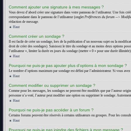
Comment ajouter une signature à mes messages ?
Vous devez d’abord créer une signature dans votre panneau de l’utilisateur. Une fois cr
correspondante dans le panneau de l’utilisateur (onglet
Préférences du forum --> Modifie
rédaction de message.
Haut
Comment créer un sondage ?
Il est facile de créer un sondage, lors de la publication d’un nouveau sujet ou la modific
droit de créer des sondages). Saisissez le titre du sondage et au moins deux options pos
l’utilisateur », limiter la durée en jours du sondage (mettre « 0 » pour une durée illimitée)
Haut
Pourquoi ne puis-je pas ajouter plus d’options à mon sondage ?
Le nombre d’options maximum par sondage est défini par l’administrateur. Si vous avez b
Haut
Comment modifier ou supprimer un sondage ?
Comme pour les messages, les sondages ne peuvent être modifiés que par l’auteur origin
personne n’a voté, l’auteur peut modifier une option ou supprimer le sondage. Autrement,
Haut
Pourquoi ne puis-je pas accéder à un forum ?
Certains forums peuvent être réservés à certains utilisateurs ou groupes. Pour les consult
Haut
Pourquoi ne puis-je pas joindre des fichiers à mon message ?