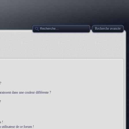
Recherche avancée
?
raissent dans une couleur différente ?
?
s !
 utilisateur de ce forum !