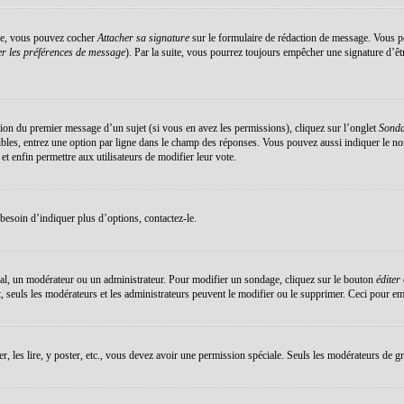
éée, vous pouvez cocher
Attacher sa signature
sur le formulaire de rédaction de message. Vous po
r les préférences de message
). Par la suite, vous pourrez toujours empêcher une signature d’ê
ation du premier message d’un sujet (si vous en avez les permissions), cliquez sur l’onglet
Sond
sibles, entrez une option par ligne dans le champ des réponses. Vous pouvez aussi indiquer le no
 et enfin permettre aux utilisateurs de modifier leur vote.
esoin d’indiquer plus d’options, contactez-le.
al, un modérateur ou un administrateur. Pour modifier un sondage, cliquez sur le bouton
éditer
 seuls les modérateurs et les administrateurs peuvent le modifier ou le supprimer. Ceci pour em
er, les lire, y poster, etc., vous devez avoir une permission spéciale. Seuls les modérateurs de g