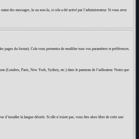
tatut des messages, lu ou non-lu, si cela a été activé par l’administrateur. Si vous avez
les pages du forum). Cela vous permettra de modifier tous vos paramètres et préférences.
 zone (Londres, Paris, New York, Sydney, etc.) dans le panneau de l’utilisateur. Notez que
d’installer la langue désirée. Si elle n’existe pas, vous êtes alors libre de créer une