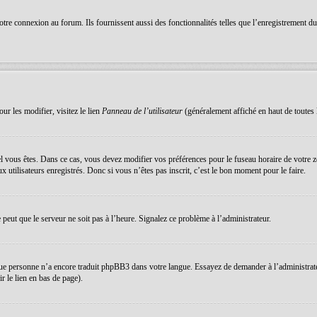
re connexion au forum. Ils fournissent aussi des fonctionnalités telles que l’enregistrement du s
ur les modifier, visitez le lien
Panneau de l’utilisateur
(généralement affiché en haut de toutes 
equel vous êtes. Dans ce cas, vous devez modifier vos préférences pour le fuseau horaire de votre
 utilisateurs enregistrés. Donc si vous n’êtes pas inscrit, c’est le bon moment pour le faire.
e peut que le serveur ne soit pas à l’heure. Signalez ce problème à l’administrateur.
que personne n’a encore traduit phpBB3 dans votre langue. Essayez de demander à l’administrateur 
 le lien en bas de page).