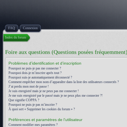
FAQ
Connexion
Index du forum
Foire aux questions (Questions posées fréquemment
Problèmes d’identification et d’inscription
Pourquoi ne puis-je pas me connecter ?
Pourquoi dois-je m’inscrire après tout ?
Pourquoi suis-je automatiquement déconnecté ?
Comment empêcher mon nom d’apparaître dans la liste des utilisateurs connectés ?
J’ai perdu mon mot de passe !
Je suis enregistré mais je ne peux pas me connecter !
Je me suis enregistré par le passé mais je ne peux plus me connecter ?!
Que signifie COPPA ?
Pourquoi ne puis-je pas m’inscrire ?
À quoi sert « Supprimer les cookies du forum » ?
Préférences et paramètres de l’utilisateur
Comment modifier mes paramètres ?