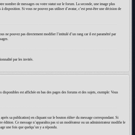
votre nombre de messages ou votre statut sur le forum. La seconde, une image plus
 à disposition. Si vous ne pouvez pas utiliser d’avatar, c’est peut-être une décision de
ous ne pouvez pas directement modifier l’intitulé d’un rang car il est paramétré par
sages.
onnalité par les invités.
s disponibles est affichée en bas des pages des forums et des sujets, exemple: Vous
près sa publication) en cliquant sur le bouton
éditer
du message correspondant. Si
nière édition. Ce message n’apparaîtra pas si un modérateur ou un administrateur modifie le
essage une fois que quelqu’un y a répondu.