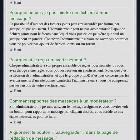
Haut
Pourquoi ne puis-je pas joindre des fichiers à mon
message ?
La possibilité d’ajouter des fichiers joints peut être accordée par forum, par
groupe, ou par utilisateur. L’administrateur peut ne pas avoir autorisé l’ajout de
fichiers joints pour le forum dans lequel vous postez, ou peut-être que seul un
groupe peut en joindre. Contactez l’administrateur si vous ne savez pas pourquoi
vous ne pouvez pas ajouter de fichiers joints sur un forum.
Haut
Pourquoi ai-je reçu un avertissement ?
Chaque administrateur a son propre ensemble de règles pour son site. Si vous
avez dérogé à une règle, vous pouvez recevoir un avertissement. Notez que c’est
la décision de l’administrateur, et que le groupe phpBB n’est pas concerné par les
avertissements d’un site donné. Contactez l’administrateur si vous ne comprenez
pas les raisons de votre avertissement.
Haut
Comment rapporter des messages à un modérateur ?
Si l’administrateur l’a permis, allez sur le message à signaler et vous devriez voir
un bouton pour rapporter le message. En cliquant dessus, vous accéderez aux
étapes nécessaires pour ce faire.
Haut
À quoi sert le bouton « Sauvegarder » dans la page de
rédaction de message ?