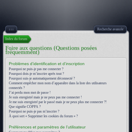
↓↓↓
Recherche avancée
Index du forum
Foire aux questions (Questions posées
fréquemment)
Problèmes d’identification et d’inscription
Pourquoi ne puis-je pas me connecter ?
Pourquoi dois-je m’inscrire après tout ?
Pourquoi suis-je automatiquement déconnecté ?
Comment empêcher mon nom d’apparaître dans la liste des utilisateurs
connectés ?
J’ai perdu mon mot de passe !
Je suis enregistré mais je ne peux pas me connecter !
Je me suis enregistré par le passé mais je ne peux plus me connecter ?!
Que signifie COPPA ?
Pourquoi ne puis-je pas m’inscrire ?
À quoi sert « Supprimer les cookies du forum » ?
Préférences et paramètres de l’utilisateur