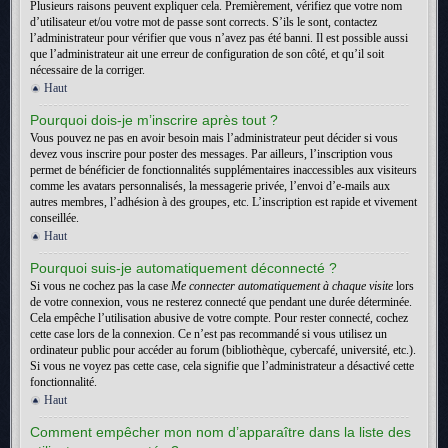
Plusieurs raisons peuvent expliquer cela. Premièrement, vérifiez que votre nom
d’utilisateur et/ou votre mot de passe sont corrects. S’ils le sont, contactez
l’administrateur pour vérifier que vous n’avez pas été banni. Il est possible aussi
que l’administrateur ait une erreur de configuration de son côté, et qu’il soit
nécessaire de la corriger.
Haut
Pourquoi dois-je m’inscrire après tout ?
Vous pouvez ne pas en avoir besoin mais l’administrateur peut décider si vous
devez vous inscrire pour poster des messages. Par ailleurs, l’inscription vous
permet de bénéficier de fonctionnalités supplémentaires inaccessibles aux visiteurs
comme les avatars personnalisés, la messagerie privée, l’envoi d’e-mails aux
autres membres, l’adhésion à des groupes, etc. L’inscription est rapide et vivement
conseillée.
Haut
Pourquoi suis-je automatiquement déconnecté ?
Si vous ne cochez pas la case
Me connecter automatiquement à chaque visite
lors
de votre connexion, vous ne resterez connecté que pendant une durée déterminée.
Cela empêche l’utilisation abusive de votre compte. Pour rester connecté, cochez
cette case lors de la connexion. Ce n’est pas recommandé si vous utilisez un
ordinateur public pour accéder au forum (bibliothèque, cybercafé, université, etc.).
Si vous ne voyez pas cette case, cela signifie que l’administrateur a désactivé cette
fonctionnalité.
Haut
Comment empêcher mon nom d’apparaître dans la liste des