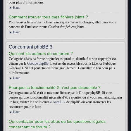
pour plus d’informations.
Haut
Comment trouver tous mes fichiers joints ?
Pour trouver la liste des fichiers joints que vous avez chargés, allez dans votre
panneau de l’utilisateur puis
Gestion des fichiers joints
.
Haut
Concernant phpBB 3
Qui sont les auteurs de ce forum ?
Ce logiciel (dans sa forme originale) est produit, distribué et son copyright est
détenu par le
Groupe phpBB
. Il est rendu accessible sous la Licence Publique
Générale GNU et peut être distribué gratuitement. Consultez le lien pour plus
d’informations.
Haut
Pourquoi la fonctionnalité X n’est pas disponible ?
Ce programme a été écrit et mis sous licence par le Groupe phpBB. Si vous
pensez qu’une fonctionnalité nécessite d’être ajoutée, ou si vous souhaitez signaler
un bug, visitez le site Internet
« Area51 »
de phpBB où vous trouverez les
ressources pour le faire.
Haut
Qui contacter pour les abus ou les questions légales
concernant ce forum ?