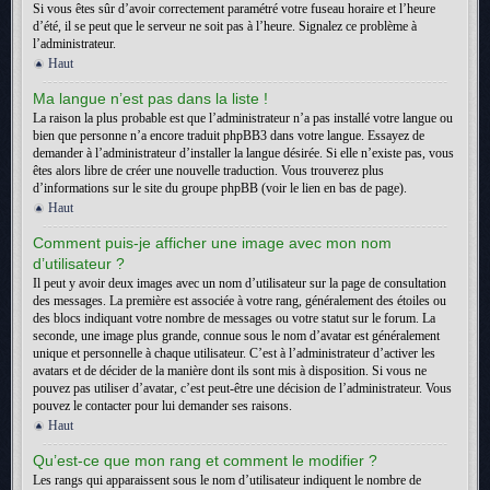
Si vous êtes sûr d’avoir correctement paramétré votre fuseau horaire et l’heure
d’été, il se peut que le serveur ne soit pas à l’heure. Signalez ce problème à
l’administrateur.
Haut
Ma langue n’est pas dans la liste !
La raison la plus probable est que l’administrateur n’a pas installé votre langue ou
bien que personne n’a encore traduit phpBB3 dans votre langue. Essayez de
demander à l’administrateur d’installer la langue désirée. Si elle n’existe pas, vous
êtes alors libre de créer une nouvelle traduction. Vous trouverez plus
d’informations sur le site du groupe phpBB (voir le lien en bas de page).
Haut
Comment puis-je afficher une image avec mon nom
d’utilisateur ?
Il peut y avoir deux images avec un nom d’utilisateur sur la page de consultation
des messages. La première est associée à votre rang, généralement des étoiles ou
des blocs indiquant votre nombre de messages ou votre statut sur le forum. La
seconde, une image plus grande, connue sous le nom d’avatar est généralement
unique et personnelle à chaque utilisateur. C’est à l’administrateur d’activer les
avatars et de décider de la manière dont ils sont mis à disposition. Si vous ne
pouvez pas utiliser d’avatar, c’est peut-être une décision de l’administrateur. Vous
pouvez le contacter pour lui demander ses raisons.
Haut
Qu’est-ce que mon rang et comment le modifier ?
Les rangs qui apparaissent sous le nom d’utilisateur indiquent le nombre de