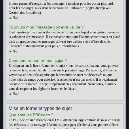
Il vous permet d’enregistrer les messages à terminer pour les poster plus tard.
Pour les recharger, allez dans le panneau de l’utilisateur (onglet
Aperçu -->
Gestion des brouillons
).
Haut
Pourquoi mon message doit être validé ?
L’administrateur peut avoir décidé que le forum dans lequel vous postez nécessite
la validation des messages. Il est possible aussi que l’administrateur vous ait placé
dans un groupe dont les messages doivent être validés avant d’être affichés.
Contactez l’administrateur pour plus d’informations.
Haut
Comment remonter mon sujet ?
En cliquant sur le lien « Remonter le sujet » lors de sa consultation, vous pouvez
remonter
le sujet en haut du forum sur la première page. Par ailleurs, si vous ne
voyez pas ce lien, cela signifie que la remontée de sujet est désactivée ou que
l’intervalle de temps pour autoriser la remontée n’est pas atteint. Il est également
possible de remonter un sujet simplement en y répondant. Néanmoins, assurez-
vous de respecter les règles du forum en le faisant.
Haut
Mise en forme et types de sujet
Que sont les BBCodes ?
Le BBCode est une variante du HTML, offrant un large contrôle de mise en forme
des éléments d’un message. L’administrateur peut décider si vous pouvez utiliser