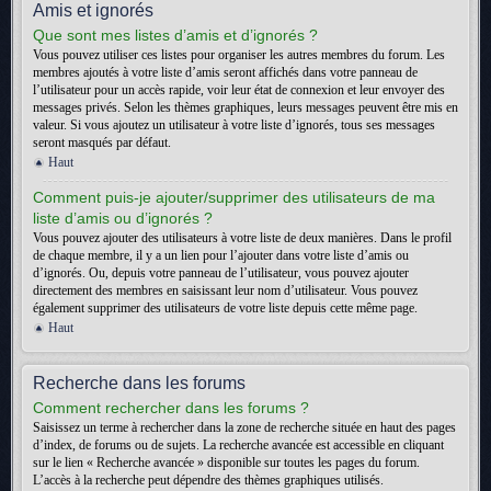
Amis et ignorés
Que sont mes listes d’amis et d’ignorés ?
Vous pouvez utiliser ces listes pour organiser les autres membres du forum. Les
membres ajoutés à votre liste d’amis seront affichés dans votre panneau de
l’utilisateur pour un accès rapide, voir leur état de connexion et leur envoyer des
messages privés. Selon les thèmes graphiques, leurs messages peuvent être mis en
valeur. Si vous ajoutez un utilisateur à votre liste d’ignorés, tous ses messages
seront masqués par défaut.
Haut
Comment puis-je ajouter/supprimer des utilisateurs de ma
liste d’amis ou d’ignorés ?
Vous pouvez ajouter des utilisateurs à votre liste de deux manières. Dans le profil
de chaque membre, il y a un lien pour l’ajouter dans votre liste d’amis ou
d’ignorés. Ou, depuis votre panneau de l’utilisateur, vous pouvez ajouter
directement des membres en saisissant leur nom d’utilisateur. Vous pouvez
également supprimer des utilisateurs de votre liste depuis cette même page.
Haut
Recherche dans les forums
Comment rechercher dans les forums ?
Saisissez un terme à rechercher dans la zone de recherche située en haut des pages
d’index, de forums ou de sujets. La recherche avancée est accessible en cliquant
sur le lien « Recherche avancée » disponible sur toutes les pages du forum.
L’accès à la recherche peut dépendre des thèmes graphiques utilisés.