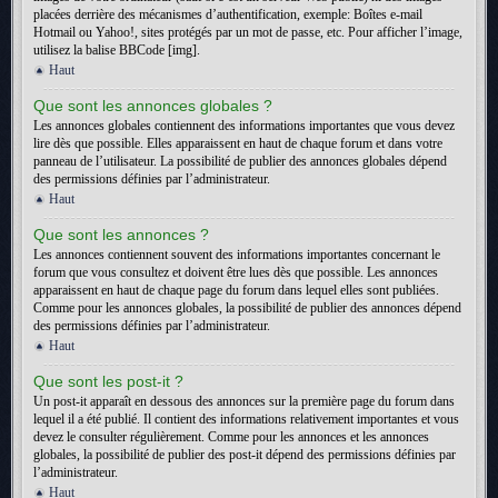
placées derrière des mécanismes d’authentification, exemple: Boîtes e-mail
Hotmail ou Yahoo!, sites protégés par un mot de passe, etc. Pour afficher l’image,
utilisez la balise BBCode [img].
Haut
Que sont les annonces globales ?
Les annonces globales contiennent des informations importantes que vous devez
lire dès que possible. Elles apparaissent en haut de chaque forum et dans votre
panneau de l’utilisateur. La possibilité de publier des annonces globales dépend
des permissions définies par l’administrateur.
Haut
Que sont les annonces ?
Les annonces contiennent souvent des informations importantes concernant le
forum que vous consultez et doivent être lues dès que possible. Les annonces
apparaissent en haut de chaque page du forum dans lequel elles sont publiées.
Comme pour les annonces globales, la possibilité de publier des annonces dépend
des permissions définies par l’administrateur.
Haut
Que sont les post-it ?
Un post-it apparaît en dessous des annonces sur la première page du forum dans
lequel il a été publié. Il contient des informations relativement importantes et vous
devez le consulter régulièrement. Comme pour les annonces et les annonces
globales, la possibilité de publier des post-it dépend des permissions définies par
l’administrateur.
Haut