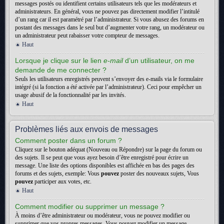
messages postés ou identifient certains utilisateurs tels que les modérateurs et
administrateurs. En général, vous ne pouvez pas directement modifier l’intitulé
d’un rang car il est paramétré par l’administrateur. Si vous abusez des forums en
postant des messages dans le seul but d’augmenter votre rang, un modérateur ou
un administrateur peut rabaisser votre compteur de messages.
Haut
Lorsque je clique sur le lien
e-mail
d’un utilisateur, on me
demande de me connecter ?
Seuls les utilisateurs enregistrés peuvent s’envoyer des e-mails via le formulaire
intégré (si la fonction a été activée par l’administrateur). Ceci pour empêcher un
usage abusif de la fonctionnalité par les invités.
Haut
Problèmes liés aux envois de messages
Comment poster dans un forum ?
Cliquez sur le bouton adéquat (Nouveau ou Répondre) sur la page du forum ou
des sujets. Il se peut que vous ayez besoin d’être enregistré pour écrire un
message. Une liste des options disponibles est affichée en bas des pages des
forums et des sujets, exemple: Vous
pouvez
poster des nouveaux sujets, Vous
pouvez
participer aux votes, etc.
Haut
Comment modifier ou supprimer un message ?
À moins d’être administrateur ou modérateur, vous ne pouvez modifier ou
supprimer que vos propres messages. Vous pouvez modifier un message