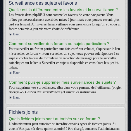
Surveillance des sujets et favoris
Quelle est la différence entre les favoris et la surveillance ?
Les favoris dans phpBB 3 sont comme les favoris de votre navigateur. Vous
n’êtes pas nécessairement averti des mises à jour, mais vous pouvez revenir plus
tard sur le sujet. A l’inverse, la surveillance vous préviendra lorsqu’un sujet ou un
forum sera mis à jour via votre choix de préférence.
Haut
Comment surveiller des forums ou sujets particuliers ?
Pour surveiller un forum particulier, une fois entré sur celui-ci, cliquez sur le lien
« Surveiller ce forum ». Pour surveiller un sujet, vous pouvez soit répondre à ce
sujet et cocher la case du formulaire de rédaction de message pour le surveiller,
soit cliquer sur le lien « Surveiller ce sujet » disponible en consultant le sujet lui-
même.
Haut
Comment puis-je supprimer mes surveillances de sujets ?
Pour supprimer vos surveillances, allez dans votre panneau de l’utilisateur (onglet
Aperçu --> Gestion des surveillances
) et suivez les instructions.
Haut
Fichiers joints
Quels fichiers joints sont autorisés sur ce forum ?
L’administrateur peut autoriser ou interdire certains types de fichiers joints. Si
vous n’êtes pas sûr de ce qui est autorisé à être chargé, contactez l’administrateur