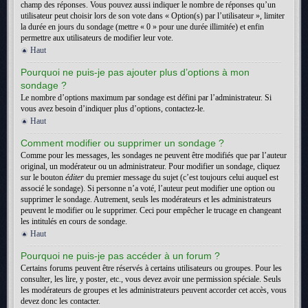
champ des réponses. Vous pouvez aussi indiquer le nombre de réponses qu’un
utilisateur peut choisir lors de son vote dans « Option(s) par l’utilisateur », limiter
la durée en jours du sondage (mettre « 0 » pour une durée illimitée) et enfin
permettre aux utilisateurs de modifier leur vote.
Haut
Pourquoi ne puis-je pas ajouter plus d’options à mon
sondage ?
Le nombre d’options maximum par sondage est défini par l’administrateur. Si
vous avez besoin d’indiquer plus d’options, contactez-le.
Haut
Comment modifier ou supprimer un sondage ?
Comme pour les messages, les sondages ne peuvent être modifiés que par l’auteur
original, un modérateur ou un administrateur. Pour modifier un sondage, cliquez
sur le bouton
éditer
du premier message du sujet (c’est toujours celui auquel est
associé le sondage). Si personne n’a voté, l’auteur peut modifier une option ou
supprimer le sondage. Autrement, seuls les modérateurs et les administrateurs
peuvent le modifier ou le supprimer. Ceci pour empêcher le trucage en changeant
les intitulés en cours de sondage.
Haut
Pourquoi ne puis-je pas accéder à un forum ?
Certains forums peuvent être réservés à certains utilisateurs ou groupes. Pour les
consulter, les lire, y poster, etc., vous devez avoir une permission spéciale. Seuls
les modérateurs de groupes et les administrateurs peuvent accorder cet accès, vous
devez donc les contacter.