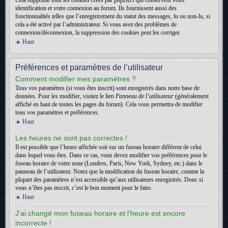
Cela supprime tous les cookies créés par phpBB3 qui conservent votre
identification et votre connexion au forum. Ils fournissent aussi des
fonctionnalités telles que l’enregistrement du statut des messages, lu ou non-lu, si
cela a été activé par l’administrateur. Si vous avez des problèmes de
connexion/déconnexion, la suppression des cookies peut les corriger.
Haut
Préférences et paramètres de l’utilisateur
Comment modifier mes paramètres ?
Tous vos paramètres (si vous êtes inscrit) sont enregistrés dans notre base de
données. Pour les modifier, visitez le lien
Panneau de l’utilisateur
(généralement
affiché en haut de toutes les pages du forum). Cela vous permettra de modifier
tous vos paramètres et préférences.
Haut
Les heures ne sont pas correctes !
Il est possible que l’heure affichée soit sur un fuseau horaire différent de celui
dans lequel vous êtes. Dans ce cas, vous devez modifier vos préférences pour le
fuseau horaire de votre zone (Londres, Paris, New York, Sydney, etc.) dans le
panneau de l’utilisateur. Notez que la modification du fuseau horaire, comme la
plupart des paramètres n’est accessible qu’aux utilisateurs enregistrés. Donc si
vous n’êtes pas inscrit, c’est le bon moment pour le faire.
Haut
J’ai changé mon fuseau horaire et l’heure est encore
incorrecte !