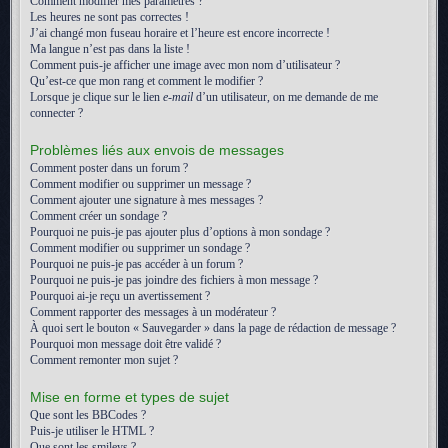
Comment modifier mes paramètres ?
Les heures ne sont pas correctes !
J’ai changé mon fuseau horaire et l’heure est encore incorrecte !
Ma langue n’est pas dans la liste !
Comment puis-je afficher une image avec mon nom d’utilisateur ?
Qu’est-ce que mon rang et comment le modifier ?
Lorsque je clique sur le lien
e-mail
d’un utilisateur, on me demande de me
connecter ?
Problèmes liés aux envois de messages
Comment poster dans un forum ?
Comment modifier ou supprimer un message ?
Comment ajouter une signature à mes messages ?
Comment créer un sondage ?
Pourquoi ne puis-je pas ajouter plus d’options à mon sondage ?
Comment modifier ou supprimer un sondage ?
Pourquoi ne puis-je pas accéder à un forum ?
Pourquoi ne puis-je pas joindre des fichiers à mon message ?
Pourquoi ai-je reçu un avertissement ?
Comment rapporter des messages à un modérateur ?
À quoi sert le bouton « Sauvegarder » dans la page de rédaction de message ?
Pourquoi mon message doit être validé ?
Comment remonter mon sujet ?
Mise en forme et types de sujet
Que sont les BBCodes ?
Puis-je utiliser le HTML ?
Que sont les smileys ?