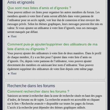
Amis et ignorés
Que sont mes listes d’amis et d’ignorés ?
Vous pouvez utiliser ces listes pour organiser les autres membres du forum. Les
membres ajoutés à votre liste d’amis seront affichés dans votre panneau de
l’utilisateur pour un accès rapide, voir leur état de connexion et leur envoyer des
messages privés. Selon les thèmes graphiques, leurs messages peuvent être mis en
valeur. Si vous ajoutez un utilisateur à votre liste d’ignorés, tous ses messages
seront masqués par défaut.
Haut
Comment puis-je ajouter/supprimer des utilisateurs de ma
liste d’amis ou d’ignorés ?
Vous pouvez ajouter des utilisateurs à votre liste de deux manières. Dans le profil
de chaque membre, il y a un lien pour l’ajouter dans votre liste d’amis ou
d’ignorés. Ou, depuis votre panneau de l’utilisateur, vous pouvez ajouter
directement des membres en saisissant leur nom d’utilisateur. Vous pouvez
également supprimer des utilisateurs de votre liste depuis cette même page.
Haut
Recherche dans les forums
Comment rechercher dans les forums ?
Saisissez un terme à rechercher dans la zone de recherche située en haut des pages
d’index, de forums ou de sujets. La recherche avancée est accessible en cliquant
sur le lien « Recherche avancée » disponible sur toutes les pages du forum.
L’accès à la recherche peut dépendre des thèmes graphiques utilisés.