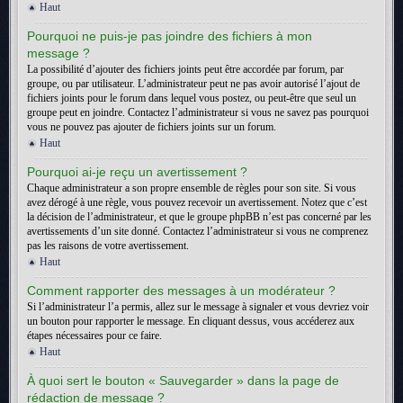
Haut
Pourquoi ne puis-je pas joindre des fichiers à mon
message ?
La possibilité d’ajouter des fichiers joints peut être accordée par forum, par
groupe, ou par utilisateur. L’administrateur peut ne pas avoir autorisé l’ajout de
fichiers joints pour le forum dans lequel vous postez, ou peut-être que seul un
groupe peut en joindre. Contactez l’administrateur si vous ne savez pas pourquoi
vous ne pouvez pas ajouter de fichiers joints sur un forum.
Haut
Pourquoi ai-je reçu un avertissement ?
Chaque administrateur a son propre ensemble de règles pour son site. Si vous
avez dérogé à une règle, vous pouvez recevoir un avertissement. Notez que c’est
la décision de l’administrateur, et que le groupe phpBB n’est pas concerné par les
avertissements d’un site donné. Contactez l’administrateur si vous ne comprenez
pas les raisons de votre avertissement.
Haut
Comment rapporter des messages à un modérateur ?
Si l’administrateur l’a permis, allez sur le message à signaler et vous devriez voir
un bouton pour rapporter le message. En cliquant dessus, vous accéderez aux
étapes nécessaires pour ce faire.
Haut
À quoi sert le bouton « Sauvegarder » dans la page de
rédaction de message ?