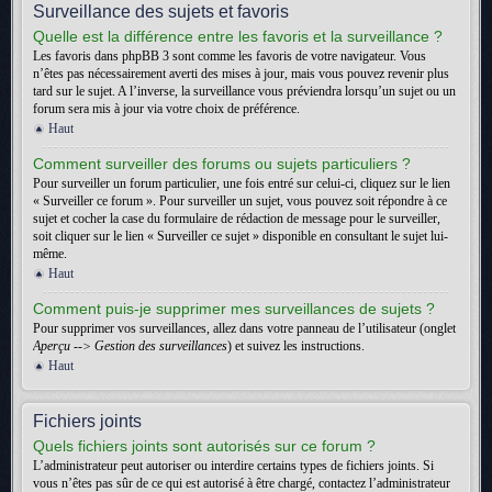
Surveillance des sujets et favoris
Quelle est la différence entre les favoris et la surveillance ?
Les favoris dans phpBB 3 sont comme les favoris de votre navigateur. Vous
n’êtes pas nécessairement averti des mises à jour, mais vous pouvez revenir plus
tard sur le sujet. A l’inverse, la surveillance vous préviendra lorsqu’un sujet ou un
forum sera mis à jour via votre choix de préférence.
Haut
Comment surveiller des forums ou sujets particuliers ?
Pour surveiller un forum particulier, une fois entré sur celui-ci, cliquez sur le lien
« Surveiller ce forum ». Pour surveiller un sujet, vous pouvez soit répondre à ce
sujet et cocher la case du formulaire de rédaction de message pour le surveiller,
soit cliquer sur le lien « Surveiller ce sujet » disponible en consultant le sujet lui-
même.
Haut
Comment puis-je supprimer mes surveillances de sujets ?
Pour supprimer vos surveillances, allez dans votre panneau de l’utilisateur (onglet
Aperçu --> Gestion des surveillances
) et suivez les instructions.
Haut
Fichiers joints
Quels fichiers joints sont autorisés sur ce forum ?
L’administrateur peut autoriser ou interdire certains types de fichiers joints. Si
vous n’êtes pas sûr de ce qui est autorisé à être chargé, contactez l’administrateur