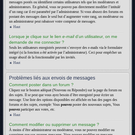
messages postés ou identifient certains utilisateurs tels que les modérateurs et
administrateurs. En général, vous ne pouvez pas directement modifier l’intitulé
d’un rang car il est paramétré par l’administrateur. Si vous abusez des forums en
postant des messages dans le seul but d’augmenter votre rang, un modérateur ou
un administrateur peut rabaisser votre compteur de messages.
Haut
Lorsque je clique sur le lien
e-mail
d’un utilisateur, on me
demande de me connecter ?
Seuls les utilisateurs enregistrés peuvent s’envoyer des e-mails via le formulaire
intégré (si la fonction a été activée par l’administrateur). Ceci pour empêcher un
usage abusif de la fonctionnalité par les invités.
Haut
Problèmes liés aux envois de messages
Comment poster dans un forum ?
Cliquez sur le bouton adéquat (Nouveau ou Répondre) sur la page du forum ou
des sujets. Il se peut que vous ayez besoin d’être enregistré pour écrire un
message. Une liste des options disponibles est affichée en bas des pages des
forums et des sujets, exemple: Vous
pouvez
poster des nouveaux sujets, Vous
pouvez
participer aux votes, etc.
Haut
Comment modifier ou supprimer un message ?
À moins d’être administrateur ou modérateur, vous ne pouvez modifier ou
supprimer que vos propres messages. Vous pouvez modifier un message