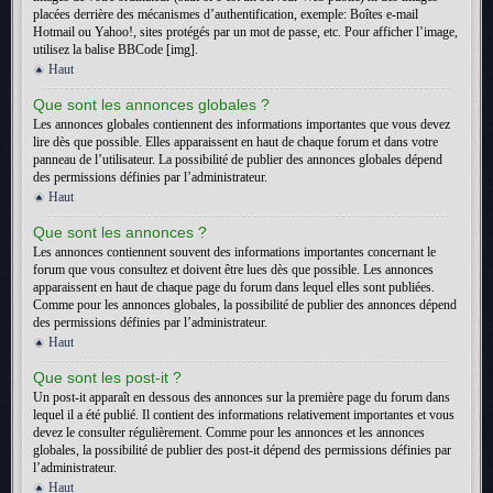
placées derrière des mécanismes d’authentification, exemple: Boîtes e-mail
Hotmail ou Yahoo!, sites protégés par un mot de passe, etc. Pour afficher l’image,
utilisez la balise BBCode [img].
Haut
Que sont les annonces globales ?
Les annonces globales contiennent des informations importantes que vous devez
lire dès que possible. Elles apparaissent en haut de chaque forum et dans votre
panneau de l’utilisateur. La possibilité de publier des annonces globales dépend
des permissions définies par l’administrateur.
Haut
Que sont les annonces ?
Les annonces contiennent souvent des informations importantes concernant le
forum que vous consultez et doivent être lues dès que possible. Les annonces
apparaissent en haut de chaque page du forum dans lequel elles sont publiées.
Comme pour les annonces globales, la possibilité de publier des annonces dépend
des permissions définies par l’administrateur.
Haut
Que sont les post-it ?
Un post-it apparaît en dessous des annonces sur la première page du forum dans
lequel il a été publié. Il contient des informations relativement importantes et vous
devez le consulter régulièrement. Comme pour les annonces et les annonces
globales, la possibilité de publier des post-it dépend des permissions définies par
l’administrateur.
Haut