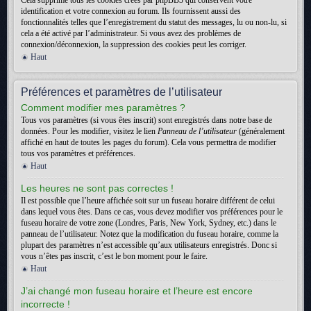
Cela supprime tous les cookies créés par phpBB3 qui conservent votre
identification et votre connexion au forum. Ils fournissent aussi des
fonctionnalités telles que l’enregistrement du statut des messages, lu ou non-lu, si
cela a été activé par l’administrateur. Si vous avez des problèmes de
connexion/déconnexion, la suppression des cookies peut les corriger.
Haut
Préférences et paramètres de l’utilisateur
Comment modifier mes paramètres ?
Tous vos paramètres (si vous êtes inscrit) sont enregistrés dans notre base de
données. Pour les modifier, visitez le lien
Panneau de l’utilisateur
(généralement
affiché en haut de toutes les pages du forum). Cela vous permettra de modifier
tous vos paramètres et préférences.
Haut
Les heures ne sont pas correctes !
Il est possible que l’heure affichée soit sur un fuseau horaire différent de celui
dans lequel vous êtes. Dans ce cas, vous devez modifier vos préférences pour le
fuseau horaire de votre zone (Londres, Paris, New York, Sydney, etc.) dans le
panneau de l’utilisateur. Notez que la modification du fuseau horaire, comme la
plupart des paramètres n’est accessible qu’aux utilisateurs enregistrés. Donc si
vous n’êtes pas inscrit, c’est le bon moment pour le faire.
Haut
J’ai changé mon fuseau horaire et l’heure est encore
incorrecte !