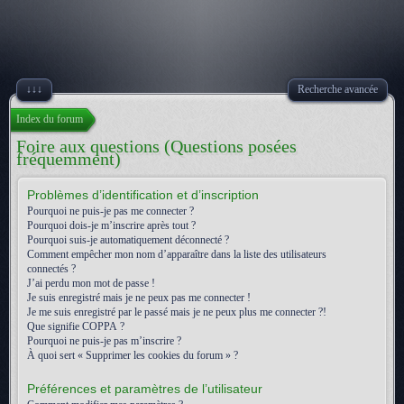
↓↓↓
Recherche avancée
Index du forum
Foire aux questions (Questions posées
fréquemment)
Problèmes d’identification et d’inscription
Pourquoi ne puis-je pas me connecter ?
Pourquoi dois-je m’inscrire après tout ?
Pourquoi suis-je automatiquement déconnecté ?
Comment empêcher mon nom d’apparaître dans la liste des utilisateurs
connectés ?
J’ai perdu mon mot de passe !
Je suis enregistré mais je ne peux pas me connecter !
Je me suis enregistré par le passé mais je ne peux plus me connecter ?!
Que signifie COPPA ?
Pourquoi ne puis-je pas m’inscrire ?
À quoi sert « Supprimer les cookies du forum » ?
Préférences et paramètres de l’utilisateur