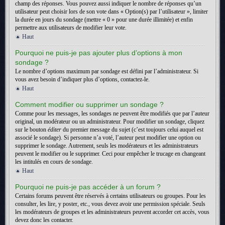
champ des réponses. Vous pouvez aussi indiquer le nombre de réponses qu’un
utilisateur peut choisir lors de son vote dans « Option(s) par l’utilisateur », limiter
la durée en jours du sondage (mettre « 0 » pour une durée illimitée) et enfin
permettre aux utilisateurs de modifier leur vote.
Haut
Pourquoi ne puis-je pas ajouter plus d’options à mon
sondage ?
Le nombre d’options maximum par sondage est défini par l’administrateur. Si
vous avez besoin d’indiquer plus d’options, contactez-le.
Haut
Comment modifier ou supprimer un sondage ?
Comme pour les messages, les sondages ne peuvent être modifiés que par l’auteur
original, un modérateur ou un administrateur. Pour modifier un sondage, cliquez
sur le bouton
éditer
du premier message du sujet (c’est toujours celui auquel est
associé le sondage). Si personne n’a voté, l’auteur peut modifier une option ou
supprimer le sondage. Autrement, seuls les modérateurs et les administrateurs
peuvent le modifier ou le supprimer. Ceci pour empêcher le trucage en changeant
les intitulés en cours de sondage.
Haut
Pourquoi ne puis-je pas accéder à un forum ?
Certains forums peuvent être réservés à certains utilisateurs ou groupes. Pour les
consulter, les lire, y poster, etc., vous devez avoir une permission spéciale. Seuls
les modérateurs de groupes et les administrateurs peuvent accorder cet accès, vous
devez donc les contacter.