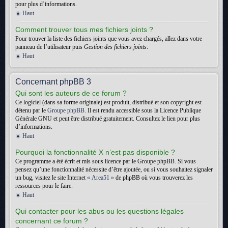
pour plus d’informations.
Haut
Comment trouver tous mes fichiers joints ?
Pour trouver la liste des fichiers joints que vous avez chargés, allez dans votre
panneau de l’utilisateur puis
Gestion des fichiers joints
.
Haut
Concernant phpBB 3
Qui sont les auteurs de ce forum ?
Ce logiciel (dans sa forme originale) est produit, distribué et son copyright est
détenu par le
Groupe phpBB
. Il est rendu accessible sous la Licence Publique
Générale GNU et peut être distribué gratuitement. Consultez le lien pour plus
d’informations.
Haut
Pourquoi la fonctionnalité X n’est pas disponible ?
Ce programme a été écrit et mis sous licence par le Groupe phpBB. Si vous
pensez qu’une fonctionnalité nécessite d’être ajoutée, ou si vous souhaitez signaler
un bug, visitez le site Internet
« Area51 »
de phpBB où vous trouverez les
ressources pour le faire.
Haut
Qui contacter pour les abus ou les questions légales
concernant ce forum ?