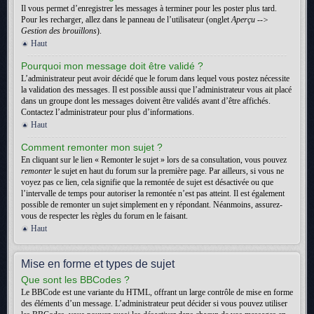
Il vous permet d’enregistrer les messages à terminer pour les poster plus tard.
Pour les recharger, allez dans le panneau de l’utilisateur (onglet
Aperçu -->
Gestion des brouillons
).
Haut
Pourquoi mon message doit être validé ?
L’administrateur peut avoir décidé que le forum dans lequel vous postez nécessite
la validation des messages. Il est possible aussi que l’administrateur vous ait placé
dans un groupe dont les messages doivent être validés avant d’être affichés.
Contactez l’administrateur pour plus d’informations.
Haut
Comment remonter mon sujet ?
En cliquant sur le lien « Remonter le sujet » lors de sa consultation, vous pouvez
remonter
le sujet en haut du forum sur la première page. Par ailleurs, si vous ne
voyez pas ce lien, cela signifie que la remontée de sujet est désactivée ou que
l’intervalle de temps pour autoriser la remontée n’est pas atteint. Il est également
possible de remonter un sujet simplement en y répondant. Néanmoins, assurez-
vous de respecter les règles du forum en le faisant.
Haut
Mise en forme et types de sujet
Que sont les BBCodes ?
Le BBCode est une variante du HTML, offrant un large contrôle de mise en forme
des éléments d’un message. L’administrateur peut décider si vous pouvez utiliser