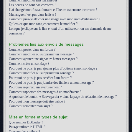
Comment modifier mes paramètres ?
Les heures ne sont pas correctes !
J’ai changé mon fuseau horaire et l’heure est encore incorrecte !
Ma langue n’est pas dans la liste !
Comment puis-je afficher une image avec mon nom d’utilisateur ?
Qu’est-ce que mon rang et comment le modifier ?
Lorsque je clique sur le lien
e-mail
d’un utilisateur, on me demande de me
connecter ?
Problèmes liés aux envois de messages
Comment poster dans un forum ?
Comment modifier ou supprimer un message ?
Comment ajouter une signature à mes messages ?
Comment créer un sondage ?
Pourquoi ne puis-je pas ajouter plus d’options à mon sondage ?
Comment modifier ou supprimer un sondage ?
Pourquoi ne puis-je pas accéder à un forum ?
Pourquoi ne puis-je pas joindre des fichiers à mon message ?
Pourquoi ai-je reçu un avertissement ?
Comment rapporter des messages à un modérateur ?
À quoi sert le bouton « Sauvegarder » dans la page de rédaction de message ?
Pourquoi mon message doit être validé ?
Comment remonter mon sujet ?
Mise en forme et types de sujet
Que sont les BBCodes ?
Puis-je utiliser le HTML ?
Que sont les smileys ?