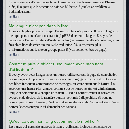
Si vous êtes sûr d’avoir correctement paramétré votre fuseau horaire et l’heure
d’été, il se peut que le serveur ne soit pas à l’heure. Signalez ce problème à
l’administrateur.
Haut
Ma langue n’est pas dans la liste !
La raison la plus probable est que l’administrateur n’a pas installé votre langue ou
bien que personne n’a encore traduit phpBB3 dans votre langue. Essayez de
demander à l’administrateur d’installer la langue désirée. Si elle n’existe pas, vous
êtes alors libre de créer une nouvelle traduction. Vous trouverez plus
d’informations sur le site du groupe phpBB (voir le lien en bas de page).
Haut
Comment puis-je afficher une image avec mon nom
d’utilisateur ?
Il peut y avoir deux images avec un nom d’utilisateur sur la page de consultation
des messages. La première est associée à votre rang, généralement des étoiles ou
des blocs indiquant votre nombre de messages ou votre statut sur le forum. La
seconde, une image plus grande, connue sous le nom d’avatar est généralement
unique et personnelle à chaque utilisateur. C’est à l’administrateur d’activer les
avatars et de décider de la manière dont ils sont mis à disposition. Si vous ne
pouvez pas utiliser d’avatar, c’est peut-être une décision de l’administrateur. Vous
pouvez le contacter pour lui demander ses raisons.
Haut
Qu’est-ce que mon rang et comment le modifier ?
Les rangs qui apparaissent sous le nom d’utilisateur indiquent le nombre de