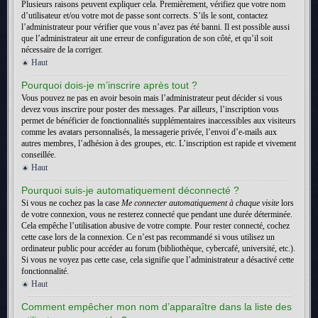
Plusieurs raisons peuvent expliquer cela. Premièrement, vérifiez que votre nom
d’utilisateur et/ou votre mot de passe sont corrects. S’ils le sont, contactez
l’administrateur pour vérifier que vous n’avez pas été banni. Il est possible aussi
que l’administrateur ait une erreur de configuration de son côté, et qu’il soit
nécessaire de la corriger.
Haut
Pourquoi dois-je m’inscrire après tout ?
Vous pouvez ne pas en avoir besoin mais l’administrateur peut décider si vous
devez vous inscrire pour poster des messages. Par ailleurs, l’inscription vous
permet de bénéficier de fonctionnalités supplémentaires inaccessibles aux visiteurs
comme les avatars personnalisés, la messagerie privée, l’envoi d’e-mails aux
autres membres, l’adhésion à des groupes, etc. L’inscription est rapide et vivement
conseillée.
Haut
Pourquoi suis-je automatiquement déconnecté ?
Si vous ne cochez pas la case
Me connecter automatiquement à chaque visite
lors
de votre connexion, vous ne resterez connecté que pendant une durée déterminée.
Cela empêche l’utilisation abusive de votre compte. Pour rester connecté, cochez
cette case lors de la connexion. Ce n’est pas recommandé si vous utilisez un
ordinateur public pour accéder au forum (bibliothèque, cybercafé, université, etc.).
Si vous ne voyez pas cette case, cela signifie que l’administrateur a désactivé cette
fonctionnalité.
Haut
Comment empêcher mon nom d’apparaître dans la liste des