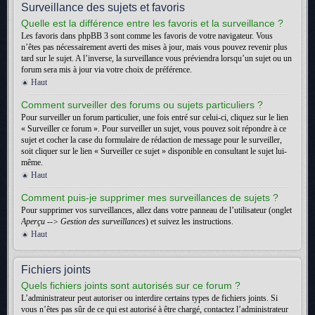
Surveillance des sujets et favoris
Quelle est la différence entre les favoris et la surveillance ?
Les favoris dans phpBB 3 sont comme les favoris de votre navigateur. Vous
n’êtes pas nécessairement averti des mises à jour, mais vous pouvez revenir plus
tard sur le sujet. A l’inverse, la surveillance vous préviendra lorsqu’un sujet ou un
forum sera mis à jour via votre choix de préférence.
Haut
Comment surveiller des forums ou sujets particuliers ?
Pour surveiller un forum particulier, une fois entré sur celui-ci, cliquez sur le lien
« Surveiller ce forum ». Pour surveiller un sujet, vous pouvez soit répondre à ce
sujet et cocher la case du formulaire de rédaction de message pour le surveiller,
soit cliquer sur le lien « Surveiller ce sujet » disponible en consultant le sujet lui-
même.
Haut
Comment puis-je supprimer mes surveillances de sujets ?
Pour supprimer vos surveillances, allez dans votre panneau de l’utilisateur (onglet
Aperçu --> Gestion des surveillances
) et suivez les instructions.
Haut
Fichiers joints
Quels fichiers joints sont autorisés sur ce forum ?
L’administrateur peut autoriser ou interdire certains types de fichiers joints. Si
vous n’êtes pas sûr de ce qui est autorisé à être chargé, contactez l’administrateur