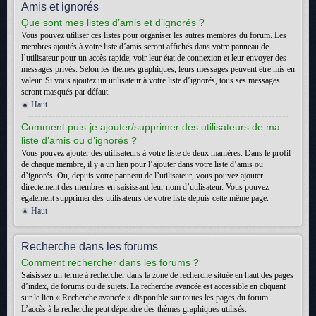
Amis et ignorés
Que sont mes listes d’amis et d’ignorés ?
Vous pouvez utiliser ces listes pour organiser les autres membres du forum. Les
membres ajoutés à votre liste d’amis seront affichés dans votre panneau de
l’utilisateur pour un accès rapide, voir leur état de connexion et leur envoyer des
messages privés. Selon les thèmes graphiques, leurs messages peuvent être mis en
valeur. Si vous ajoutez un utilisateur à votre liste d’ignorés, tous ses messages
seront masqués par défaut.
Haut
Comment puis-je ajouter/supprimer des utilisateurs de ma
liste d’amis ou d’ignorés ?
Vous pouvez ajouter des utilisateurs à votre liste de deux manières. Dans le profil
de chaque membre, il y a un lien pour l’ajouter dans votre liste d’amis ou
d’ignorés. Ou, depuis votre panneau de l’utilisateur, vous pouvez ajouter
directement des membres en saisissant leur nom d’utilisateur. Vous pouvez
également supprimer des utilisateurs de votre liste depuis cette même page.
Haut
Recherche dans les forums
Comment rechercher dans les forums ?
Saisissez un terme à rechercher dans la zone de recherche située en haut des pages
d’index, de forums ou de sujets. La recherche avancée est accessible en cliquant
sur le lien « Recherche avancée » disponible sur toutes les pages du forum.
L’accès à la recherche peut dépendre des thèmes graphiques utilisés.