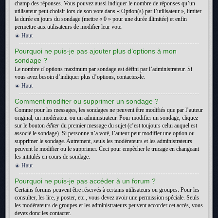
champ des réponses. Vous pouvez aussi indiquer le nombre de réponses qu’un
utilisateur peut choisir lors de son vote dans « Option(s) par l’utilisateur », limiter
la durée en jours du sondage (mettre « 0 » pour une durée illimitée) et enfin
permettre aux utilisateurs de modifier leur vote.
Haut
Pourquoi ne puis-je pas ajouter plus d’options à mon
sondage ?
Le nombre d’options maximum par sondage est défini par l’administrateur. Si
vous avez besoin d’indiquer plus d’options, contactez-le.
Haut
Comment modifier ou supprimer un sondage ?
Comme pour les messages, les sondages ne peuvent être modifiés que par l’auteur
original, un modérateur ou un administrateur. Pour modifier un sondage, cliquez
sur le bouton
éditer
du premier message du sujet (c’est toujours celui auquel est
associé le sondage). Si personne n’a voté, l’auteur peut modifier une option ou
supprimer le sondage. Autrement, seuls les modérateurs et les administrateurs
peuvent le modifier ou le supprimer. Ceci pour empêcher le trucage en changeant
les intitulés en cours de sondage.
Haut
Pourquoi ne puis-je pas accéder à un forum ?
Certains forums peuvent être réservés à certains utilisateurs ou groupes. Pour les
consulter, les lire, y poster, etc., vous devez avoir une permission spéciale. Seuls
les modérateurs de groupes et les administrateurs peuvent accorder cet accès, vous
devez donc les contacter.