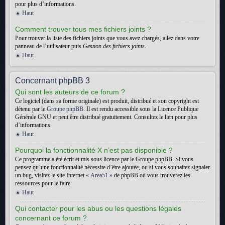
pour plus d’informations.
Haut
Comment trouver tous mes fichiers joints ?
Pour trouver la liste des fichiers joints que vous avez chargés, allez dans votre
panneau de l’utilisateur puis
Gestion des fichiers joints
.
Haut
Concernant phpBB 3
Qui sont les auteurs de ce forum ?
Ce logiciel (dans sa forme originale) est produit, distribué et son copyright est
détenu par le
Groupe phpBB
. Il est rendu accessible sous la Licence Publique
Générale GNU et peut être distribué gratuitement. Consultez le lien pour plus
d’informations.
Haut
Pourquoi la fonctionnalité X n’est pas disponible ?
Ce programme a été écrit et mis sous licence par le Groupe phpBB. Si vous
pensez qu’une fonctionnalité nécessite d’être ajoutée, ou si vous souhaitez signaler
un bug, visitez le site Internet
« Area51 »
de phpBB où vous trouverez les
ressources pour le faire.
Haut
Qui contacter pour les abus ou les questions légales
concernant ce forum ?