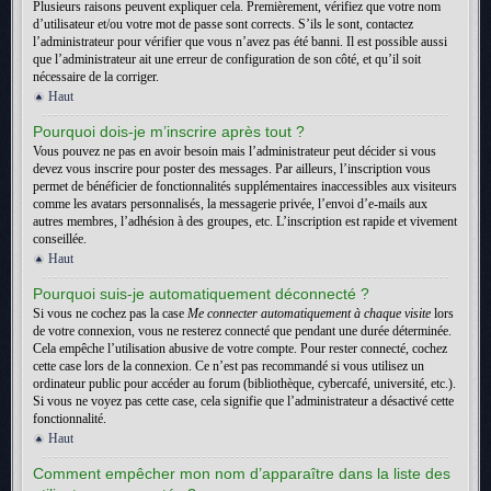
Plusieurs raisons peuvent expliquer cela. Premièrement, vérifiez que votre nom
d’utilisateur et/ou votre mot de passe sont corrects. S’ils le sont, contactez
l’administrateur pour vérifier que vous n’avez pas été banni. Il est possible aussi
que l’administrateur ait une erreur de configuration de son côté, et qu’il soit
nécessaire de la corriger.
Haut
Pourquoi dois-je m’inscrire après tout ?
Vous pouvez ne pas en avoir besoin mais l’administrateur peut décider si vous
devez vous inscrire pour poster des messages. Par ailleurs, l’inscription vous
permet de bénéficier de fonctionnalités supplémentaires inaccessibles aux visiteurs
comme les avatars personnalisés, la messagerie privée, l’envoi d’e-mails aux
autres membres, l’adhésion à des groupes, etc. L’inscription est rapide et vivement
conseillée.
Haut
Pourquoi suis-je automatiquement déconnecté ?
Si vous ne cochez pas la case
Me connecter automatiquement à chaque visite
lors
de votre connexion, vous ne resterez connecté que pendant une durée déterminée.
Cela empêche l’utilisation abusive de votre compte. Pour rester connecté, cochez
cette case lors de la connexion. Ce n’est pas recommandé si vous utilisez un
ordinateur public pour accéder au forum (bibliothèque, cybercafé, université, etc.).
Si vous ne voyez pas cette case, cela signifie que l’administrateur a désactivé cette
fonctionnalité.
Haut
Comment empêcher mon nom d’apparaître dans la liste des