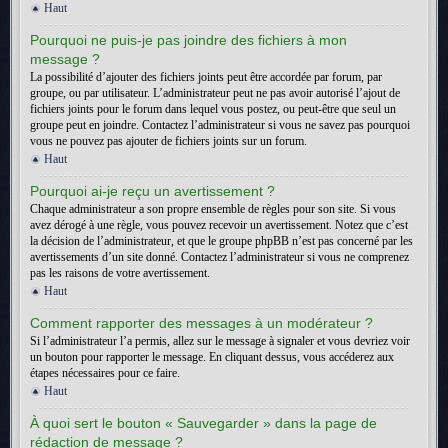
Haut
Pourquoi ne puis-je pas joindre des fichiers à mon
message ?
La possibilité d’ajouter des fichiers joints peut être accordée par forum, par
groupe, ou par utilisateur. L’administrateur peut ne pas avoir autorisé l’ajout de
fichiers joints pour le forum dans lequel vous postez, ou peut-être que seul un
groupe peut en joindre. Contactez l’administrateur si vous ne savez pas pourquoi
vous ne pouvez pas ajouter de fichiers joints sur un forum.
Haut
Pourquoi ai-je reçu un avertissement ?
Chaque administrateur a son propre ensemble de règles pour son site. Si vous
avez dérogé à une règle, vous pouvez recevoir un avertissement. Notez que c’est
la décision de l’administrateur, et que le groupe phpBB n’est pas concerné par les
avertissements d’un site donné. Contactez l’administrateur si vous ne comprenez
pas les raisons de votre avertissement.
Haut
Comment rapporter des messages à un modérateur ?
Si l’administrateur l’a permis, allez sur le message à signaler et vous devriez voir
un bouton pour rapporter le message. En cliquant dessus, vous accéderez aux
étapes nécessaires pour ce faire.
Haut
À quoi sert le bouton « Sauvegarder » dans la page de
rédaction de message ?