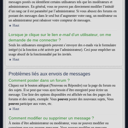
messages postés ou identifient certains utilisateurs tels que les modérateurs et
administrateurs. En général, vous ne pouvez pas directement modifier l’intitulé
d’un rang car il est paramétré par l’administrateur. Si vous abusez des forums en
postant des messages dans le seul but d’augmenter votre rang, un modérateur ou
un administrateur peut rabaisser votre compteur de messages.
Haut
Lorsque je clique sur le lien
e-mail
d’un utilisateur, on me
demande de me connecter ?
Seuls les utilisateurs enregistrés peuvent s’envoyer des e-mails via le formulaire
intégré (si la fonction a été activée par l’administrateur). Ceci pour empêcher un
usage abusif de la fonctionnalité par les invités.
Haut
Problèmes liés aux envois de messages
Comment poster dans un forum ?
Cliquez sur le bouton adéquat (Nouveau ou Répondre) sur la page du forum ou
des sujets. Il se peut que vous ayez besoin d’être enregistré pour écrire un
message. Une liste des options disponibles est affichée en bas des pages des
forums et des sujets, exemple: Vous
pouvez
poster des nouveaux sujets, Vous
pouvez
participer aux votes, etc.
Haut
Comment modifier ou supprimer un message ?
À moins d’être administrateur ou modérateur, vous ne pouvez modifier ou
supprimer que vos propres messages. Vous pouvez modifier un message