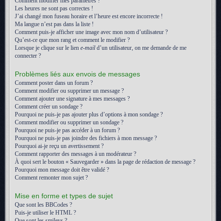
Comment modifier mes paramètres ?
Les heures ne sont pas correctes !
J’ai changé mon fuseau horaire et l’heure est encore incorrecte !
Ma langue n’est pas dans la liste !
Comment puis-je afficher une image avec mon nom d’utilisateur ?
Qu’est-ce que mon rang et comment le modifier ?
Lorsque je clique sur le lien
e-mail
d’un utilisateur, on me demande de me
connecter ?
Problèmes liés aux envois de messages
Comment poster dans un forum ?
Comment modifier ou supprimer un message ?
Comment ajouter une signature à mes messages ?
Comment créer un sondage ?
Pourquoi ne puis-je pas ajouter plus d’options à mon sondage ?
Comment modifier ou supprimer un sondage ?
Pourquoi ne puis-je pas accéder à un forum ?
Pourquoi ne puis-je pas joindre des fichiers à mon message ?
Pourquoi ai-je reçu un avertissement ?
Comment rapporter des messages à un modérateur ?
À quoi sert le bouton « Sauvegarder » dans la page de rédaction de message ?
Pourquoi mon message doit être validé ?
Comment remonter mon sujet ?
Mise en forme et types de sujet
Que sont les BBCodes ?
Puis-je utiliser le HTML ?
Que sont les smileys ?