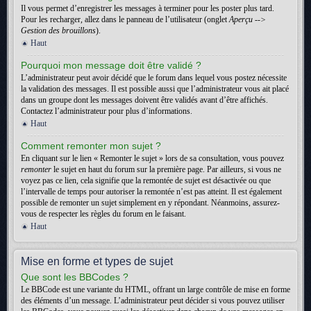
Il vous permet d’enregistrer les messages à terminer pour les poster plus tard.
Pour les recharger, allez dans le panneau de l’utilisateur (onglet
Aperçu -->
Gestion des brouillons
).
Haut
Pourquoi mon message doit être validé ?
L’administrateur peut avoir décidé que le forum dans lequel vous postez nécessite
la validation des messages. Il est possible aussi que l’administrateur vous ait placé
dans un groupe dont les messages doivent être validés avant d’être affichés.
Contactez l’administrateur pour plus d’informations.
Haut
Comment remonter mon sujet ?
En cliquant sur le lien « Remonter le sujet » lors de sa consultation, vous pouvez
remonter
le sujet en haut du forum sur la première page. Par ailleurs, si vous ne
voyez pas ce lien, cela signifie que la remontée de sujet est désactivée ou que
l’intervalle de temps pour autoriser la remontée n’est pas atteint. Il est également
possible de remonter un sujet simplement en y répondant. Néanmoins, assurez-
vous de respecter les règles du forum en le faisant.
Haut
Mise en forme et types de sujet
Que sont les BBCodes ?
Le BBCode est une variante du HTML, offrant un large contrôle de mise en forme
des éléments d’un message. L’administrateur peut décider si vous pouvez utiliser