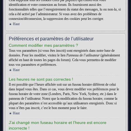
Cela supprime tous les cookies créés par phpBB3 qui conservent votre
identification et votre connexion au forum. Ils fournissent aussi des
fonctionnalités telles que l’enregistrement du statut des messages, lu ou non-lu, si
cela a été activé par l’administrateur. Si vous avez des problèmes de
connexion/déconnexion, la suppression des cookies peut les corriger.
Haut
Préférences et paramètres de l’utilisateur
Comment modifier mes paramètres ?
Tous vos paramètres (si vous êtes inscrit) sont enregistrés dans notre base de
données. Pour les modifier, visitez le lien
Panneau de l’utilisateur
(généralement
affiché en haut de toutes les pages du forum). Cela vous permettra de modifier
tous vos paramètres et préférences.
Haut
Les heures ne sont pas correctes !
Il est possible que l’heure affichée soit sur un fuseau horaire différent de celui
dans lequel vous êtes. Dans ce cas, vous devez modifier vos préférences pour le
fuseau horaire de votre zone (Londres, Paris, New York, Sydney, etc.) dans le
panneau de l’utilisateur. Notez que la modification du fuseau horaire, comme la
plupart des paramètres n’est accessible qu’aux utilisateurs enregistrés. Donc si
vous n’êtes pas inscrit, c’est le bon moment pour le faire.
Haut
J’ai changé mon fuseau horaire et l’heure est encore
incorrecte !