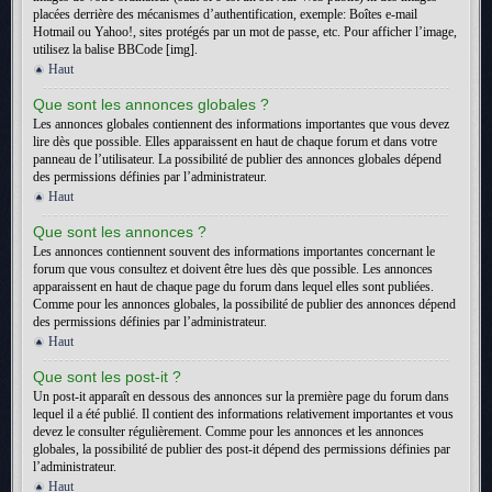
placées derrière des mécanismes d’authentification, exemple: Boîtes e-mail
Hotmail ou Yahoo!, sites protégés par un mot de passe, etc. Pour afficher l’image,
utilisez la balise BBCode [img].
Haut
Que sont les annonces globales ?
Les annonces globales contiennent des informations importantes que vous devez
lire dès que possible. Elles apparaissent en haut de chaque forum et dans votre
panneau de l’utilisateur. La possibilité de publier des annonces globales dépend
des permissions définies par l’administrateur.
Haut
Que sont les annonces ?
Les annonces contiennent souvent des informations importantes concernant le
forum que vous consultez et doivent être lues dès que possible. Les annonces
apparaissent en haut de chaque page du forum dans lequel elles sont publiées.
Comme pour les annonces globales, la possibilité de publier des annonces dépend
des permissions définies par l’administrateur.
Haut
Que sont les post-it ?
Un post-it apparaît en dessous des annonces sur la première page du forum dans
lequel il a été publié. Il contient des informations relativement importantes et vous
devez le consulter régulièrement. Comme pour les annonces et les annonces
globales, la possibilité de publier des post-it dépend des permissions définies par
l’administrateur.
Haut