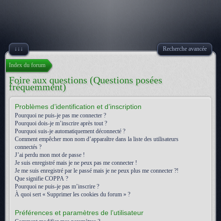
↓↓↓
Recherche avancée
Index du forum
Foire aux questions (Questions posées
fréquemment)
Problèmes d’identification et d’inscription
Pourquoi ne puis-je pas me connecter ?
Pourquoi dois-je m’inscrire après tout ?
Pourquoi suis-je automatiquement déconnecté ?
Comment empêcher mon nom d’apparaître dans la liste des utilisateurs
connectés ?
J’ai perdu mon mot de passe !
Je suis enregistré mais je ne peux pas me connecter !
Je me suis enregistré par le passé mais je ne peux plus me connecter ?!
Que signifie COPPA ?
Pourquoi ne puis-je pas m’inscrire ?
À quoi sert « Supprimer les cookies du forum » ?
Préférences et paramètres de l’utilisateur