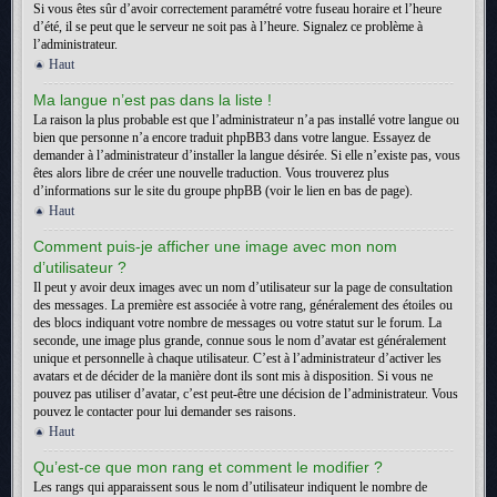
Si vous êtes sûr d’avoir correctement paramétré votre fuseau horaire et l’heure
d’été, il se peut que le serveur ne soit pas à l’heure. Signalez ce problème à
l’administrateur.
Haut
Ma langue n’est pas dans la liste !
La raison la plus probable est que l’administrateur n’a pas installé votre langue ou
bien que personne n’a encore traduit phpBB3 dans votre langue. Essayez de
demander à l’administrateur d’installer la langue désirée. Si elle n’existe pas, vous
êtes alors libre de créer une nouvelle traduction. Vous trouverez plus
d’informations sur le site du groupe phpBB (voir le lien en bas de page).
Haut
Comment puis-je afficher une image avec mon nom
d’utilisateur ?
Il peut y avoir deux images avec un nom d’utilisateur sur la page de consultation
des messages. La première est associée à votre rang, généralement des étoiles ou
des blocs indiquant votre nombre de messages ou votre statut sur le forum. La
seconde, une image plus grande, connue sous le nom d’avatar est généralement
unique et personnelle à chaque utilisateur. C’est à l’administrateur d’activer les
avatars et de décider de la manière dont ils sont mis à disposition. Si vous ne
pouvez pas utiliser d’avatar, c’est peut-être une décision de l’administrateur. Vous
pouvez le contacter pour lui demander ses raisons.
Haut
Qu’est-ce que mon rang et comment le modifier ?
Les rangs qui apparaissent sous le nom d’utilisateur indiquent le nombre de