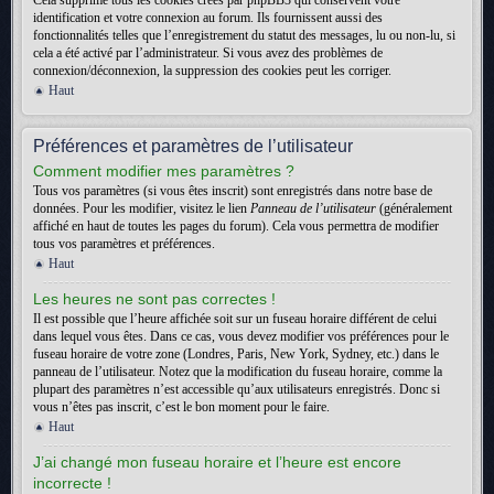
Cela supprime tous les cookies créés par phpBB3 qui conservent votre
identification et votre connexion au forum. Ils fournissent aussi des
fonctionnalités telles que l’enregistrement du statut des messages, lu ou non-lu, si
cela a été activé par l’administrateur. Si vous avez des problèmes de
connexion/déconnexion, la suppression des cookies peut les corriger.
Haut
Préférences et paramètres de l’utilisateur
Comment modifier mes paramètres ?
Tous vos paramètres (si vous êtes inscrit) sont enregistrés dans notre base de
données. Pour les modifier, visitez le lien
Panneau de l’utilisateur
(généralement
affiché en haut de toutes les pages du forum). Cela vous permettra de modifier
tous vos paramètres et préférences.
Haut
Les heures ne sont pas correctes !
Il est possible que l’heure affichée soit sur un fuseau horaire différent de celui
dans lequel vous êtes. Dans ce cas, vous devez modifier vos préférences pour le
fuseau horaire de votre zone (Londres, Paris, New York, Sydney, etc.) dans le
panneau de l’utilisateur. Notez que la modification du fuseau horaire, comme la
plupart des paramètres n’est accessible qu’aux utilisateurs enregistrés. Donc si
vous n’êtes pas inscrit, c’est le bon moment pour le faire.
Haut
J’ai changé mon fuseau horaire et l’heure est encore
incorrecte !