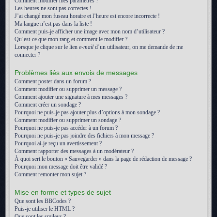
Comment modifier mes paramètres ?
Les heures ne sont pas correctes !
J’ai changé mon fuseau horaire et l’heure est encore incorrecte !
Ma langue n’est pas dans la liste !
Comment puis-je afficher une image avec mon nom d’utilisateur ?
Qu’est-ce que mon rang et comment le modifier ?
Lorsque je clique sur le lien
e-mail
d’un utilisateur, on me demande de me
connecter ?
Problèmes liés aux envois de messages
Comment poster dans un forum ?
Comment modifier ou supprimer un message ?
Comment ajouter une signature à mes messages ?
Comment créer un sondage ?
Pourquoi ne puis-je pas ajouter plus d’options à mon sondage ?
Comment modifier ou supprimer un sondage ?
Pourquoi ne puis-je pas accéder à un forum ?
Pourquoi ne puis-je pas joindre des fichiers à mon message ?
Pourquoi ai-je reçu un avertissement ?
Comment rapporter des messages à un modérateur ?
À quoi sert le bouton « Sauvegarder » dans la page de rédaction de message ?
Pourquoi mon message doit être validé ?
Comment remonter mon sujet ?
Mise en forme et types de sujet
Que sont les BBCodes ?
Puis-je utiliser le HTML ?
Que sont les smileys ?