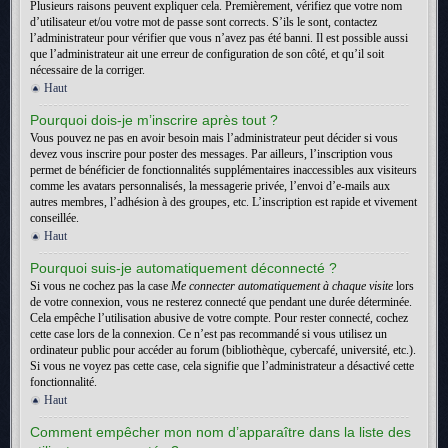
Plusieurs raisons peuvent expliquer cela. Premièrement, vérifiez que votre nom
d’utilisateur et/ou votre mot de passe sont corrects. S’ils le sont, contactez
l’administrateur pour vérifier que vous n’avez pas été banni. Il est possible aussi
que l’administrateur ait une erreur de configuration de son côté, et qu’il soit
nécessaire de la corriger.
Haut
Pourquoi dois-je m’inscrire après tout ?
Vous pouvez ne pas en avoir besoin mais l’administrateur peut décider si vous
devez vous inscrire pour poster des messages. Par ailleurs, l’inscription vous
permet de bénéficier de fonctionnalités supplémentaires inaccessibles aux visiteurs
comme les avatars personnalisés, la messagerie privée, l’envoi d’e-mails aux
autres membres, l’adhésion à des groupes, etc. L’inscription est rapide et vivement
conseillée.
Haut
Pourquoi suis-je automatiquement déconnecté ?
Si vous ne cochez pas la case
Me connecter automatiquement à chaque visite
lors
de votre connexion, vous ne resterez connecté que pendant une durée déterminée.
Cela empêche l’utilisation abusive de votre compte. Pour rester connecté, cochez
cette case lors de la connexion. Ce n’est pas recommandé si vous utilisez un
ordinateur public pour accéder au forum (bibliothèque, cybercafé, université, etc.).
Si vous ne voyez pas cette case, cela signifie que l’administrateur a désactivé cette
fonctionnalité.
Haut
Comment empêcher mon nom d’apparaître dans la liste des