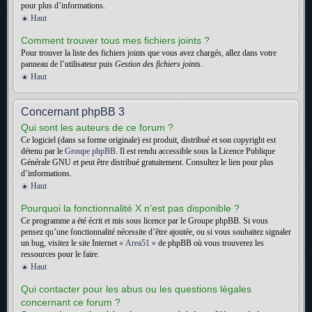
pour plus d’informations.
Haut
Comment trouver tous mes fichiers joints ?
Pour trouver la liste des fichiers joints que vous avez chargés, allez dans votre
panneau de l’utilisateur puis
Gestion des fichiers joints
.
Haut
Concernant phpBB 3
Qui sont les auteurs de ce forum ?
Ce logiciel (dans sa forme originale) est produit, distribué et son copyright est
détenu par le
Groupe phpBB
. Il est rendu accessible sous la Licence Publique
Générale GNU et peut être distribué gratuitement. Consultez le lien pour plus
d’informations.
Haut
Pourquoi la fonctionnalité X n’est pas disponible ?
Ce programme a été écrit et mis sous licence par le Groupe phpBB. Si vous
pensez qu’une fonctionnalité nécessite d’être ajoutée, ou si vous souhaitez signaler
un bug, visitez le site Internet
« Area51 »
de phpBB où vous trouverez les
ressources pour le faire.
Haut
Qui contacter pour les abus ou les questions légales
concernant ce forum ?