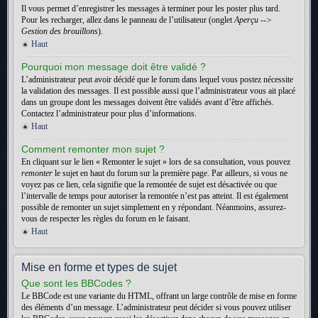
Il vous permet d’enregistrer les messages à terminer pour les poster plus tard.
Pour les recharger, allez dans le panneau de l’utilisateur (onglet
Aperçu -->
Gestion des brouillons
).
Haut
Pourquoi mon message doit être validé ?
L’administrateur peut avoir décidé que le forum dans lequel vous postez nécessite
la validation des messages. Il est possible aussi que l’administrateur vous ait placé
dans un groupe dont les messages doivent être validés avant d’être affichés.
Contactez l’administrateur pour plus d’informations.
Haut
Comment remonter mon sujet ?
En cliquant sur le lien « Remonter le sujet » lors de sa consultation, vous pouvez
remonter
le sujet en haut du forum sur la première page. Par ailleurs, si vous ne
voyez pas ce lien, cela signifie que la remontée de sujet est désactivée ou que
l’intervalle de temps pour autoriser la remontée n’est pas atteint. Il est également
possible de remonter un sujet simplement en y répondant. Néanmoins, assurez-
vous de respecter les règles du forum en le faisant.
Haut
Mise en forme et types de sujet
Que sont les BBCodes ?
Le BBCode est une variante du HTML, offrant un large contrôle de mise en forme
des éléments d’un message. L’administrateur peut décider si vous pouvez utiliser