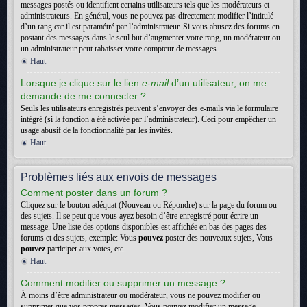
messages postés ou identifient certains utilisateurs tels que les modérateurs et
administrateurs. En général, vous ne pouvez pas directement modifier l’intitulé
d’un rang car il est paramétré par l’administrateur. Si vous abusez des forums en
postant des messages dans le seul but d’augmenter votre rang, un modérateur ou
un administrateur peut rabaisser votre compteur de messages.
Haut
Lorsque je clique sur le lien
e-mail
d’un utilisateur, on me
demande de me connecter ?
Seuls les utilisateurs enregistrés peuvent s’envoyer des e-mails via le formulaire
intégré (si la fonction a été activée par l’administrateur). Ceci pour empêcher un
usage abusif de la fonctionnalité par les invités.
Haut
Problèmes liés aux envois de messages
Comment poster dans un forum ?
Cliquez sur le bouton adéquat (Nouveau ou Répondre) sur la page du forum ou
des sujets. Il se peut que vous ayez besoin d’être enregistré pour écrire un
message. Une liste des options disponibles est affichée en bas des pages des
forums et des sujets, exemple: Vous
pouvez
poster des nouveaux sujets, Vous
pouvez
participer aux votes, etc.
Haut
Comment modifier ou supprimer un message ?
À moins d’être administrateur ou modérateur, vous ne pouvez modifier ou
supprimer que vos propres messages. Vous pouvez modifier un message