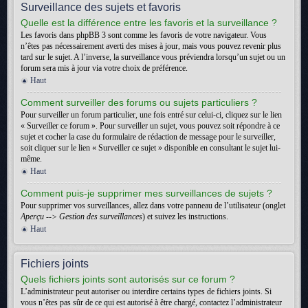
Surveillance des sujets et favoris
Quelle est la différence entre les favoris et la surveillance ?
Les favoris dans phpBB 3 sont comme les favoris de votre navigateur. Vous
n’êtes pas nécessairement averti des mises à jour, mais vous pouvez revenir plus
tard sur le sujet. A l’inverse, la surveillance vous préviendra lorsqu’un sujet ou un
forum sera mis à jour via votre choix de préférence.
Haut
Comment surveiller des forums ou sujets particuliers ?
Pour surveiller un forum particulier, une fois entré sur celui-ci, cliquez sur le lien
« Surveiller ce forum ». Pour surveiller un sujet, vous pouvez soit répondre à ce
sujet et cocher la case du formulaire de rédaction de message pour le surveiller,
soit cliquer sur le lien « Surveiller ce sujet » disponible en consultant le sujet lui-
même.
Haut
Comment puis-je supprimer mes surveillances de sujets ?
Pour supprimer vos surveillances, allez dans votre panneau de l’utilisateur (onglet
Aperçu --> Gestion des surveillances
) et suivez les instructions.
Haut
Fichiers joints
Quels fichiers joints sont autorisés sur ce forum ?
L’administrateur peut autoriser ou interdire certains types de fichiers joints. Si
vous n’êtes pas sûr de ce qui est autorisé à être chargé, contactez l’administrateur