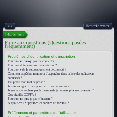
↓↓↓
Recherche avancée
Index du forum
Foire aux questions (Questions posées
fréquemment)
Problèmes d’identification et d’inscription
Pourquoi ne puis-je pas me connecter ?
Pourquoi dois-je m’inscrire après tout ?
Pourquoi suis-je automatiquement déconnecté ?
Comment empêcher mon nom d’apparaître dans la liste des utilisateurs
connectés ?
J’ai perdu mon mot de passe !
Je suis enregistré mais je ne peux pas me connecter !
Je me suis enregistré par le passé mais je ne peux plus me connecter ?!
Que signifie COPPA ?
Pourquoi ne puis-je pas m’inscrire ?
À quoi sert « Supprimer les cookies du forum » ?
Préférences et paramètres de l’utilisateur