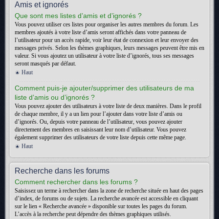
Amis et ignorés
Que sont mes listes d’amis et d’ignorés ?
Vous pouvez utiliser ces listes pour organiser les autres membres du forum. Les
membres ajoutés à votre liste d’amis seront affichés dans votre panneau de
l’utilisateur pour un accès rapide, voir leur état de connexion et leur envoyer des
messages privés. Selon les thèmes graphiques, leurs messages peuvent être mis en
valeur. Si vous ajoutez un utilisateur à votre liste d’ignorés, tous ses messages
seront masqués par défaut.
Haut
Comment puis-je ajouter/supprimer des utilisateurs de ma
liste d’amis ou d’ignorés ?
Vous pouvez ajouter des utilisateurs à votre liste de deux manières. Dans le profil
de chaque membre, il y a un lien pour l’ajouter dans votre liste d’amis ou
d’ignorés. Ou, depuis votre panneau de l’utilisateur, vous pouvez ajouter
directement des membres en saisissant leur nom d’utilisateur. Vous pouvez
également supprimer des utilisateurs de votre liste depuis cette même page.
Haut
Recherche dans les forums
Comment rechercher dans les forums ?
Saisissez un terme à rechercher dans la zone de recherche située en haut des pages
d’index, de forums ou de sujets. La recherche avancée est accessible en cliquant
sur le lien « Recherche avancée » disponible sur toutes les pages du forum.
L’accès à la recherche peut dépendre des thèmes graphiques utilisés.