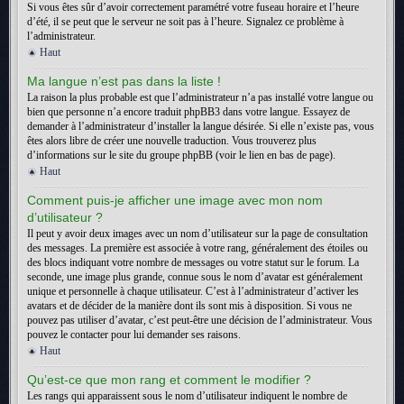
Si vous êtes sûr d’avoir correctement paramétré votre fuseau horaire et l’heure
d’été, il se peut que le serveur ne soit pas à l’heure. Signalez ce problème à
l’administrateur.
Haut
Ma langue n’est pas dans la liste !
La raison la plus probable est que l’administrateur n’a pas installé votre langue ou
bien que personne n’a encore traduit phpBB3 dans votre langue. Essayez de
demander à l’administrateur d’installer la langue désirée. Si elle n’existe pas, vous
êtes alors libre de créer une nouvelle traduction. Vous trouverez plus
d’informations sur le site du groupe phpBB (voir le lien en bas de page).
Haut
Comment puis-je afficher une image avec mon nom
d’utilisateur ?
Il peut y avoir deux images avec un nom d’utilisateur sur la page de consultation
des messages. La première est associée à votre rang, généralement des étoiles ou
des blocs indiquant votre nombre de messages ou votre statut sur le forum. La
seconde, une image plus grande, connue sous le nom d’avatar est généralement
unique et personnelle à chaque utilisateur. C’est à l’administrateur d’activer les
avatars et de décider de la manière dont ils sont mis à disposition. Si vous ne
pouvez pas utiliser d’avatar, c’est peut-être une décision de l’administrateur. Vous
pouvez le contacter pour lui demander ses raisons.
Haut
Qu’est-ce que mon rang et comment le modifier ?
Les rangs qui apparaissent sous le nom d’utilisateur indiquent le nombre de