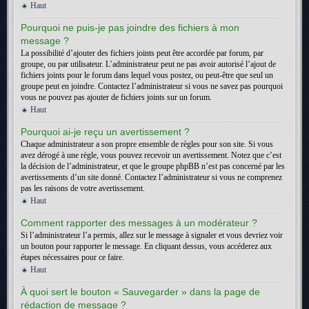
Haut
Pourquoi ne puis-je pas joindre des fichiers à mon
message ?
La possibilité d’ajouter des fichiers joints peut être accordée par forum, par
groupe, ou par utilisateur. L’administrateur peut ne pas avoir autorisé l’ajout de
fichiers joints pour le forum dans lequel vous postez, ou peut-être que seul un
groupe peut en joindre. Contactez l’administrateur si vous ne savez pas pourquoi
vous ne pouvez pas ajouter de fichiers joints sur un forum.
Haut
Pourquoi ai-je reçu un avertissement ?
Chaque administrateur a son propre ensemble de règles pour son site. Si vous
avez dérogé à une règle, vous pouvez recevoir un avertissement. Notez que c’est
la décision de l’administrateur, et que le groupe phpBB n’est pas concerné par les
avertissements d’un site donné. Contactez l’administrateur si vous ne comprenez
pas les raisons de votre avertissement.
Haut
Comment rapporter des messages à un modérateur ?
Si l’administrateur l’a permis, allez sur le message à signaler et vous devriez voir
un bouton pour rapporter le message. En cliquant dessus, vous accéderez aux
étapes nécessaires pour ce faire.
Haut
À quoi sert le bouton « Sauvegarder » dans la page de
rédaction de message ?