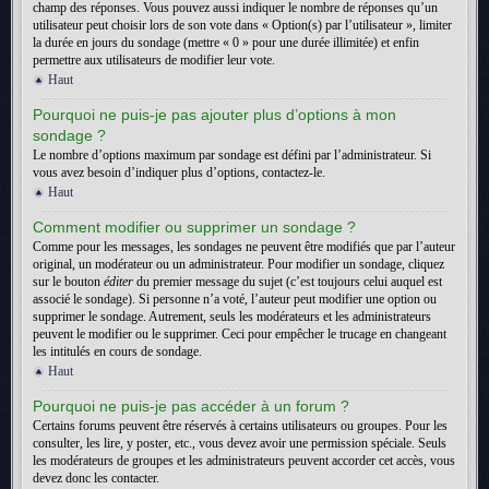
champ des réponses. Vous pouvez aussi indiquer le nombre de réponses qu’un
utilisateur peut choisir lors de son vote dans « Option(s) par l’utilisateur », limiter
la durée en jours du sondage (mettre « 0 » pour une durée illimitée) et enfin
permettre aux utilisateurs de modifier leur vote.
Haut
Pourquoi ne puis-je pas ajouter plus d’options à mon
sondage ?
Le nombre d’options maximum par sondage est défini par l’administrateur. Si
vous avez besoin d’indiquer plus d’options, contactez-le.
Haut
Comment modifier ou supprimer un sondage ?
Comme pour les messages, les sondages ne peuvent être modifiés que par l’auteur
original, un modérateur ou un administrateur. Pour modifier un sondage, cliquez
sur le bouton
éditer
du premier message du sujet (c’est toujours celui auquel est
associé le sondage). Si personne n’a voté, l’auteur peut modifier une option ou
supprimer le sondage. Autrement, seuls les modérateurs et les administrateurs
peuvent le modifier ou le supprimer. Ceci pour empêcher le trucage en changeant
les intitulés en cours de sondage.
Haut
Pourquoi ne puis-je pas accéder à un forum ?
Certains forums peuvent être réservés à certains utilisateurs ou groupes. Pour les
consulter, les lire, y poster, etc., vous devez avoir une permission spéciale. Seuls
les modérateurs de groupes et les administrateurs peuvent accorder cet accès, vous
devez donc les contacter.