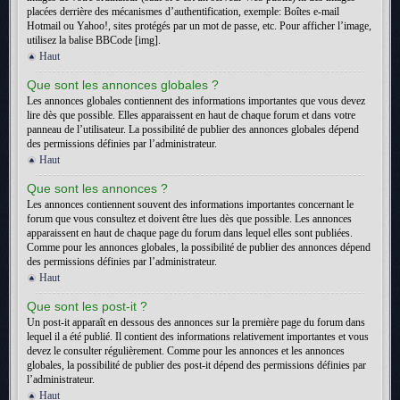
placées derrière des mécanismes d’authentification, exemple: Boîtes e-mail
Hotmail ou Yahoo!, sites protégés par un mot de passe, etc. Pour afficher l’image,
utilisez la balise BBCode [img].
Haut
Que sont les annonces globales ?
Les annonces globales contiennent des informations importantes que vous devez
lire dès que possible. Elles apparaissent en haut de chaque forum et dans votre
panneau de l’utilisateur. La possibilité de publier des annonces globales dépend
des permissions définies par l’administrateur.
Haut
Que sont les annonces ?
Les annonces contiennent souvent des informations importantes concernant le
forum que vous consultez et doivent être lues dès que possible. Les annonces
apparaissent en haut de chaque page du forum dans lequel elles sont publiées.
Comme pour les annonces globales, la possibilité de publier des annonces dépend
des permissions définies par l’administrateur.
Haut
Que sont les post-it ?
Un post-it apparaît en dessous des annonces sur la première page du forum dans
lequel il a été publié. Il contient des informations relativement importantes et vous
devez le consulter régulièrement. Comme pour les annonces et les annonces
globales, la possibilité de publier des post-it dépend des permissions définies par
l’administrateur.
Haut