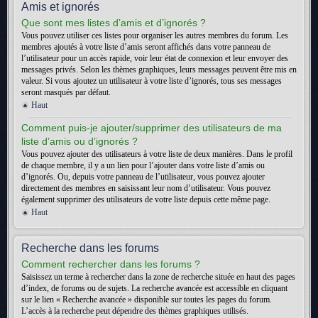
Amis et ignorés
Que sont mes listes d’amis et d’ignorés ?
Vous pouvez utiliser ces listes pour organiser les autres membres du forum. Les
membres ajoutés à votre liste d’amis seront affichés dans votre panneau de
l’utilisateur pour un accès rapide, voir leur état de connexion et leur envoyer des
messages privés. Selon les thèmes graphiques, leurs messages peuvent être mis en
valeur. Si vous ajoutez un utilisateur à votre liste d’ignorés, tous ses messages
seront masqués par défaut.
Haut
Comment puis-je ajouter/supprimer des utilisateurs de ma
liste d’amis ou d’ignorés ?
Vous pouvez ajouter des utilisateurs à votre liste de deux manières. Dans le profil
de chaque membre, il y a un lien pour l’ajouter dans votre liste d’amis ou
d’ignorés. Ou, depuis votre panneau de l’utilisateur, vous pouvez ajouter
directement des membres en saisissant leur nom d’utilisateur. Vous pouvez
également supprimer des utilisateurs de votre liste depuis cette même page.
Haut
Recherche dans les forums
Comment rechercher dans les forums ?
Saisissez un terme à rechercher dans la zone de recherche située en haut des pages
d’index, de forums ou de sujets. La recherche avancée est accessible en cliquant
sur le lien « Recherche avancée » disponible sur toutes les pages du forum.
L’accès à la recherche peut dépendre des thèmes graphiques utilisés.