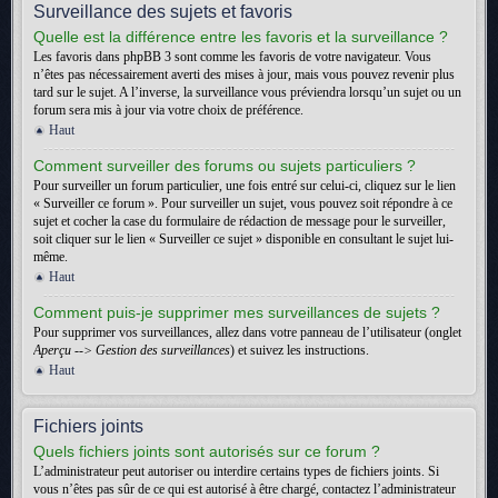
Surveillance des sujets et favoris
Quelle est la différence entre les favoris et la surveillance ?
Les favoris dans phpBB 3 sont comme les favoris de votre navigateur. Vous
n’êtes pas nécessairement averti des mises à jour, mais vous pouvez revenir plus
tard sur le sujet. A l’inverse, la surveillance vous préviendra lorsqu’un sujet ou un
forum sera mis à jour via votre choix de préférence.
Haut
Comment surveiller des forums ou sujets particuliers ?
Pour surveiller un forum particulier, une fois entré sur celui-ci, cliquez sur le lien
« Surveiller ce forum ». Pour surveiller un sujet, vous pouvez soit répondre à ce
sujet et cocher la case du formulaire de rédaction de message pour le surveiller,
soit cliquer sur le lien « Surveiller ce sujet » disponible en consultant le sujet lui-
même.
Haut
Comment puis-je supprimer mes surveillances de sujets ?
Pour supprimer vos surveillances, allez dans votre panneau de l’utilisateur (onglet
Aperçu --> Gestion des surveillances
) et suivez les instructions.
Haut
Fichiers joints
Quels fichiers joints sont autorisés sur ce forum ?
L’administrateur peut autoriser ou interdire certains types de fichiers joints. Si
vous n’êtes pas sûr de ce qui est autorisé à être chargé, contactez l’administrateur