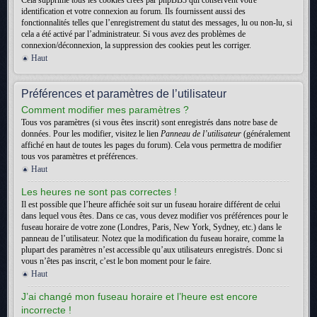
Cela supprime tous les cookies créés par phpBB3 qui conservent votre
identification et votre connexion au forum. Ils fournissent aussi des
fonctionnalités telles que l’enregistrement du statut des messages, lu ou non-lu, si
cela a été activé par l’administrateur. Si vous avez des problèmes de
connexion/déconnexion, la suppression des cookies peut les corriger.
Haut
Préférences et paramètres de l’utilisateur
Comment modifier mes paramètres ?
Tous vos paramètres (si vous êtes inscrit) sont enregistrés dans notre base de
données. Pour les modifier, visitez le lien
Panneau de l’utilisateur
(généralement
affiché en haut de toutes les pages du forum). Cela vous permettra de modifier
tous vos paramètres et préférences.
Haut
Les heures ne sont pas correctes !
Il est possible que l’heure affichée soit sur un fuseau horaire différent de celui
dans lequel vous êtes. Dans ce cas, vous devez modifier vos préférences pour le
fuseau horaire de votre zone (Londres, Paris, New York, Sydney, etc.) dans le
panneau de l’utilisateur. Notez que la modification du fuseau horaire, comme la
plupart des paramètres n’est accessible qu’aux utilisateurs enregistrés. Donc si
vous n’êtes pas inscrit, c’est le bon moment pour le faire.
Haut
J’ai changé mon fuseau horaire et l’heure est encore
incorrecte !