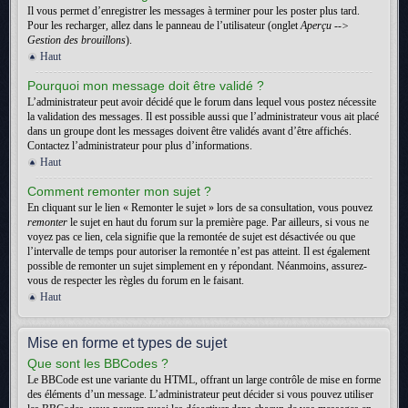
Il vous permet d’enregistrer les messages à terminer pour les poster plus tard.
Pour les recharger, allez dans le panneau de l’utilisateur (onglet
Aperçu -->
Gestion des brouillons
).
Haut
Pourquoi mon message doit être validé ?
L’administrateur peut avoir décidé que le forum dans lequel vous postez nécessite
la validation des messages. Il est possible aussi que l’administrateur vous ait placé
dans un groupe dont les messages doivent être validés avant d’être affichés.
Contactez l’administrateur pour plus d’informations.
Haut
Comment remonter mon sujet ?
En cliquant sur le lien « Remonter le sujet » lors de sa consultation, vous pouvez
remonter
le sujet en haut du forum sur la première page. Par ailleurs, si vous ne
voyez pas ce lien, cela signifie que la remontée de sujet est désactivée ou que
l’intervalle de temps pour autoriser la remontée n’est pas atteint. Il est également
possible de remonter un sujet simplement en y répondant. Néanmoins, assurez-
vous de respecter les règles du forum en le faisant.
Haut
Mise en forme et types de sujet
Que sont les BBCodes ?
Le BBCode est une variante du HTML, offrant un large contrôle de mise en forme
des éléments d’un message. L’administrateur peut décider si vous pouvez utiliser