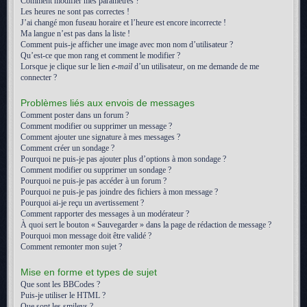
Comment modifier mes paramètres ?
Les heures ne sont pas correctes !
J’ai changé mon fuseau horaire et l’heure est encore incorrecte !
Ma langue n’est pas dans la liste !
Comment puis-je afficher une image avec mon nom d’utilisateur ?
Qu’est-ce que mon rang et comment le modifier ?
Lorsque je clique sur le lien
e-mail
d’un utilisateur, on me demande de me
connecter ?
Problèmes liés aux envois de messages
Comment poster dans un forum ?
Comment modifier ou supprimer un message ?
Comment ajouter une signature à mes messages ?
Comment créer un sondage ?
Pourquoi ne puis-je pas ajouter plus d’options à mon sondage ?
Comment modifier ou supprimer un sondage ?
Pourquoi ne puis-je pas accéder à un forum ?
Pourquoi ne puis-je pas joindre des fichiers à mon message ?
Pourquoi ai-je reçu un avertissement ?
Comment rapporter des messages à un modérateur ?
À quoi sert le bouton « Sauvegarder » dans la page de rédaction de message ?
Pourquoi mon message doit être validé ?
Comment remonter mon sujet ?
Mise en forme et types de sujet
Que sont les BBCodes ?
Puis-je utiliser le HTML ?
Que sont les smileys ?