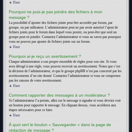
Haut
Pourquoi ne puis-je pas joindre des fichiers à mon
message ?
La possibilité d’ajouter des fichiers joints peut être accordée par forum, par
groupe, ou par utilisateur. L’administrateur peut ne pas avoir autorisé l’ajout de
fichiers joints pour le forum dans lequel vous postez, ou peut-être que seul un
groupe peut en joindre. Contactez l’administrateur si vous ne savez pas pourquoi
vous ne pouvez pas ajouter de fichiers joints sur un forum.
Haut
Pourquoi ai-je reçu un avertissement ?
Chaque administrateur a son propre ensemble de règles pour son site. Si vous
avez dérogé à une règle, vous pouvez recevoir un avertissement. Notez que c’est
la décision de l’administrateur, et que le groupe phpBB n’est pas concerné par les
avertissements d’un site donné. Contactez l’administrateur si vous ne comprenez
pas les raisons de votre avertissement.
Haut
Comment rapporter des messages à un modérateur ?
Si l’administrateur l’a permis, allez sur le message à signaler et vous devriez voir
un bouton pour rapporter le message. En cliquant dessus, vous accéderez aux
étapes nécessaires pour ce faire.
Haut
À quoi sert le bouton « Sauvegarder » dans la page de
rédaction de message ?