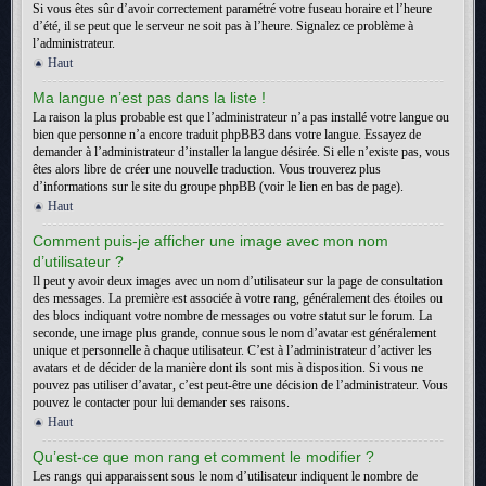
Si vous êtes sûr d’avoir correctement paramétré votre fuseau horaire et l’heure
d’été, il se peut que le serveur ne soit pas à l’heure. Signalez ce problème à
l’administrateur.
Haut
Ma langue n’est pas dans la liste !
La raison la plus probable est que l’administrateur n’a pas installé votre langue ou
bien que personne n’a encore traduit phpBB3 dans votre langue. Essayez de
demander à l’administrateur d’installer la langue désirée. Si elle n’existe pas, vous
êtes alors libre de créer une nouvelle traduction. Vous trouverez plus
d’informations sur le site du groupe phpBB (voir le lien en bas de page).
Haut
Comment puis-je afficher une image avec mon nom
d’utilisateur ?
Il peut y avoir deux images avec un nom d’utilisateur sur la page de consultation
des messages. La première est associée à votre rang, généralement des étoiles ou
des blocs indiquant votre nombre de messages ou votre statut sur le forum. La
seconde, une image plus grande, connue sous le nom d’avatar est généralement
unique et personnelle à chaque utilisateur. C’est à l’administrateur d’activer les
avatars et de décider de la manière dont ils sont mis à disposition. Si vous ne
pouvez pas utiliser d’avatar, c’est peut-être une décision de l’administrateur. Vous
pouvez le contacter pour lui demander ses raisons.
Haut
Qu’est-ce que mon rang et comment le modifier ?
Les rangs qui apparaissent sous le nom d’utilisateur indiquent le nombre de