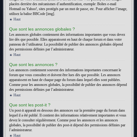
placées derrière des mécanismes d’authentification, exemple: Boîtes e-mail
Hotmail ou Yahoo!, sites protégés par un mot de passe, etc. Pour afficher l’image,
utilisez la balise BBCode [img].
Haut
Que sont les annonces globales ?
Les annonces globales contiennent des informations importantes que vous devez
lire dès que possible. Elles apparaissent en haut de chaque forum et dans votre
panneau de l’utilisateur. La possibilité de publier des annonces globales dépend
des permissions définies par l’administrateur.
Haut
Que sont les annonces ?
Les annonces contiennent souvent des informations importantes concernant le
forum que vous consultez et doivent être lues dès que possible. Les annonces
apparaissent en haut de chaque page du forum dans lequel elles sont publiées.
Comme pour les annonces globales, la possibilité de publier des annonces dépend
des permissions définies par l’administrateur.
Haut
Que sont les post-it ?
Un post-it apparaît en dessous des annonces sur la première page du forum dans
lequel il a été publié. Il contient des informations relativement importantes et vous
devez le consulter régulièrement. Comme pour les annonces et les annonces
globales, la possibilité de publier des post-it dépend des permissions définies par
l’administrateur.
Haut