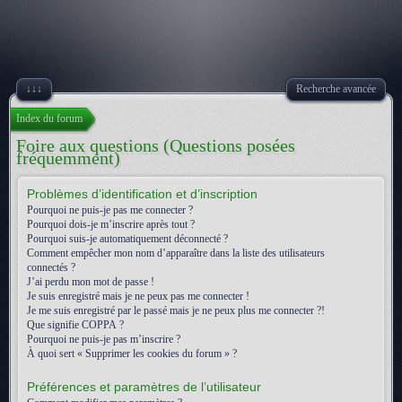
↓↓↓
Recherche avancée
Index du forum
Foire aux questions (Questions posées
fréquemment)
Problèmes d’identification et d’inscription
Pourquoi ne puis-je pas me connecter ?
Pourquoi dois-je m’inscrire après tout ?
Pourquoi suis-je automatiquement déconnecté ?
Comment empêcher mon nom d’apparaître dans la liste des utilisateurs
connectés ?
J’ai perdu mon mot de passe !
Je suis enregistré mais je ne peux pas me connecter !
Je me suis enregistré par le passé mais je ne peux plus me connecter ?!
Que signifie COPPA ?
Pourquoi ne puis-je pas m’inscrire ?
À quoi sert « Supprimer les cookies du forum » ?
Préférences et paramètres de l’utilisateur