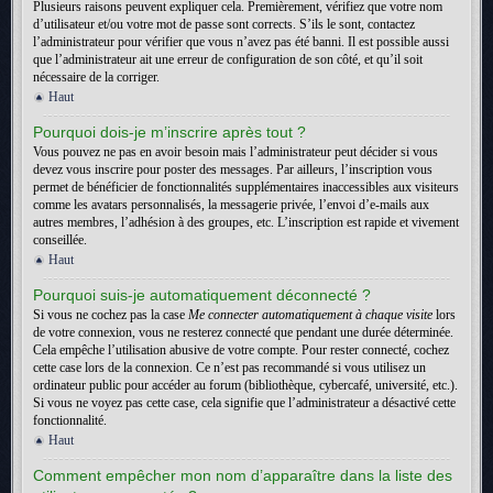
Plusieurs raisons peuvent expliquer cela. Premièrement, vérifiez que votre nom
d’utilisateur et/ou votre mot de passe sont corrects. S’ils le sont, contactez
l’administrateur pour vérifier que vous n’avez pas été banni. Il est possible aussi
que l’administrateur ait une erreur de configuration de son côté, et qu’il soit
nécessaire de la corriger.
Haut
Pourquoi dois-je m’inscrire après tout ?
Vous pouvez ne pas en avoir besoin mais l’administrateur peut décider si vous
devez vous inscrire pour poster des messages. Par ailleurs, l’inscription vous
permet de bénéficier de fonctionnalités supplémentaires inaccessibles aux visiteurs
comme les avatars personnalisés, la messagerie privée, l’envoi d’e-mails aux
autres membres, l’adhésion à des groupes, etc. L’inscription est rapide et vivement
conseillée.
Haut
Pourquoi suis-je automatiquement déconnecté ?
Si vous ne cochez pas la case
Me connecter automatiquement à chaque visite
lors
de votre connexion, vous ne resterez connecté que pendant une durée déterminée.
Cela empêche l’utilisation abusive de votre compte. Pour rester connecté, cochez
cette case lors de la connexion. Ce n’est pas recommandé si vous utilisez un
ordinateur public pour accéder au forum (bibliothèque, cybercafé, université, etc.).
Si vous ne voyez pas cette case, cela signifie que l’administrateur a désactivé cette
fonctionnalité.
Haut
Comment empêcher mon nom d’apparaître dans la liste des