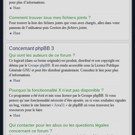
pour plus d’informations.
Haut
Comment trouver tous mes fichiers joints ?
Pour trouver la liste des fichiers joints que vous avez chargés, allez dans votre
panneau de l’utilisateur puis
Gestion des fichiers joints
.
Haut
Concernant phpBB 3
Qui sont les auteurs de ce forum ?
Ce logiciel (dans sa forme originale) est produit, distribué et son copyright est
détenu par le
Groupe phpBB
. Il est rendu accessible sous la Licence Publique
Générale GNU et peut être distribué gratuitement. Consultez le lien pour plus
d’informations.
Haut
Pourquoi la fonctionnalité X n’est pas disponible ?
Ce programme a été écrit et mis sous licence par le Groupe phpBB. Si vous
pensez qu’une fonctionnalité nécessite d’être ajoutée, ou si vous souhaitez signaler
un bug, visitez le site Internet
« Area51 »
de phpBB où vous trouverez les
ressources pour le faire.
Haut
Qui contacter pour les abus ou les questions légales
concernant ce forum ?