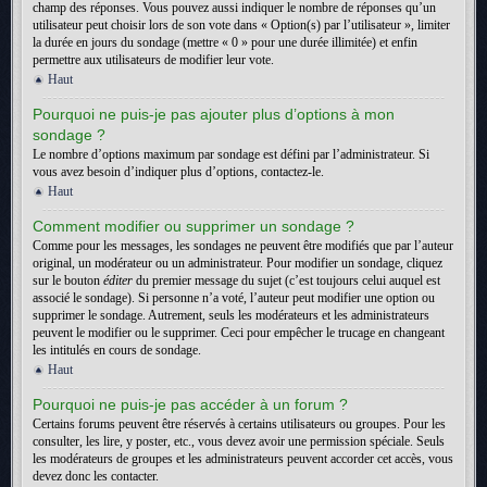
champ des réponses. Vous pouvez aussi indiquer le nombre de réponses qu’un
utilisateur peut choisir lors de son vote dans « Option(s) par l’utilisateur », limiter
la durée en jours du sondage (mettre « 0 » pour une durée illimitée) et enfin
permettre aux utilisateurs de modifier leur vote.
Haut
Pourquoi ne puis-je pas ajouter plus d’options à mon
sondage ?
Le nombre d’options maximum par sondage est défini par l’administrateur. Si
vous avez besoin d’indiquer plus d’options, contactez-le.
Haut
Comment modifier ou supprimer un sondage ?
Comme pour les messages, les sondages ne peuvent être modifiés que par l’auteur
original, un modérateur ou un administrateur. Pour modifier un sondage, cliquez
sur le bouton
éditer
du premier message du sujet (c’est toujours celui auquel est
associé le sondage). Si personne n’a voté, l’auteur peut modifier une option ou
supprimer le sondage. Autrement, seuls les modérateurs et les administrateurs
peuvent le modifier ou le supprimer. Ceci pour empêcher le trucage en changeant
les intitulés en cours de sondage.
Haut
Pourquoi ne puis-je pas accéder à un forum ?
Certains forums peuvent être réservés à certains utilisateurs ou groupes. Pour les
consulter, les lire, y poster, etc., vous devez avoir une permission spéciale. Seuls
les modérateurs de groupes et les administrateurs peuvent accorder cet accès, vous
devez donc les contacter.