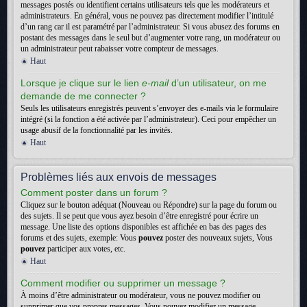
messages postés ou identifient certains utilisateurs tels que les modérateurs et
administrateurs. En général, vous ne pouvez pas directement modifier l’intitulé
d’un rang car il est paramétré par l’administrateur. Si vous abusez des forums en
postant des messages dans le seul but d’augmenter votre rang, un modérateur ou
un administrateur peut rabaisser votre compteur de messages.
Haut
Lorsque je clique sur le lien
e-mail
d’un utilisateur, on me
demande de me connecter ?
Seuls les utilisateurs enregistrés peuvent s’envoyer des e-mails via le formulaire
intégré (si la fonction a été activée par l’administrateur). Ceci pour empêcher un
usage abusif de la fonctionnalité par les invités.
Haut
Problèmes liés aux envois de messages
Comment poster dans un forum ?
Cliquez sur le bouton adéquat (Nouveau ou Répondre) sur la page du forum ou
des sujets. Il se peut que vous ayez besoin d’être enregistré pour écrire un
message. Une liste des options disponibles est affichée en bas des pages des
forums et des sujets, exemple: Vous
pouvez
poster des nouveaux sujets, Vous
pouvez
participer aux votes, etc.
Haut
Comment modifier ou supprimer un message ?
À moins d’être administrateur ou modérateur, vous ne pouvez modifier ou
supprimer que vos propres messages. Vous pouvez modifier un message